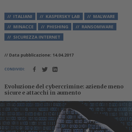
ITALIANI
KASPERSKY LAB
MALWARE
MINACCE
PHISHING
RANSOMWARE
SICUREZZA INTERNET
// Data pubblicazione: 14.04.2017
CONDIVIDI:
Evoluzione del cybercrimine: aziende meno
sicure e attacchi in aumento