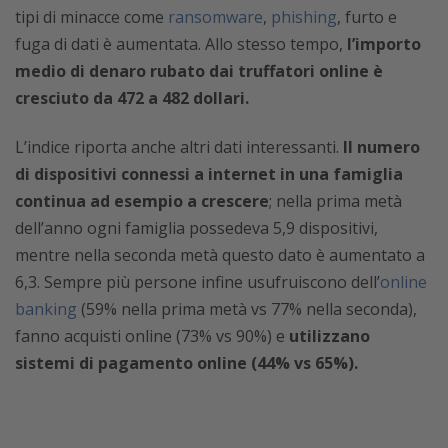
tipi di minacce come
ransomware
,
phishing
, furto e
fuga di dati è aumentata. Allo stesso tempo,
l’importo
medio di denaro rubato dai truffatori online è
cresciuto da 472 a 482 dollari.
L’indice riporta anche altri dati interessanti.
Il numero
di dispositivi connessi a internet in una famiglia
continua ad esempio a crescere
; nella prima metà
dell’anno ogni famiglia possedeva 5,9 dispositivi,
mentre nella seconda metà questo dato è aumentato a
6,3. Sempre più persone infine usufruiscono dell’
online
banking
(59% nella prima metà vs 77% nella seconda),
fanno acquisti online (73% vs 90%) e
utilizzano
sistemi di pagamento online (44% vs 65%).