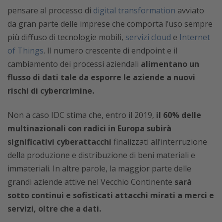
pensare al processo di
digital transformation
avviato
da gran parte delle imprese che comporta l’uso sempre
più diffuso di tecnologie mobili,
servizi cloud
e
Internet
of Things
. Il numero crescente di endpoint e il
cambiamento dei processi aziendali
alimentano un
flusso di dati tale da esporre le aziende a nuovi
rischi di cybercrimine.
Non a caso IDC stima che, entro il 2019,
il 60% delle
multinazionali con radici in Europa subirà
significativi cyberattacchi
finalizzati all’interruzione
della produzione e distribuzione di beni materiali e
immateriali. In altre parole, la maggior parte delle
grandi aziende attive nel Vecchio Continente
sarà
sotto continui e sofisticati attacchi mirati a merci e
servizi, oltre che a dati.