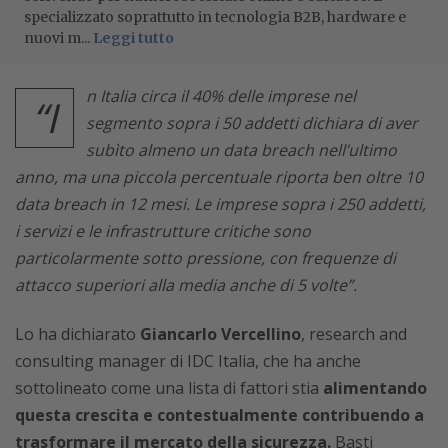
specializzato soprattutto in tecnologia B2B, hardware e
nuovi m...
Leggi tutto
n Italia circa il 40% delle imprese nel
“I
segmento sopra i 50 addetti dichiara di aver
subìto almeno un data breach nell’ultimo
anno, ma una piccola percentuale riporta ben oltre 10
data breach in 12 mesi. Le imprese sopra i 250 addetti,
i servizi e le infrastrutture critiche sono
particolarmente sotto pressione, con frequenze di
attacco superiori alla media anche di 5 volte”.
Lo ha dichiarato
Giancarlo Vercellino
, research and
consulting manager di IDC Italia, che ha anche
sottolineato come una lista di fattori stia
alimentando
questa crescita e contestualmente contribuendo a
trasformare il mercato della sicurezza.
Basti