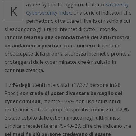
aspersky Lab ha aggiornato il suo
Kaspersky
K
Cybersecurity Index
, una serie di indicatori che
permettono di valutare il livello di rischio a cui
si espongono gli utenti internet di tutto il mondo.
L’indice relativo alla seconda metà del 2016 mostra
un andamento positivo
, con il numero di persone
preoccupate della propria sicurezza internet e pronte a
proteggersi dalle cyber minacce che è risultato in
continua crescita.
Il 74% degli utenti intervistati (17.377 persone in 28
Paesi)
non crede di poter diventare bersaglio dei
cyber criminali,
mentre il 39% non usa soluzioni di
protezione su tutti i propri dispositivi connessi e il 29%
è stato colpito dalle cyber minacce negli ultimi mesi.
L’indice precedente era 79–40–29, cifre che indicano che
sei mesi fa più persone credevano di essere