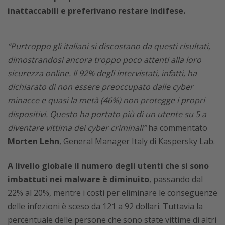
inattaccabili e preferivano restare indifese.
“Purtroppo gli italiani si discostano da questi risultati,
dimostrandosi ancora troppo poco attenti alla loro
sicurezza online. Il 92% degli intervistati, infatti, ha
dichiarato di non essere preoccupato dalle cyber
minacce e quasi la metà (46%) non protegge i propri
dispositivi. Questo ha portato più di un utente su 5 a
diventare vittima dei cyber criminali”
ha commentato
Morten Lehn
, General Manager Italy di Kaspersky Lab.
A livello globale il numero degli utenti che si sono
imbattuti nei malware è diminuito
, passando dal
22% al 20%, mentre i costi per eliminare le conseguenze
delle infezioni è sceso da 121 a 92 dollari. Tuttavia la
percentuale delle persone che sono state vittime di altri