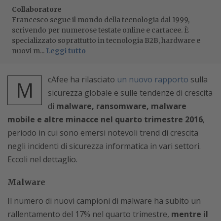
Collaboratore
Francesco segue il mondo della tecnologia dal 1999,
scrivendo per numerose testate online e cartacee. È
specializzato soprattutto in tecnologia B2B, hardware e
nuovi m...
Leggi tutto
cAfee ha rilasciato
un nuovo rapporto
sulla
M
sicurezza globale e sulle tendenze di crescita
di
malware, ransomware, malware
mobile e altre minacce nel quarto trimestre 2016
,
periodo in cui sono emersi notevoli trend di crescita
negli incidenti di sicurezza informatica in vari settori.
Eccoli nel dettaglio.
Malware
Il numero di nuovi campioni di malware ha subito un
rallentamento del 17% nel quarto trimestre,
mentre il