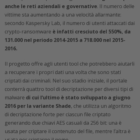
anche le reti aziendali e governative
. Il numero delle
vittime sta aumentando a una velocità allarmante:
secondo Kaspersky Lab, il numero di utenti attaccati dai
crypto-ransomware
è infatti cresciuto del 550%, da
131.000 nel periodo 2014-2015 a 718.000 nel 2015-
2016.
Il progetto offre agli utenti tool che potrebbero aiutarli
a recuperare i propri dati una volta che sono stati
criptati dai criminali. Nel suo stadio iniziale, il portale
conterrà quattro tool di decriptazione per diversi tipi di
malware
di cui l’ultimo è stato sviluppato a giugno
2016 per la variante Shade
, che utilizza un algoritmo
di decriptazione forte per ciascun file criptato
generando due chiavi AES casuali da 256 bit: una è
usata per criptare il contenuto del file, mentre l’altra è
usata per criptarne il nome.