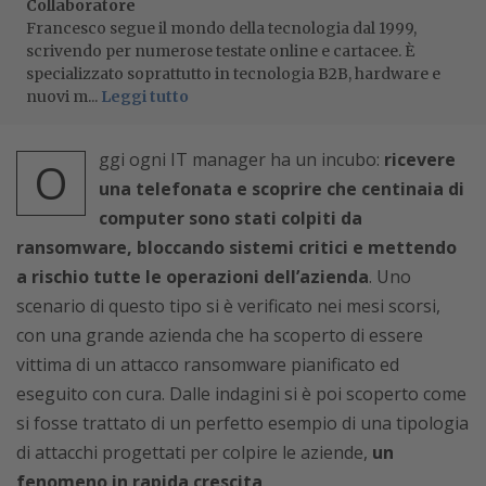
Collaboratore
Francesco segue il mondo della tecnologia dal 1999,
scrivendo per numerose testate online e cartacee. È
specializzato soprattutto in tecnologia B2B, hardware e
nuovi m...
Leggi tutto
ggi ogni IT manager ha un incubo:
ricevere
O
una telefonata e scoprire che centinaia di
computer sono stati colpiti da
ransomware, bloccando sistemi critici e mettendo
a rischio tutte le operazioni dell’azienda
. Uno
scenario di questo tipo si è verificato nei mesi scorsi,
con una grande azienda che ha scoperto di essere
vittima di un attacco ransomware pianificato ed
eseguito con cura. Dalle indagini si è poi scoperto come
si fosse trattato di un perfetto esempio di una tipologia
di attacchi progettati per colpire le aziende,
un
fenomeno in rapida crescita
.