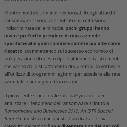
Mentre molti dei criminali responsabili degli attacchi
ransomware si sono concentrati sulla diffusione
indiscriminata delle minacce,
pochi gruppi hanno
invece preferito prendere di mira aziende
specifiche alle quali chiedere somme più alte come
riscatto
, scommettendo sul successo economico di
un’operazione di questo tipo e affidandosi a strumenti
che vanno dallo sfruttamento di vulnerabilità software
all’utilizzo di programmi legittimi per accedere alla rete
aziendale e perseguire i loro scopi.
Il più recente studio realizzato da Symantec per
analizzare il fenomeno del ransomware si intitola
Ransomware and Businesses 2016: An ISTR Special
Report
e mostra come questo tipo di attacchi sia
cresciuto nel tempo
fino a diventare uno dei pericoli