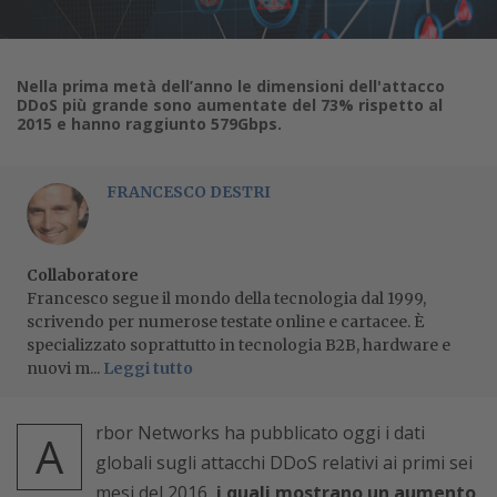
Nella prima metà dell’anno le dimensioni dell'attacco
DDoS più grande sono aumentate del 73% rispetto al
2015 e hanno raggiunto 579Gbps.
FRANCESCO DESTRI
Collaboratore
Francesco segue il mondo della tecnologia dal 1999,
scrivendo per numerose testate online e cartacee. È
specializzato soprattutto in tecnologia B2B, hardware e
nuovi m...
Leggi tutto
rbor Networks ha pubblicato oggi i dati
A
globali sugli attacchi DDoS relativi ai primi sei
mesi del 2016,
i quali mostrano un aumento