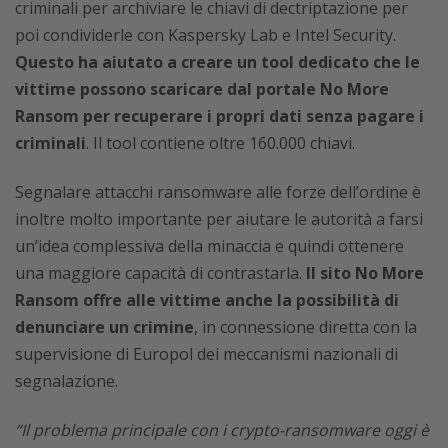
criminali per archiviare le chiavi di dectriptazione per
poi condividerle con Kaspersky Lab e Intel Security.
Questo ha aiutato a creare un tool dedicato che le
vittime possono scaricare dal portale No More
Ransom per recuperare i propri dati senza pagare i
criminali
. Il tool contiene oltre 160.000 chiavi.
Segnalare attacchi ransomware alle forze dell’ordine è
inoltre molto importante per aiutare le autorità a farsi
un’idea complessiva della minaccia e quindi ottenere
una maggiore capacità di contrastarla.
Il sito No More
Ransom offre alle vittime anche la possibilità di
denunciare un crimine
, in connessione diretta con la
supervisione di Europol dei meccanismi nazionali di
segnalazione.
“Il problema principale con i crypto-ransomware oggi è