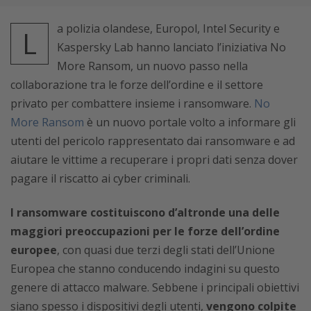
a polizia olandese, Europol, Intel Security e
L
Kaspersky Lab hanno lanciato l’iniziativa No
More Ransom, un nuovo passo nella
collaborazione tra le forze dell’ordine e il settore
privato per combattere insieme i ransomware.
No
More Ransom
è un nuovo portale volto a informare gli
utenti del pericolo rappresentato dai ransomware e ad
aiutare le vittime a recuperare i propri dati senza dover
pagare il riscatto ai cyber criminali.
I ransomware costituiscono d’altronde una delle
maggiori preoccupazioni per le forze dell’ordine
europee
, con quasi due terzi degli stati dell’Unione
Europea che stanno conducendo indagini su questo
genere di attacco malware. Sebbene i principali obiettivi
siano spesso i dispositivi degli utenti,
vengono colpite