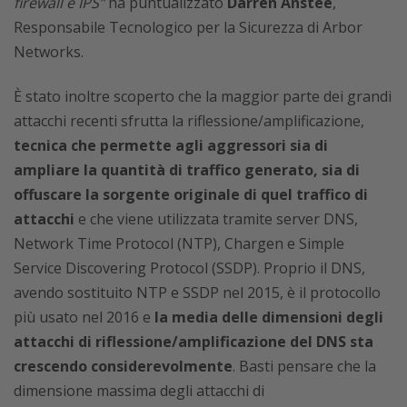
firewall e IPS”
ha puntualizzato
Darren Anstee
,
Responsabile Tecnologico per la Sicurezza di Arbor
Networks.
È stato inoltre scoperto che la maggior parte dei grandi
attacchi recenti sfrutta la riflessione/amplificazione,
tecnica che permette agli aggressori sia di
ampliare la quantità di traffico generato, sia di
offuscare la sorgente originale di quel traffico di
attacchi
e che viene utilizzata tramite server DNS,
Network Time Protocol (NTP), Chargen e Simple
Service Discovering Protocol (SSDP). Proprio il DNS,
avendo sostituito NTP e SSDP nel 2015, è il protocollo
più usato nel 2016 e
la media delle dimensioni degli
attacchi di riflessione/amplificazione del DNS sta
crescendo considerevolmente
. Basti pensare che la
dimensione massima degli attacchi di