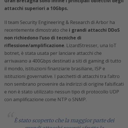
Gran Bretagna sono infine i principali obiettivi degli
attacchi superiori a 10Gbps.
Il team Security Engineering & Research di Arbor ha
recentemente dimostrato che
i grandi attacchi DDoS
non richiedono l’uso di tecniche di
riflessione/amplificazione
. LizardStresser, una IoT
botnet, è stata usata per lanciare attacchi che
arrivavano a 400Gbps destinati a siti di gaming di tutto
il mondo, istituzioni finanziarie brasiliane, ISP e
istituzioni governative. I pacchetti di attacchi tra l’altro
non sembrano provenire da indirizzi di origine falsificati
e non è stato utilizzato nessun tipo di protocollo UDP
con amplificazione come NTP o SNMP.
È stato scoperto che la maggior parte dei