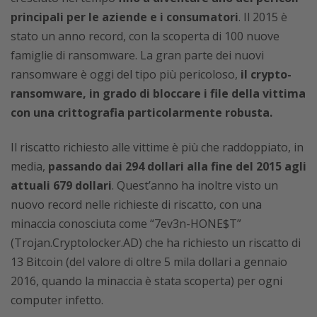
principali per le aziende e i consumatori
. Il 2015 è
stato un anno record, con la scoperta di 100 nuove
famiglie di ransomware. La gran parte dei nuovi
ransomware è oggi del tipo più pericoloso,
il crypto-
ransomware, in grado di bloccare i file della vittima
con una crittografia particolarmente robusta.
Il riscatto richiesto alle vittime è più che raddoppiato, in
media,
passando dai 294 dollari alla fine del 2015 agli
attuali 679 dollari
. Quest’anno ha inoltre visto un
nuovo record nelle richieste di riscatto, con una
minaccia conosciuta come “7ev3n-HONE$T”
(Trojan.Cryptolocker.AD) che ha richiesto un riscatto di
13 Bitcoin (del valore di oltre 5 mila dollari a gennaio
2016, quando la minaccia è stata scoperta) per ogni
computer infetto.