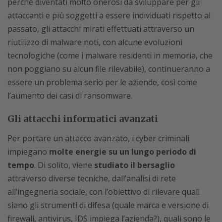
perché diventati molto onerosi da sviluppare per gli
attaccanti e più soggetti a essere individuati rispetto al
passato, gli attacchi mirati effettuati attraverso un
riutilizzo di malware noti, con alcune evoluzioni
tecnologiche (come i malware residenti in memoria, che
non poggiano su alcun file rilevabile), continueranno a
essere un problema serio per le aziende, così come
l’aumento dei casi di ransomware.
Gli attacchi informatici avanzati
Per portare un attacco avanzato, i cyber criminali
impiegano
molte energie su un lungo periodo di
tempo
. Di solito, viene
studiato il bersaglio
attraverso diverse tecniche, dall’analisi di rete
all’ingegneria sociale, con l’obiettivo di rilevare quali
siano gli strumenti di difesa (quale marca e versione di
firewall, antivirus, IDS impiega l’azienda?), quali sono le