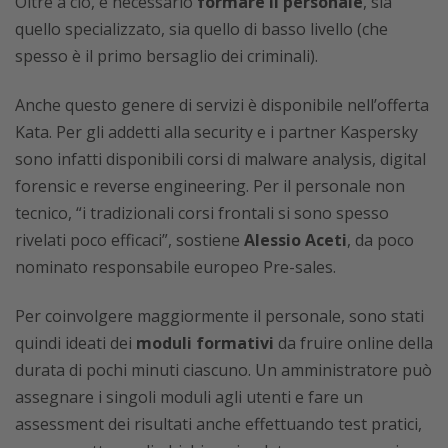
Oltre a ciò, è necessario
formare il personale
, sia
quello specializzato, sia quello di basso livello (che
spesso è il primo bersaglio dei criminali).
Anche questo genere di servizi è disponibile nell’offerta
Kata. Per gli addetti alla security e i partner Kaspersky
sono infatti disponibili corsi di malware analysis, digital
forensic e reverse engineering. Per il personale non
tecnico, “i tradizionali corsi frontali si sono spesso
rivelati poco efficaci”, sostiene
Alessio Aceti
, da poco
nominato responsabile europeo Pre-sales.
Per coinvolgere maggiormente il personale, sono stati
quindi ideati dei
moduli formativi
da fruire online della
durata di pochi minuti ciascuno. Un amministratore può
assegnare i singoli moduli agli utenti e fare un
assessment dei risultati anche effettuando test pratici,