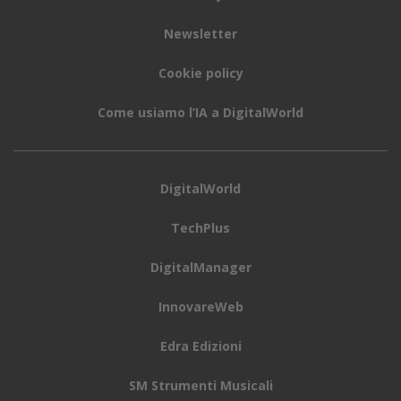
Newsletter
Cookie policy
Come usiamo l’IA a DigitalWorld
DigitalWorld
TechPlus
DigitalManager
InnovareWeb
Edra Edizioni
SM Strumenti Musicali