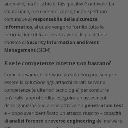
anomalie, ma il rischio di falsi positivi è notevole. La
valutazione, e le decisioni conseguenti spettano
comunque al
responsabile della sicurezza
informatica
, al quale vengono fornite tutte le
informazioni utili anche attraverso le più diffuse
console di
Security Information and Event
Management
(SIEM).
E se le competenze interne non bastano?
Come dicevamo, il software da solo non può sempre
essere la soluzione agli attacchi mirati: servono
competenze (e ulteriori tecnologie) per condurre
un’analisi approfondita, eseguire un assesment
dell’organizzazione anche attraverso
penetration test
e – dopo aver identificato un attacco riuscito – capacità
di
analisi forense
e
reverse engineering
dei malware.