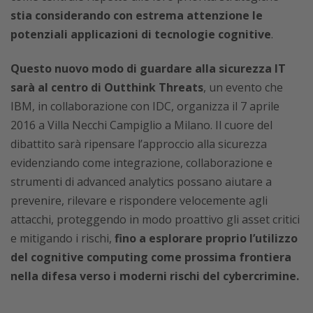
stia considerando con estrema attenzione le
potenziali applicazioni di tecnologie cognitive
.
Questo nuovo modo di guardare alla sicurezza IT
sarà al centro di Outthink Threats
, un evento che
IBM, in collaborazione con IDC, organizza il 7 aprile
2016 a Villa Necchi Campiglio a Milano. Il cuore del
dibattito sarà ripensare l’approccio alla sicurezza
evidenziando come integrazione, collaborazione e
strumenti di advanced analytics possano aiutare a
prevenire, rilevare e rispondere velocemente agli
attacchi, proteggendo in modo proattivo gli asset critici
e mitigando i rischi,
fino a esplorare proprio l’utilizzo
del cognitive computing come prossima frontiera
nella difesa verso i moderni rischi del cybercrimine.