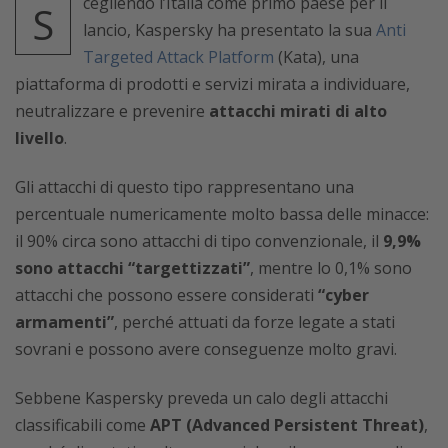
cegliendo l’Italia come primo paese per il
S
lancio, Kaspersky ha presentato la sua
Anti
Targeted Attack Platform
(Kata), una
piattaforma di prodotti e servizi mirata a individuare,
neutralizzare e prevenire
attacchi mirati di alto
livello
.
Gli attacchi di questo tipo rappresentano una
percentuale numericamente molto bassa delle minacce:
il 90% circa sono attacchi di tipo convenzionale, il
9,9%
sono attacchi “targettizzati”
, mentre lo 0,1% sono
attacchi che possono essere considerati
“cyber
armamenti”
, perché attuati da forze legate a stati
sovrani e possono avere conseguenze molto gravi.
Sebbene Kaspersky preveda un calo degli attacchi
classificabili come
APT (Advanced Persistent Threat)
,