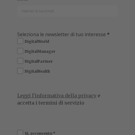
Seleziona le newsletter di tuo interesse
*
DigitalWorld
DigitalManager
DigitalPartner
DigitalHealth
Leggi l'informativa della privacy
e
accetta i termini di servizio
Si, acconsento
*