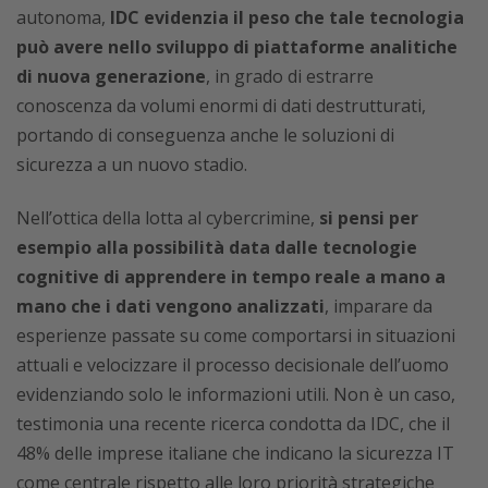
autonoma,
IDC evidenzia il peso che tale tecnologia
può avere nello sviluppo di piattaforme analitiche
di nuova generazione
, in grado di estrarre
conoscenza da volumi enormi di dati destrutturati,
portando di conseguenza anche le soluzioni di
sicurezza a un nuovo stadio.
Nell’ottica della lotta al cybercrimine,
si pensi per
esempio alla possibilità data dalle tecnologie
cognitive di apprendere in tempo reale a mano a
mano che i dati vengono analizzati
, imparare da
esperienze passate su come comportarsi in situazioni
attuali e velocizzare il processo decisionale dell’uomo
evidenziando solo le informazioni utili. Non è un caso,
testimonia una recente ricerca condotta da IDC, che il
48% delle imprese italiane che indicano la sicurezza IT
come centrale rispetto alle loro priorità strategiche