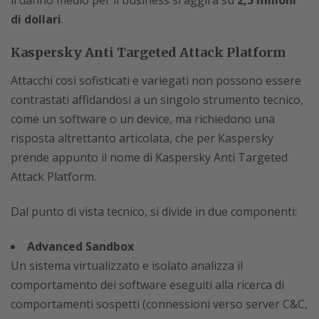
il danno medio per il business si aggira su
2,5 milioni
di dollari
.
Kaspersky Anti Targeted Attack Platform
Attacchi così sofisticati e variegati non possono essere
contrastati affidandosi a un singolo strumento tecnico,
come un software o un device, ma richiedono una
risposta altrettanto articolata, che per Kaspersky
prende appunto il nome di Kaspersky Anti Targeted
Attack Platform.
Dal punto di vista tecnico, si divide in due componenti:
Advanced Sandbox
Un sistema virtualizzato e isolato analizza il
comportamento dei software eseguiti alla ricerca di
comportamenti sospetti (connessioni verso server C&C,