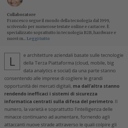
Collaboratore
Francesco segue il mondo della tecnologia dal 1999,
scrivendo per numerose testate online e cartacee. È
specializzato soprattutto in tecnologia B2B, hardware e
nuovi m...
Leggi tutto
e architetture aziendali basate sulle tecnologie
L
della Terza Piattaforma (cloud, mobile, big
data analytics e social) da una parte stanno
consentendo alle imprese di cogliere le grandi
opportunità dei mercati digitali,
ma dall’altra stanno
rendendo inefficaci i sistemi di sicurezza
informatica centrati sulla difesa del perimetro
. Il
numero, la varietà e soprattutto l’intelligenza delle
minacce continuano ad aumentare, fornendo agli
attaccanti nuove strade attraverso le quali colpire gli