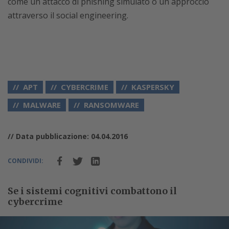
come un attacco di phishing simulato o un approccio
attraverso il social engineering.
APT
CYBERCRIME
KASPERSKY
MALWARE
RANSOMWARE
// Data pubblicazione: 04.04.2016
CONDIVIDI:
Se i sistemi cognitivi combattono il
cybercrime