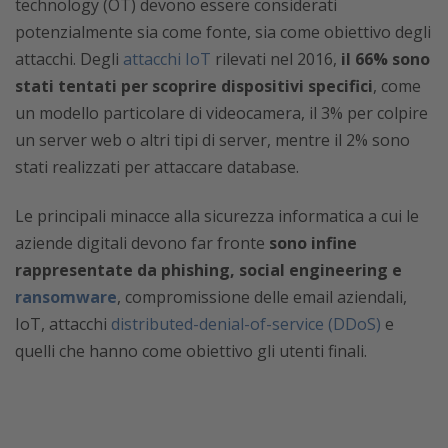
technology (OT) devono essere considerati
potenzialmente sia come fonte, sia come obiettivo degli
attacchi. Degli
attacchi IoT
rilevati nel 2016,
il 66% sono
stati tentati per scoprire dispositivi specifici
, come
un modello particolare di videocamera, il 3% per colpire
un server web o altri tipi di server, mentre il 2% sono
stati realizzati per attaccare database.
Le principali minacce alla sicurezza informatica a cui le
aziende digitali devono far fronte
sono infine
rappresentate da phishing, social engineering e
ransomware
, compromissione delle email aziendali,
IoT, attacchi
distributed-denial-of-service (DDoS)
e
quelli che hanno come obiettivo gli utenti finali.