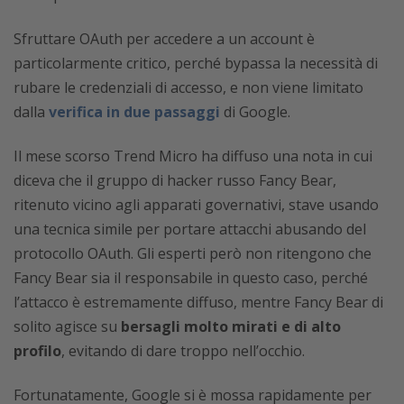
Sfruttare OAuth per accedere a un account è
particolarmente critico, perché bypassa la necessità di
rubare le credenziali di accesso, e non viene limitato
dalla
verifica in due passaggi
di Google.
Il mese scorso Trend Micro ha diffuso una nota in cui
diceva che il gruppo di hacker russo Fancy Bear,
ritenuto vicino agli apparati governativi, stave usando
una tecnica simile per portare attacchi abusando del
protocollo OAuth. Gli esperti però non ritengono che
Fancy Bear sia il responsabile in questo caso, perché
l’attacco è estremamente diffuso, mentre Fancy Bear di
solito agisce su
bersagli molto mirati e di alto
profilo
, evitando di dare troppo nell’occhio.
Fortunatamente, Google si è mossa rapidamente per