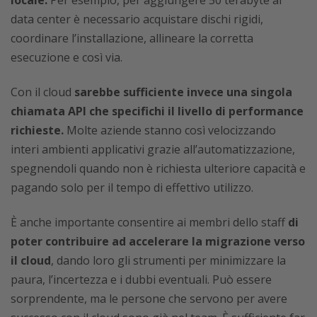
locale.
Per esempio, per aggiungere 50 terabyte al
data center è necessario acquistare dischi rigidi,
coordinare l’installazione, allineare la corretta
esecuzione e così via.
Con il cloud
sarebbe sufficiente invece una singola
chiamata API che specifichi il livello di performance
richieste.
Molte aziende stanno così velocizzando
interi ambienti applicativi grazie all’automatizzazione,
spegnendoli quando non è richiesta ulteriore capacità e
pagando solo per il tempo di effettivo utilizzo.
È anche importante consentire ai membri dello staff
di
poter contribuire ad accelerare la migrazione verso
il cloud
, dando loro gli strumenti per minimizzare la
paura, l’incertezza e i dubbi eventuali. Può essere
sorprendente, ma le persone che servono per avere