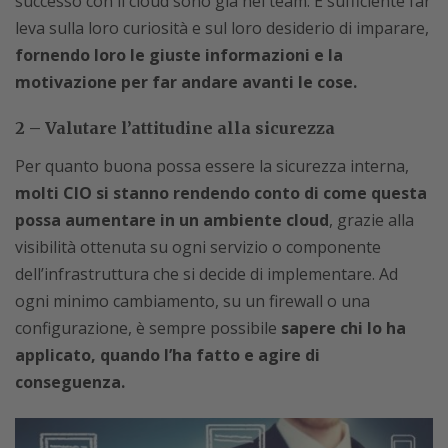
successo con il cloud sono già nel team. È sufficiente far
leva sulla loro curiosità e sul loro desiderio di imparare,
fornendo loro le giuste informazioni e la
motivazione per far andare avanti le cose.
2 – Valutare l’attitudine alla sicurezza
Per quanto buona possa essere la sicurezza interna,
molti CIO si stanno rendendo conto di come questa
possa aumentare in un ambiente cloud
, grazie alla
visibilità ottenuta su ogni servizio o componente
dell’infrastruttura che si decide di implementare. Ad
ogni minimo cambiamento, su un firewall o una
configurazione, è sempre possibile
sapere chi lo ha
applicato, quando l’ha fatto e agire di
conseguenza.