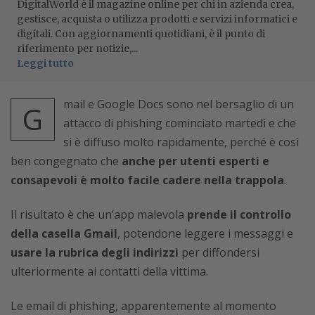
DigitalWorld è il magazine online per chi in azienda crea,
gestisce, acquista o utilizza prodotti e servizi informatici e
digitali. Con aggiornamenti quotidiani, è il punto di
riferimento per notizie,...
Leggi tutto
mail e Google Docs sono nel bersaglio di un
G
attacco di phishing cominciato martedì e che
si è diffuso molto rapidamente, perché è così
ben congegnato che
anche per utenti esperti e
consapevoli è molto facile cadere nella trappola
.
Il risultato è che un’app malevola
prende il controllo
della casella Gmail
, potendone leggere i messaggi e
usare la rubrica degli indirizzi
per diffondersi
ulteriormente ai contatti della vittima.
Le email di phishing, apparentemente al momento