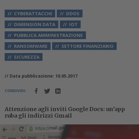
CYBERATTACCHI
DDOS
DIMENSION DATA
IOT
PUBBLICA AMMINISTRAZIONE
RANSOMWARE
SETTORE FINANZIARIO
SICUREZZA
// Data pubblicazione: 10.05.2017
CONDIVIDI:
Attenzione agli inviti Google Docs: un’app
ruba gli indirizzi Gmail