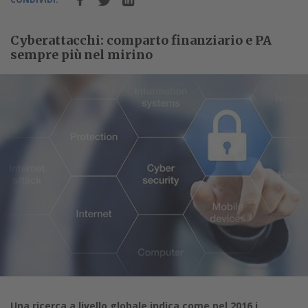
Cyberattacchi: comparto finanziario e PA
sempre più nel mirino
Una ricerca a livello globale indica come nel 2016 i