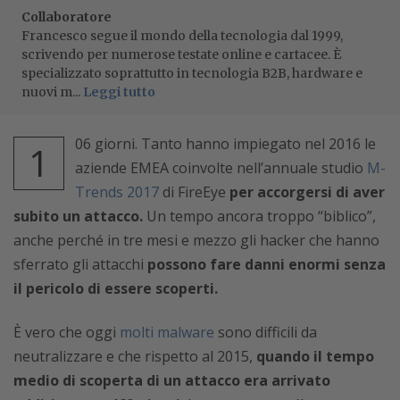
Collaboratore
Francesco segue il mondo della tecnologia dal 1999,
scrivendo per numerose testate online e cartacee. È
specializzato soprattutto in tecnologia B2B, hardware e
nuovi m...
Leggi tutto
06 giorni. Tanto hanno impiegato nel 2016 le
1
aziende EMEA coinvolte nell’annuale studio
M-
Trends 2017
di FireEye
per accorgersi di aver
subito un attacco.
Un tempo ancora troppo “biblico”,
anche perché in tre mesi e mezzo gli hacker che hanno
sferrato gli attacchi
possono fare danni enormi senza
il pericolo di essere scoperti.
È vero che oggi
molti malware
sono difficili da
neutralizzare e che rispetto al 2015,
quando il tempo
medio di scoperta di un attacco era arrivato