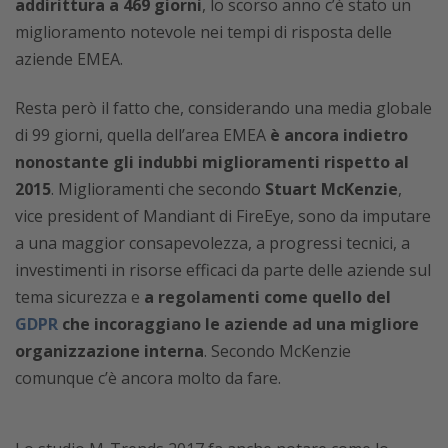
addirittura a 469 giorni
, lo scorso anno c’è stato un
miglioramento notevole nei tempi di risposta delle
aziende EMEA.
Resta però il fatto che, considerando una media globale
di 99 giorni, quella dell’area EMEA
è ancora indietro
nonostante gli indubbi miglioramenti rispetto al
2015
. Miglioramenti che secondo
Stuart McKenzie
,
vice president of Mandiant di FireEye, sono da imputare
a una maggior consapevolezza, a progressi tecnici, a
investimenti in risorse efficaci da parte delle aziende sul
tema sicurezza e
a regolamenti come quello del
GDPR
che incoraggiano le aziende ad una migliore
organizzazione interna
. Secondo McKenzie
comunque c’è ancora molto da fare.