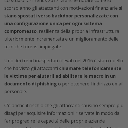
Lo studio M-Trends 2017 fa anche notare come lo
scorso anno gli attaccanti con motivazioni finanziarie
si
siano spostati verso backdoor personalizzate con
una configurazione unica per ogni sistema
compromesso
, resilienza della propria infrastruttura
ulteriormente incrementata e un miglioramento delle
tecniche forensi impiegate.
Uno dei trend inaspettati rilevati nel 2016 è stato quello
che ha visto gli attaccanti
chiamare telefonicamente
le vittime per aiutarli ad abilitare le macro in un
documento di phishing
o per ottenere l’indirizzo email
personale.
C’è anche il rischio che gli attaccanti causino sempre più
disagi per acquisire informazioni riservate in modo da
far progredire le capacità delle proprie aziende