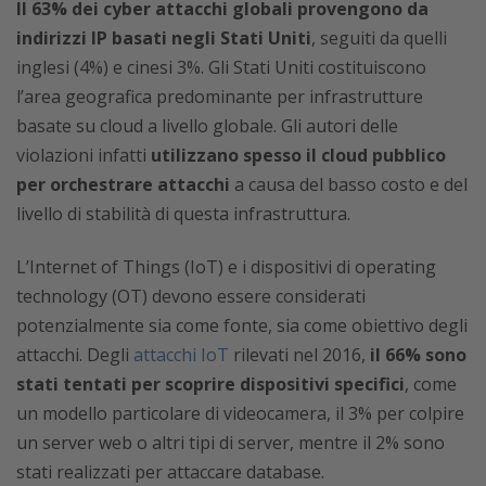
Il 63% dei cyber attacchi globali provengono da
indirizzi IP basati negli Stati Uniti
, seguiti da quelli
inglesi (4%) e cinesi 3%. Gli Stati Uniti costituiscono
l’area geografica predominante per infrastrutture
basate su cloud a livello globale. Gli autori delle
violazioni infatti
utilizzano spesso il cloud pubblico
per orchestrare attacchi
a causa del basso costo e del
livello di stabilità di questa infrastruttura.
L’Internet of Things (IoT) e i dispositivi di operating
technology (OT) devono essere considerati
potenzialmente sia come fonte, sia come obiettivo degli
attacchi. Degli
attacchi IoT
rilevati nel 2016,
il 66% sono
stati tentati per scoprire dispositivi specifici
, come
un modello particolare di videocamera, il 3% per colpire
un server web o altri tipi di server, mentre il 2% sono
stati realizzati per attaccare database.