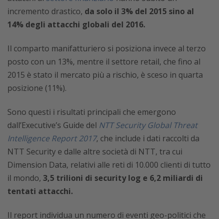
incremento drastico,
da solo il 3% del 2015 sino al
14% degli attacchi globali del 2016.
Il comparto manifatturiero si posiziona invece al terzo
posto con un 13%, mentre il settore retail, che fino al
2015 è stato il mercato più a rischio, è sceso in quarta
posizione (11%).
Sono questi i risultati principali che emergono
dall’Executive’s Guide del
NTT Security Global Threat
Intelligence Report 2017
, che include i dati raccolti da
NTT Security e dalle altre società di NTT, tra cui
Dimension Data, relativi alle reti di 10.000 clienti di tutto
il mondo,
3,5 trilioni di security log e 6,2 miliardi di
tentati attacchi.
Il report individua un numero di eventi geo-politici che