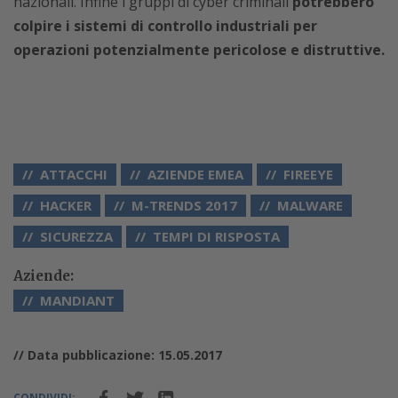
nazionali. Infine i gruppi di cyber criminali
potrebbero
colpire i sistemi di controllo industriali per
operazioni potenzialmente pericolose e distruttive.
ATTACCHI
AZIENDE EMEA
FIREEYE
HACKER
M-TRENDS 2017
MALWARE
SICUREZZA
TEMPI DI RISPOSTA
Aziende:
MANDIANT
// Data pubblicazione: 15.05.2017
CONDIVIDI: