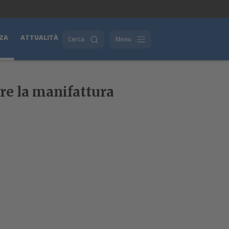
ZA
ATTUALITÀ
Cerca
Menu
are la manifattura