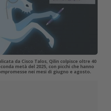
icata da Cisco Talos, Qilin colpisce oltre 40
econda metà del 2025, con picchi che hanno
compromesse nei mesi di giugno e agosto.