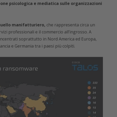
one psicologica e mediatica sulle organizzazioni
 quello manifatturiero,
che rappresenta circa un
rvizi professionali e il commercio all’ingrosso. A
 concentrati soprattutto in Nord America ed Europa,
ncia e Germania tra i paesi più colpiti.