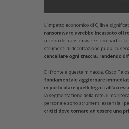
L’impatto economico di Qilin è significa
ransomware avrebbe incassato oltre 50
recenti del ransomware sono particola
strumenti di decrittazione pubblici, se
cancellare ogni traccia, rendendo dif
Di fronte a questa minaccia, Cisco Talo
fondamentale aggiornare immediatam
in particolare quelli legati all’acces
la segmentazione della rete, il monito
personale sono strumenti essenziali per 
critici deve tornare ad essere una pr