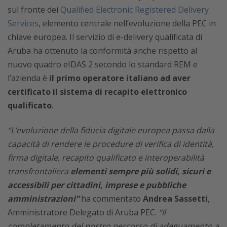
sul fronte dei
Qualified Electronic Registered Delivery
Services
, elemento centrale nell’evoluzione della PEC in
chiave europea. Il servizio di e-delivery qualificata di
Aruba ha ottenuto la conformità anche rispetto al
nuovo quadro eIDAS 2 secondo lo standard REM e
l’azienda è
il primo operatore italiano ad aver
certificato il sistema di recapito elettronico
qualificato
.
“L’evoluzione della fiducia digitale europea passa dalla
capacità di rendere le procedure di verifica di identità,
firma digitale, recapito qualificato e interoperabilità
transfrontaliera
elementi sempre più solidi, sicuri e
accessibili per cittadini, imprese e pubbliche
amministrazioni”
ha commentato
Andrea Sassetti
,
Amministratore Delegato di Aruba PEC.
“Il
completamento del nostro percorso di adeguamento a