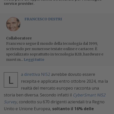
service provider.
FRANCESCO DESTRI
Collaboratore
Francesco segue il mondo della tecnologia dal 1999,
scrivendo per numerose testate online e cartacee. È
specializzato soprattutto in tecnologia B2B, hardware e
nuovi m...
Leggi tutto
a direttiva NIS2
avrebbe dovuto essere
L
recepita e applicata entro ottobre 2024, ma la
realtà del mercato europeo racconta una
storia ben diversa. Secondo infatti il
CyberSmart NIS2
Survey
, condotto su 670 dirigenti aziendali tra Regno
Unito e Unione Europea,
soltanto il 16% delle