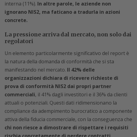
interna (11%).
In altre parole, le aziende non
ignorano NIS2, ma faticano a tradurla in azioni
concrete.
La pressione arriva dal mercato, non solo dai
regolatori
Un elemento particolarmente significativo del report è
la natura della domanda di conformità che si sta
manifestando nel mercato.
Il 42% delle
organizzazioni dichiara di ricevere richieste di
prova di conformità NIS2 dai propri partner
commerciali
, il 41% dagli investitori e il 36% da clienti
attuali o potenziali. Questi dati ridimensionano la
compliance da adempimento burocratico a componente
attiva della fiducia commerciale, con la conseguenza che
chi non riesce a dimostrare di rispettare i requisiti
rischia concretamente di perdere contratti,