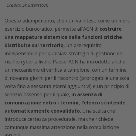
Crediti: Shutterstock
Questo adempimento, che non va inteso come un mero
esercizio burocratico, permette all’ACN di
costruire
una mappatura sistemica delle funzioni critiche
distribuite sul territorio,
un prerequisito
indispensabile per qualsiasi strategia di gestione del
rischio cyber a livello Paese. ACN ha introdotto anche
un meccanismo di verifica a campione, con un termine
di novanta giorni per il riscontro (prorogabile una sola
volta fino a sessanta giorni aggiuntivi) e un principio di
silenzio-assenso per il quale,
in assenza di
comunicazione entro i termini, l’elenco si intende
automaticamente convalidato.
Una scelta che
introduce certezza procedurale, ma che richiede
comunque massima attenzione nella compilazione
iniziale.