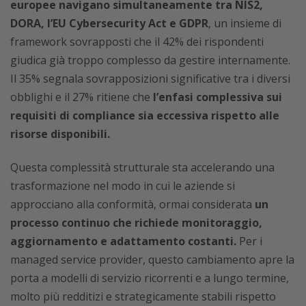
europee navigano simultaneamente tra NIS2,
DORA, l’EU Cybersecurity Act e GDPR
, un insieme di
framework sovrapposti che il 42% dei rispondenti
giudica già troppo complesso da gestire internamente.
Il 35% segnala sovrapposizioni significative tra i diversi
obblighi e il 27% ritiene che
l’enfasi complessiva sui
requisiti di compliance sia eccessiva rispetto alle
risorse disponibili.
Questa complessità strutturale sta accelerando una
trasformazione nel modo in cui le aziende si
approcciano alla conformità, ormai considerata
un
processo continuo che richiede monitoraggio,
aggiornamento e adattamento costanti.
Per i
managed service provider, questo cambiamento apre la
porta a modelli di servizio ricorrenti e a lungo termine,
molto più redditizi e strategicamente stabili rispetto