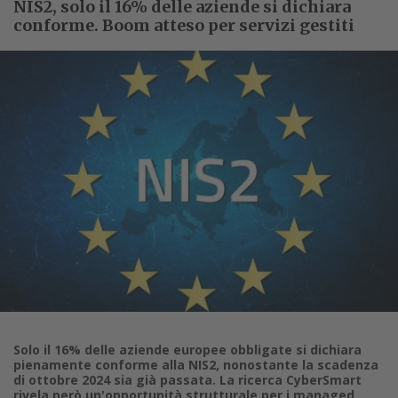
NIS2, solo il 16% delle aziende si dichiara
conforme. Boom atteso per servizi gestiti
Solo il 16% delle aziende europee obbligate si dichiara
pienamente conforme alla NIS2, nonostante la scadenza
di ottobre 2024 sia già passata. La ricerca CyberSmart
rivela però un'opportunità strutturale per i managed