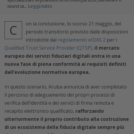
specializzato soprattutto in tecnologia B2B, hardware e
nuovi m...
Leggi tutto
on la conclusione, lo scorso 21 maggio, del
C
periodo transitorio previsto dalle disposizioni
introdotte dal
regolamento eIDAS 2
per i
Qualified Trust Service Provider (QTSP),
il mercato
europeo dei servizi fiduciari digitali entra in una
nuova fase di piena conformità ai requisiti definiti
dall’evoluzione normativa europea.
In questo scenario, Aruba annuncia di aver completato
il percorso di adeguamento dei propri processi di
verifica dell’identità e dei servizi di firma remota e
recapito elettronico qualificato,
rafforzando
ulteriormente il proprio contributo alla costruzione
di un ecosistema della fiducia digitale sempre più