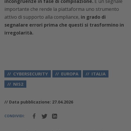
incongruenze in fase di compilazione.
È un segnale
importante che rende la piattaforma uno strumento
attivo di supporto alla compliance,
in grado di
segnalare errori prima che questi si trasformino in
irregolarità.
CYBERSECURITY
EUROPA
ITALIA
NIS2
// Data pubblicazione: 27.04.2026
CONDIVIDI: