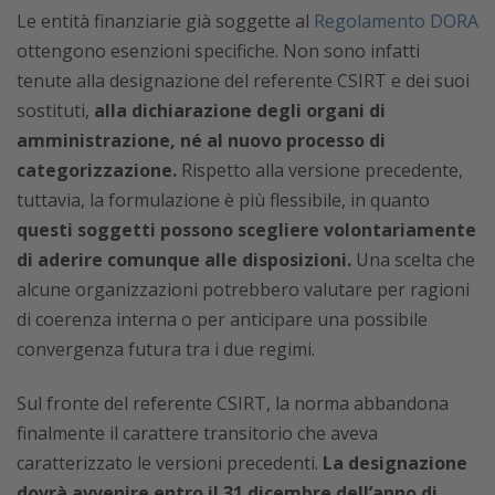
Le entità finanziarie già soggette al
Regolamento DORA
ottengono esenzioni specifiche. Non sono infatti
tenute alla designazione del referente CSIRT e dei suoi
sostituti,
alla dichiarazione degli organi di
amministrazione, né al nuovo processo di
categorizzazione.
Rispetto alla versione precedente,
tuttavia, la formulazione è più flessibile, in quanto
questi soggetti possono scegliere volontariamente
di aderire comunque alle disposizioni.
Una scelta che
alcune organizzazioni potrebbero valutare per ragioni
di coerenza interna o per anticipare una possibile
convergenza futura tra i due regimi.
Sul fronte del referente CSIRT, la norma abbandona
finalmente il carattere transitorio che aveva
caratterizzato le versioni precedenti.
La designazione
dovrà avvenire entro il 31 dicembre dell’anno di