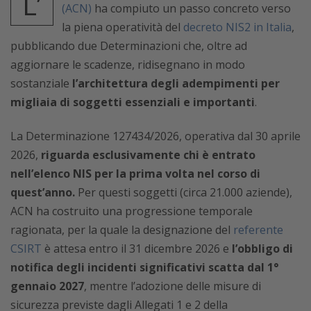
L’
(ACN)
ha compiuto un passo concreto verso
la piena operatività del
decreto NIS2 in Italia
,
pubblicando due Determinazioni che, oltre ad
aggiornare le scadenze, ridisegnano in modo
sostanziale
l’architettura degli adempimenti per
migliaia di soggetti essenziali e importanti
.
La Determinazione 127434/2026, operativa dal 30 aprile
2026,
riguarda esclusivamente chi è entrato
nell’elenco NIS per la prima volta nel corso di
quest’anno.
Per questi soggetti (circa 21.000 aziende),
ACN ha costruito una progressione temporale
ragionata, per la quale la designazione del
referente
CSIRT
è attesa entro il 31 dicembre 2026 e
l’obbligo di
notifica degli incidenti significativi scatta dal 1°
gennaio 2027
, mentre l’adozione delle misure di
sicurezza previste dagli Allegati 1 e 2 della