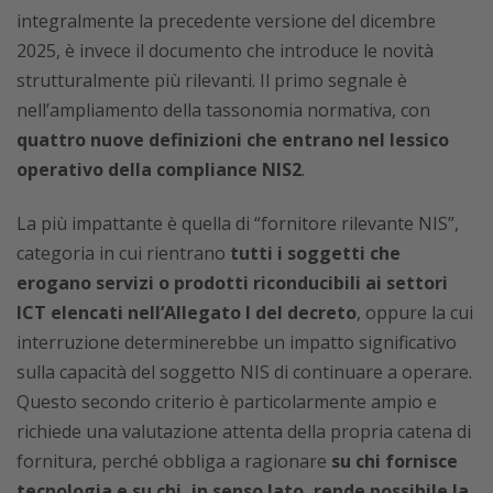
integralmente la precedente versione del dicembre
2025, è invece il documento che introduce le novità
strutturalmente più rilevanti. Il primo segnale è
nell’ampliamento della tassonomia normativa, con
quattro nuove definizioni che entrano nel lessico
operativo della compliance NIS2
.
La più impattante è quella di “fornitore rilevante NIS”,
categoria in cui rientrano
tutti i soggetti che
erogano servizi o prodotti riconducibili ai settori
ICT elencati nell’Allegato I del decreto
, oppure la cui
interruzione determinerebbe un impatto significativo
sulla capacità del soggetto NIS di continuare a operare.
Questo secondo criterio è particolarmente ampio e
richiede una valutazione attenta della propria catena di
fornitura, perché obbliga a ragionare
su chi fornisce
tecnologia e su chi, in senso lato, rende possibile la