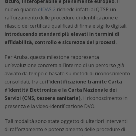
sicuro, interoperabile e pienamente europeo.
Il
nuovo quadro
eIDAS 2
richiede infatti ai QTSP un
rafforzamento delle procedure di identificazione e
rilascio dei certificati qualificati di firma e sigillo digitali,
introducendo standard più elevati in termini di
affidabilità, controllo e sicurezza dei processi.
Per Aruba, questa milestone rappresenta
un’evoluzione concreta all’interno di un percorso già
avviato da tempo e basato su metodi di riconoscimento
consolidati, tra cui
l’identificazione tramite Carta
d’Identità Elettronica e la Carta Nazionale dei
Servizi (CNS, tessera sanitaria),
il riconoscimento in
presenza e la video-identificazione DVO.
Tali modalità sono state oggetto di ulteriori interventi
di rafforzamento e potenziamento delle procedure di