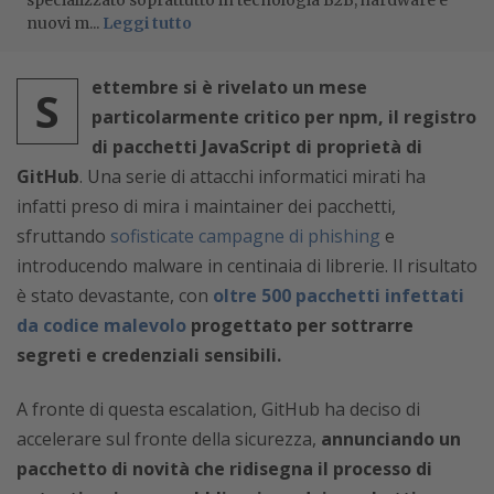
specializzato soprattutto in tecnologia B2B, hardware e
nuovi m...
Leggi tutto
ettembre si è rivelato un mese
S
particolarmente critico per npm, il registro
di pacchetti JavaScript di proprietà di
GitHub
. Una serie di attacchi informatici mirati ha
infatti preso di mira i maintainer dei pacchetti,
sfruttando
sofisticate campagne di phishing
e
introducendo malware in centinaia di librerie. Il risultato
è stato devastante, con
oltre 500 pacchetti infettati
da codice malevolo
progettato per sottrarre
segreti e credenziali sensibili.
A fronte di questa escalation, GitHub ha deciso di
accelerare sul fronte della sicurezza,
annunciando un
pacchetto di novità che ridisegna il processo di