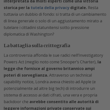
interpretata da molti esperti come una vittoria
storica per la
tutela della privacy
digitale.
Resta
tuttavia un dubbio di fondo: si tratta di un cambiamento
di linea generale o solo di un aggiustamento mirato a
tutelare i cittadini statunitensi sotto pressione
diplomatica di Washington?
La battaglia sulla crittografia
La controversia affonda le sue radici nell’Investigatory
Powers Act (meglio noto come Snooper’s Charter),
la
legge che fornisce al governo britannico ampi
poteri di sorveglianza.
Attraverso un technical
capability notice, Londra aveva chiesto ad Apple (e
potenzialmente ad altre big tech) di introdurre un
sistema di accesso ai dati cifrati, una vera e propria
backdoor che
avrebbe consentito alle autorità di
leggere informazioni private conservate sui