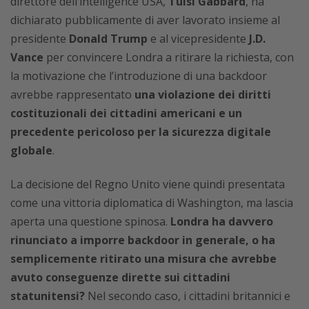
direttore dell’intelligence USA,
Tulsi Gabbard
, ha
dichiarato pubblicamente di aver lavorato insieme al
presidente
Donald Trump
e al vicepresidente
J.D.
Vance
per convincere Londra a ritirare la richiesta, con
la motivazione che l’introduzione di una backdoor
avrebbe rappresentato
una violazione dei diritti
costituzionali dei cittadini americani e un
precedente pericoloso per la sicurezza digitale
globale
.
La decisione del Regno Unito viene quindi presentata
come una vittoria diplomatica di Washington, ma lascia
aperta una questione spinosa.
Londra ha davvero
rinunciato a imporre backdoor in generale, o ha
semplicemente ritirato una misura che avrebbe
avuto conseguenze dirette sui cittadini
statunitensi?
Nel secondo caso, i cittadini britannici e