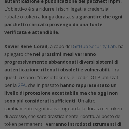
autenticazione e pubblicazione dei pacchetti npm.
L’obiettivo è sia ridurre i rischi legati a credenziali
rubate o token a lunga durata, sia
garantire che ogni
pacchetto caricato provenga da una fonte
verificata e attendibile.
Xavier René-Corail,
a capo del
GitHub Security Lab
, ha
spiegato che
nei prossimi mesi verranno
progressivamente abbandonati diversi sistemi di
autenticazione ritenuti obsoleti e vulnerabili.
Tra
questi ci sono i “classic tokens” e i codici OTP utilizzati
per la
2FA
, che in passato
hanno rappresentato un
livello di protezione accettabile ma che oggi non
sono più considerati sufficienti.
Un altro
cambiamento significativo riguarda la durata dei token
di accesso, che sarà drasticamente ridotta. Al posto dei
token permanenti,
verranno introdotti strumenti di