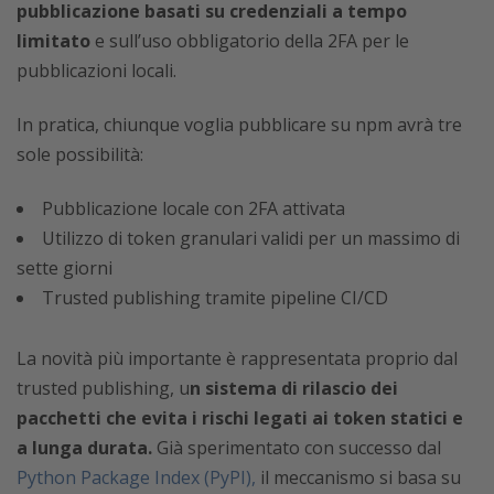
pubblicazione basati su credenziali a tempo
limitato
e sull’uso obbligatorio della 2FA per le
pubblicazioni locali.
In pratica, chiunque voglia pubblicare su npm avrà tre
sole possibilità:
Pubblicazione locale con 2FA attivata
Utilizzo di token granulari validi per un massimo di
sette giorni
Trusted publishing tramite pipeline CI/CD
La novità più importante è rappresentata proprio dal
trusted publishing, u
n sistema di rilascio dei
pacchetti che evita i rischi legati ai token statici e
a lunga durata.
Già sperimentato con successo dal
Python Package Index (PyPI),
il meccanismo si basa su