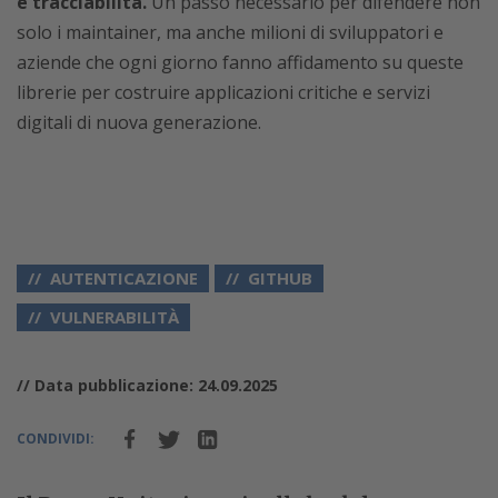
e tracciabilità.
Un passo necessario per difendere non
solo i maintainer, ma anche milioni di sviluppatori e
aziende che ogni giorno fanno affidamento su queste
librerie per costruire applicazioni critiche e servizi
digitali di nuova generazione.
AUTENTICAZIONE
GITHUB
VULNERABILITÀ
// Data pubblicazione: 24.09.2025
CONDIVIDI: