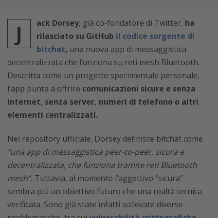
ack Dorsey
, già co-fondatore di Twitter,
ha
J
rilasciato su GitHub
il codice sorgente di
bitchat
,
una nuova app di messaggistica
decentralizzata che funziona su reti mesh Bluetooth.
Descritta come un progetto sperimentale personale,
l’app punta a offrire
comunicazioni sicure e senza
internet, senza server, numeri di telefono o altri
elementi centralizzati.
Nel repository ufficiale, Dorsey definisce bitchat come
“una app di messaggistica peer-to-peer, sicura e
decentralizzata, che funziona tramite reti Bluetooth
mesh”.
Tuttavia, al momento l’aggettivo “sicura”
sembra più un obiettivo futuro che una realtà tecnica
verificata. Sono già state infatti sollevate diverse
problematiche, tra cui
vulnerabilità crittografiche
,