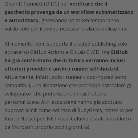
OpenID Connect (OIDC) per
verificare che il
pacchetto provenga da un workflow automatizzato
e autorizzato,
generando un token temporaneo
valido solo per il tempo necessario alla pubblicazione.
Al momento, npm supporta il trusted publishing solo
attraverso GitHub Actions e GitLab CI/CD, ma
GitHub
ha già confermato che in futuro verranno inclusi
ulteriori provider e anche i runner self-hosted.
Attualmente, infatti, solo i runner cloud-hosted sono
compatibili, una limitazione che potrebbe ostacolare gli
sviluppatori che preferiscono infrastrutture
personalizzate. Altri ecosistemi hanno già adottato
approcci simili come nel caso di RubyGems, crates.io per
Rust e NuGet per .NET (quest’ultimo è stato introdotto
da Microsoft proprio pochi giorni fa).