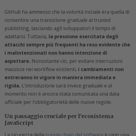
GitHub ha ammesso che la volontà iniziale era quella di
consentire una transizione graduale al trusted
publishing, lasciando agli sviluppatori il tempo di
adattarsi. Tuttavia,
la pressione esercitata dagli
attacchi sempre più frequenti ha reso evidente che
i malintenzionati non hanno intenzione di
aspettare.
Nonostante ciò, per evitare interruzioni
massicce nei workflow esistenti,
i cambiamenti non
entreranno in vigore in maniera immediata e
rigida.
L’introduzione sarà invece graduale e al
momento non è ancora stata comunicata una data
ufficiale per l’obbligatorietà delle nuove regole.
Un passaggio cruciale per l’ecosistema
JavaScript
La sicurezza della
supply chain del software
è oggi una