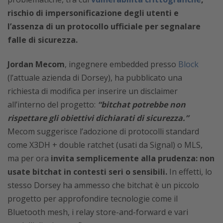
rischio di impersonificazione degli utenti e
l’assenza di un protocollo ufficiale per segnalare
falle di sicurezza.
Jordan Mecom
, ingegnere embedded presso
Block
(l’attuale azienda di Dorsey), ha pubblicato una
richiesta di modifica per inserire un disclaimer
all’interno del progetto:
“bitchat potrebbe non
rispettare gli obiettivi dichiarati di sicurezza.”
Mecom suggerisce l’adozione di protocolli standard
come X3DH + double ratchet (usati da Signal) o MLS,
ma per ora
invita semplicemente alla prudenza: non
usate bitchat in contesti seri o sensibili.
In effetti, lo
stesso Dorsey ha ammesso che bitchat è un piccolo
progetto per approfondire tecnologie come il
Bluetooth mesh, i relay store-and-forward e vari