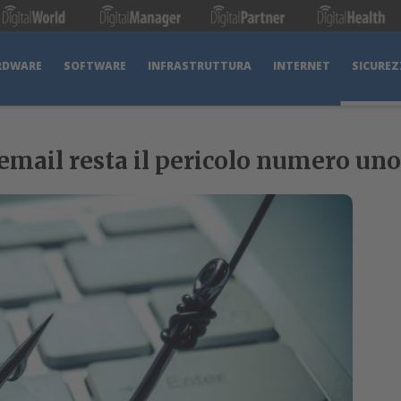
RDWARE
SOFTWARE
INFRASTRUTTURA
INTERNET
SICUREZ
‘email resta il pericolo numero uno