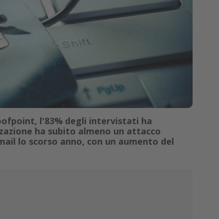
fpoint, l'83% degli intervistati ha
zzazione ha subito almeno un attacco
mail lo scorso anno, con un aumento del