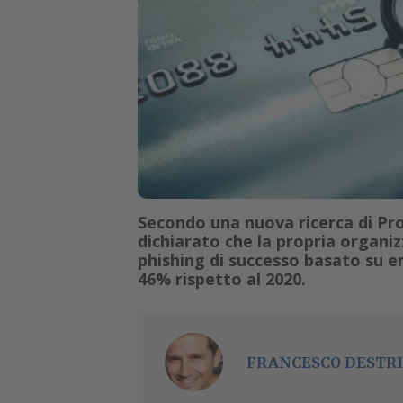
Secondo una nuova ricerca di Proo
dichiarato che la propria organi
phishing di successo basato su e
46% rispetto al 2020.
FRANCESCO DESTRI