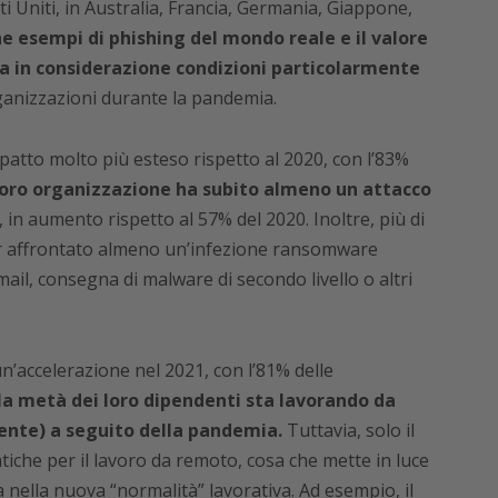
ti Uniti, in Australia, Francia, Germania, Giappone,
e esempi di phishing del mondo reale e il valore
ga in considerazione condizioni particolarmente
ganizzazioni durante la pandemia.
patto molto più esteso rispetto al 2020, con l’83%
loro organizzazione ha subito almeno un attacco
, in aumento rispetto al 57% del 2020. Inoltre, più di
er affrontato almeno un’infezione ransomware
ail, consegna di malware di secondo livello o altri
un’accelerazione nel 2021, con l’81% delle
la metà dei loro dipendenti sta lavorando da
nte) a seguito della pandemia.
Tuttavia, solo il
atiche per il lavoro da remoto, cosa che mette in luce
nella nuova “normalità” lavorativa. Ad esempio, il