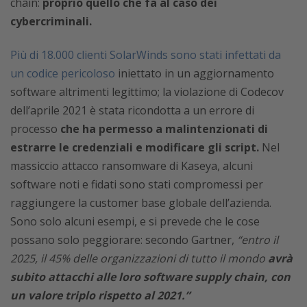
chain:
proprio quello che fa al caso dei
cybercriminali.
Più di 18.000 clienti SolarWinds sono stati infettati da
un codice pericoloso
iniettato in un aggiornamento
software altrimenti legittimo; la violazione di Codecov
dell’aprile 2021 è stata ricondotta a un errore di
processo
che ha permesso a malintenzionati di
estrarre le credenziali e modificare gli script.
Nel
massiccio attacco ransomware di Kaseya, alcuni
software noti e fidati sono stati compromessi per
raggiungere la customer base globale dell’azienda.
Sono solo alcuni esempi, e si prevede che le cose
possano solo peggiorare: secondo Gartner,
“entro il
2025, il 45% delle organizzazioni di tutto il mondo
avrà
subito attacchi alle loro software supply chain, con
un valore triplo rispetto al 2021.”