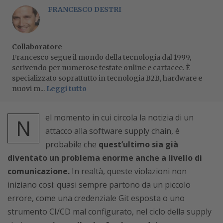
FRANCESCO DESTRI
Collaboratore
Francesco segue il mondo della tecnologia dal 1999,
scrivendo per numerose testate online e cartacee. È
specializzato soprattutto in tecnologia B2B, hardware e
nuovi m...
Leggi tutto
el momento in cui circola la notizia di un
N
attacco alla software supply chain, è
probabile che
quest’ultimo sia già
diventato un problema enorme anche a livello di
comunicazione.
In realtà, queste violazioni non
iniziano così: quasi sempre partono da un piccolo
errore, come una credenziale Git esposta o uno
strumento CI/CD mal configurato, nel ciclo della supply