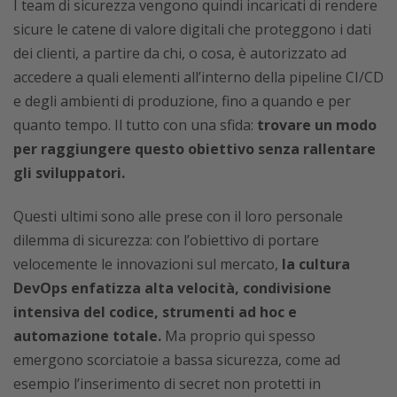
I team di sicurezza vengono quindi incaricati di rendere
sicure le catene di valore digitali che proteggono i dati
dei clienti, a partire da chi, o cosa, è autorizzato ad
accedere a quali elementi all’interno della pipeline CI/CD
e degli ambienti di produzione, fino a quando e per
quanto tempo. Il tutto con una sfida:
trovare un modo
per raggiungere questo obiettivo senza rallentare
gli sviluppatori.
Questi ultimi sono alle prese con il loro personale
dilemma di sicurezza: con l’obiettivo di portare
velocemente le innovazioni sul mercato,
la cultura
DevOps enfatizza alta velocità, condivisione
intensiva del codice, strumenti ad hoc e
automazione totale.
Ma proprio qui spesso
emergono scorciatoie a bassa sicurezza, come ad
esempio l’inserimento di secret non protetti in