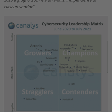
ciascun vendor”
.