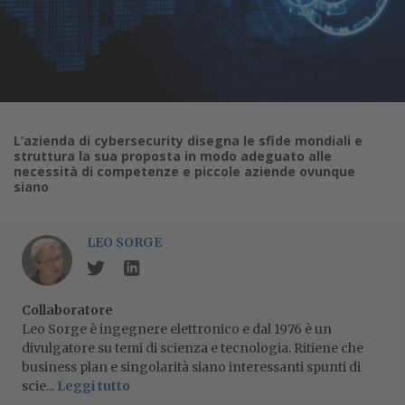
L’azienda di cybersecurity disegna le sfide mondiali e
struttura la sua proposta in modo adeguato alle
necessità di competenze e piccole aziende ovunque
siano
LEO SORGE
Collaboratore
Leo Sorge è ingegnere elettronico e dal 1976 è un
divulgatore su temi di scienza e tecnologia. Ritiene che
business plan e singolarità siano interessanti spunti di
scie...
Leggi tutto