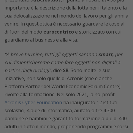
importante è la descrizione della lotta per il talento e la
sua delocalizzazione nel mondo del lavoro per gli anni a
venire. In quest’ottica è necessario guardare le cose al
di fuori del modo
eurocentrico
e storicizzato con cui
guardiamo al business e alla vita.
“A breve termine, tutti gli oggetti saranno
smart
, per
cui dimenticheremo come fare oggetti non digitali a
partire dagli orologi”
, dice
SB
. Sono molte le sue
iniziative, non solo quelle di Acronis (che è anche
Platform Partner del World Economic Forum Centre)
rivolte alla formazione. Nel solo 2021, la no-profit
Acronis Cyber Foundation
ha inaugurato 12 istituti
scolastici, 4 aule di informatica, aiutato oltre 4.300
bambine e bambini e garantito formazione a più di 400
adulti in tutto il mondo, proponendo programmi e corsi