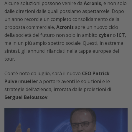
Alcune soluzioni possono venire da
Acronis
, e non solo
dalle direzioni dalle quali possiamo aspettarcele. Dopo
un anno record e un completo consolidamento della
proposta commerciale,
Acronis
apre un nuovo ciclo
della società del futuro non solo in ambito
cyber
o
ICT
,
ma in un più ampio spettro sociale. Questi, in estrema
sintesi, gli annunci rilanciati nella tappa europea del
tour.
Com’è noto da luglio, sarà il nuovo
CEO Patrick
Pulvermuelle
r a portare aventi le soluzioni e le
strategie dell’azienda, irrorata dalle proiezioni di
Serguei Beloussov
.