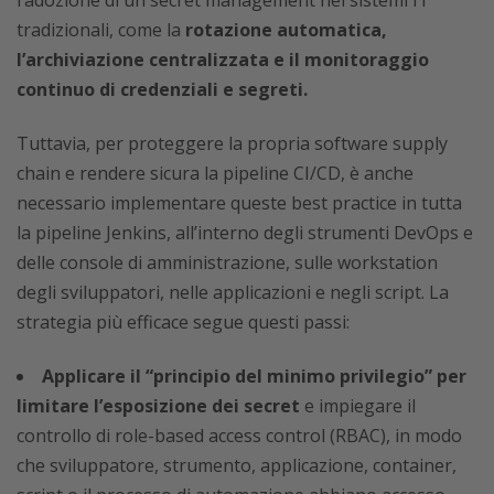
l’adozione di un secret management nei sistemi IT
tradizionali, come la
rotazione automatica,
l’archiviazione centralizzata e il monitoraggio
continuo di credenziali e segreti.
Tuttavia, per proteggere la propria software supply
chain e rendere sicura la pipeline CI/CD, è anche
necessario implementare queste best practice in tutta
la pipeline Jenkins, all’interno degli strumenti DevOps e
delle console di amministrazione, sulle workstation
degli sviluppatori, nelle applicazioni e negli script. La
strategia più efficace segue questi passi:
Applicare il “principio del minimo privilegio” per
limitare l’esposizione dei secret
e impiegare il
controllo di role-based access control (RBAC), in modo
che sviluppatore, strumento, applicazione, container,