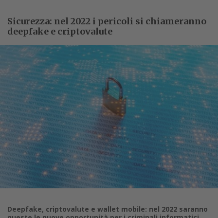
Sicurezza: nel 2022 i pericoli si chiameranno
deepfake e criptovalute
Deepfake, criptovalute e wallet mobile: nel 2022 saranno
queste le nuove opportunità per i criminali informatici