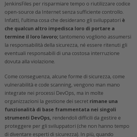
JenkinsFiles per risparmiare tempo o riutilizzare codice
open-source da Internet senza sufficiente controllo.
Infatti, l’ultima cosa che desiderano gli sviluppatori
è
che qualcun altro impedisca loro di portare a
termine il loro lavoro;
tantomeno vogliono assumersi
la responsabilità della sicurezza, né essere ritenuti gli
eventuali responsabili di una costosa interruzione
dovuta alla violazione.
Come conseguenza, alcune forme di sicurezza, come
vulnerabilità e code scanning, vengono man mano
integrate nei processi DevOps, ma in molte
organizzazioni la gestione dei secret
rimane una
funzionalità di base frammentata nei singoli
strumenti DevOps,
rendendoli difficili da gestire e
proteggere per gli sviluppatori (che non hanno tempo
di diventare esperti di sicurezza). In più, quando