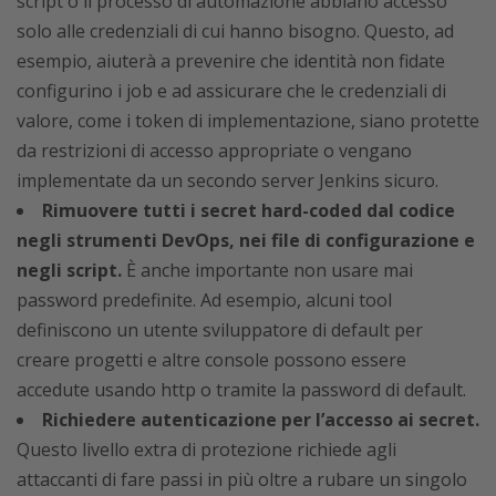
script o il processo di automazione abbiano accesso
solo alle credenziali di cui hanno bisogno. Questo, ad
esempio, aiuterà a prevenire che identità non fidate
configurino i job e ad assicurare che le credenziali di
valore, come i token di implementazione, siano protette
da restrizioni di accesso appropriate o vengano
implementate da un secondo server Jenkins sicuro.
Rimuovere tutti i secret hard-coded dal codice
negli strumenti DevOps, nei file di configurazione e
negli script.
È anche importante non usare mai
password predefinite. Ad esempio, alcuni tool
definiscono un utente sviluppatore di default per
creare progetti e altre console possono essere
accedute usando http o tramite la password di default.
Richiedere autenticazione per l’accesso ai secret.
Questo livello extra di protezione richiede agli
attaccanti di fare passi in più oltre a rubare un singolo