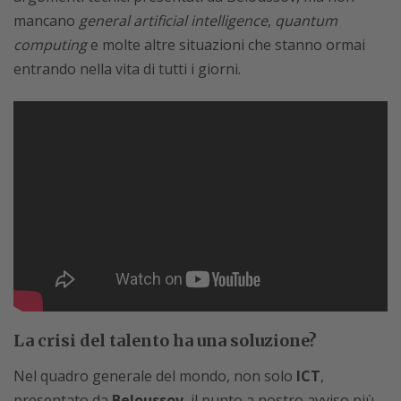
mancano
general artificial intelligence
,
quantum
computing
e molte altre situazioni che stanno ormai
entrando nella vita di tutti i giorni.
La crisi del talento ha una soluzione?
Nel quadro generale del mondo, non solo
ICT
,
presentato da
Beloussov
, il punto a nostro avviso più