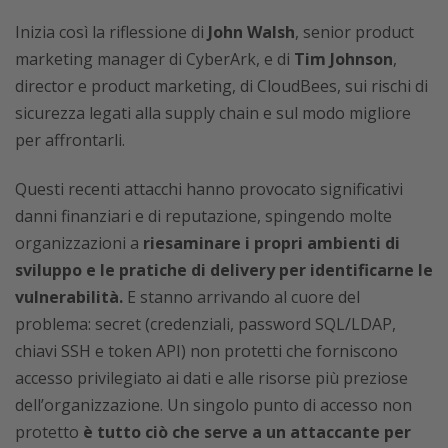
Inizia così la riflessione di
John Walsh
, senior product
marketing manager di CyberArk, e di
Tim Johnson
,
director e product marketing, di CloudBees, sui rischi di
sicurezza legati alla supply chain e sul modo migliore
per affrontarli.
Questi recenti attacchi hanno provocato significativi
danni finanziari e di reputazione, spingendo molte
organizzazioni a
riesaminare i propri ambienti di
sviluppo e le pratiche di delivery per identificarne le
vulnerabilità.
E stanno arrivando al cuore del
problema: secret (credenziali, password SQL/LDAP,
chiavi SSH e token API) non protetti che forniscono
accesso privilegiato ai dati e alle risorse più preziose
dell’organizzazione. Un singolo punto di accesso non
protetto
è tutto ciò che serve a un attaccante per