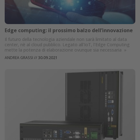
Edge computing: il prossimo balzo dell’innovazione
Il futuro della tecnologia aziendale non sarà limitato al data
center, nè al cloud pubblico. Legato all'IoT, l'Edge Computing
mette la potenza di elaborazione ovunque sia necessaria
»
ANDREA GRASSI
//
30.09.2021