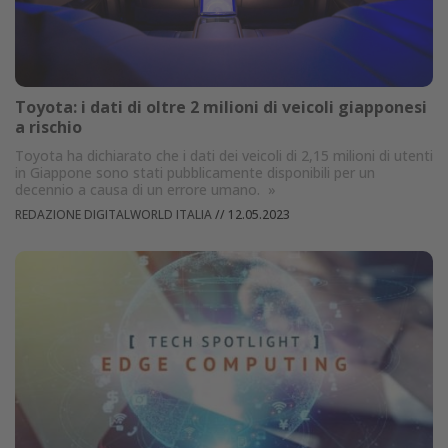
Toyota: i dati di oltre 2 milioni di veicoli giapponesi
a rischio
Toyota ha dichiarato che i dati dei veicoli di 2,15 milioni di utenti
in Giappone sono stati pubblicamente disponibili per un
decennio a causa di un errore umano.
»
REDAZIONE DIGITALWORLD ITALIA
//
12.05.2023