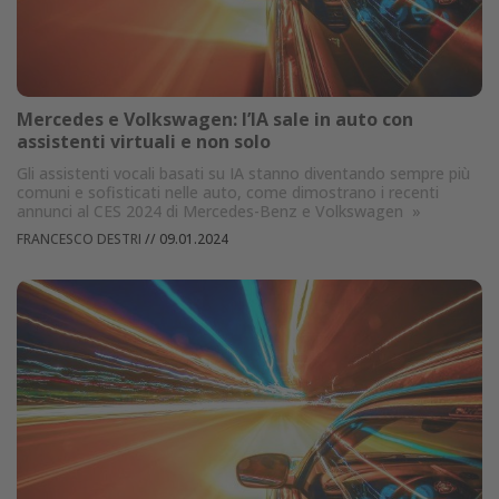
Mercedes e Volkswagen: l’IA sale in auto con
assistenti virtuali e non solo
Gli assistenti vocali basati su IA stanno diventando sempre più
comuni e sofisticati nelle auto, come dimostrano i recenti
annunci al CES 2024 di Mercedes-Benz e Volkswagen
»
FRANCESCO DESTRI
//
09.01.2024