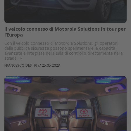
Il veicolo connesso di Motorola Solutions in tour per
l’Europa
Con il veicolo connesso di Motorola Solutions, gli operatori
della pubblica sicurezza possono sperimentare le capacità
avanzate e integrate della sala di controllo direttamente nelle
strade.
»
FRANCESCO DESTRI
//
25.05.2023