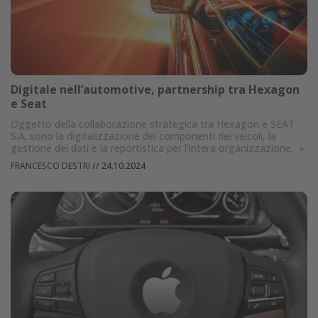
Digitale nell’automotive, partnership tra Hexagon
e Seat
Oggetto della collaborazione strategica tra Hexagon e SEAT
S.A. sono la digitalizzazione dei componenti dei veicoli, la
gestione dei dati e la reportistica per l'intera organizzazione.
»
FRANCESCO DESTRI
//
24.10.2024