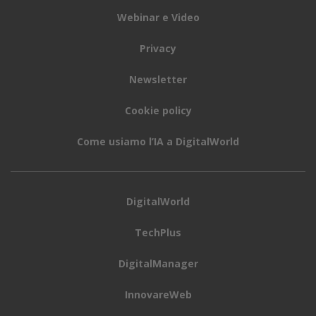
Webinar e Video
Privacy
Newsletter
Cookie policy
Come usiamo l’IA a DigitalWorld
DigitalWorld
TechPlus
DigitalManager
InnovareWeb