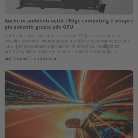
Anche in ambienti ostili, l’Edge computing è sempre
più potente grazie alle GPU
Contradata presenta un sistema per l'Edge computing su
veicoli e ambienti industriali con modulo di espansione per due
GPU, per supportare applicazioni di analytics, intelligenza
artificiale, elaborazione e riconoscimento di immagini
»
ANDREA GRASSI
//
18.03.2021