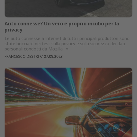
Auto connesse? Un vero e proprio incubo per la
privacy
Le auto connesse a Internet di tutti i principali produttori sono
state bocciate nei test sulla privacy e sulla sicurezza dei dati
personali condotti da Mozilla.
»
FRANCESCO DESTRI
//
07.09.2023