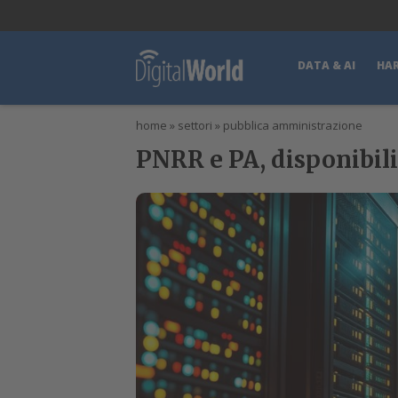
lWorld
Digital Manager
DigitalPartner
CWI Digital Health – Home
DATA & AI
HA
home
»
settori
»
pubblica amministrazione
PNRR e PA, disponibili