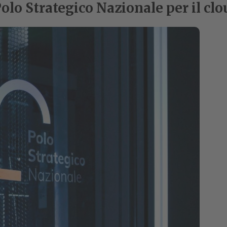
lo Strategico Nazionale per il clo