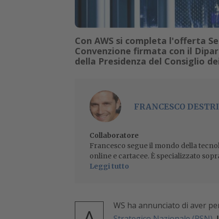
Con AWS si completa l'offerta Sec
Convenzione firmata con il Dipa
della Presidenza del Consiglio dei
FRANCESCO DESTRI
Collaboratore
Francesco segue il mondo della tecnol
online e cartacee. È specializzato sopr
Leggi tutto
WS ha annunciato di aver per
A
Strategico Nazionale (PSN)
,
l