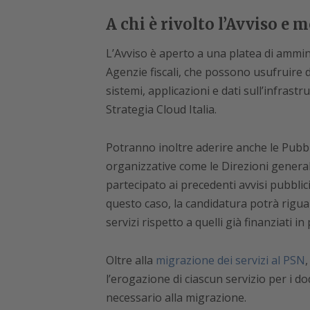
A chi è rivolto l’Avviso e 
L’Avviso è aperto a una platea di amminis
Agenzie fiscali, che possono usufruire 
sistemi, applicazioni e dati sull’infrast
Strategia Cloud Italia.
Potranno inoltre aderire anche le Pubbl
organizzative come le Direzioni general
partecipato ai precedenti avvisi pubblic
questo caso, la candidatura potrà rigua
servizi rispetto a quelli già finanziati i
Oltre alla
migrazione dei servizi al PSN
,
l’erogazione di ciascun servizio per i dod
necessario alla migrazione.