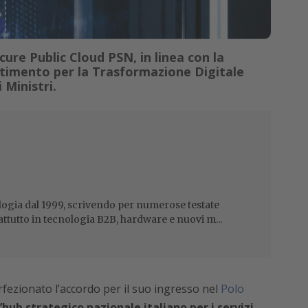
ure Public Cloud PSN, in linea con la
rtimento per la Trasformazione Digitale
 Ministri.
ogia dal 1999, scrivendo per numerose testate
attutto in tecnologia B2B, hardware e nuovi m...
fezionato l’accordo per il suo ingresso nel
Polo
’hub strategico nazionale italiano per i servizi