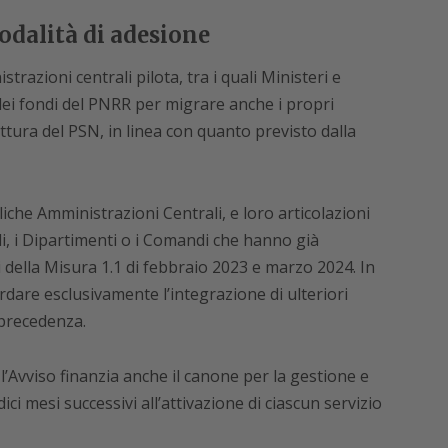
modalità di adesione
trazioni centrali pilota, tra i quali Ministeri e
dei fondi del PNRR per migrare anche i propri
ruttura del PSN, in linea con quanto previsto dalla
iche Amministrazioni Centrali, e loro articolazioni
i, i Dipartimenti o i Comandi che hanno già
i della Misura 1.1 di febbraio 2023 e marzo 2024. In
rdare esclusivamente l’integrazione di ulteriori
n precedenza.
 l’Avviso finanzia anche il canone per la gestione e
ici mesi successivi all’attivazione di ciascun servizio