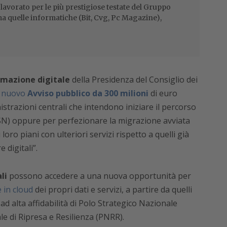
 lavorato per le più prestigiose testate del Gruppo
ma quelle informatiche (Bit, Cvg, Pc Magazine),
rmazione digitale
della Presidenza del Consiglio dei
 nuovo
Avviso pubblico da 300 milioni
di euro
strazioni centrali che intendono iniziare il percorso
N) oppure per perfezionare la migrazione avviata
oro piani con ulteriori servizi rispetto a quelli già
 digitali”.
li
possono accedere a una nuova opportunità per
 in cloud
dei propri dati e servizi, a partire da quelli
a ad alta affidabilità di Polo Strategico Nazionale
le di Ripresa e Resilienza (PNRR).