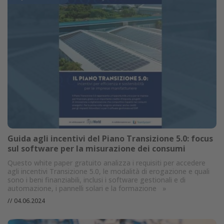
Guida agli incentivi del Piano Transizione 5.0: focus
sul software per la misurazione dei consumi
Questo white paper gratuito analizza i requisiti per accedere
agli incentivi Transizione 5.0, le modalità di erogazione e quali
sono i beni finanziabili, inclusi i software gestionali e di
automazione, i pannelli solari e la formazione
»
//
04.06.2024