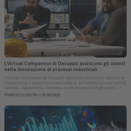
I Virtual Companion di Dassault assistono gli utenti
nella simulazione di processi industriali
I Virtual Companion di Dassault Systèmes incarnano decenni di
conoscenza e know-how industriale e, attraverso conversazioni
naturali, supportano, formano e collaborano con gli utenti.
»
FRANCESCO DESTRI
//
03.03.2026