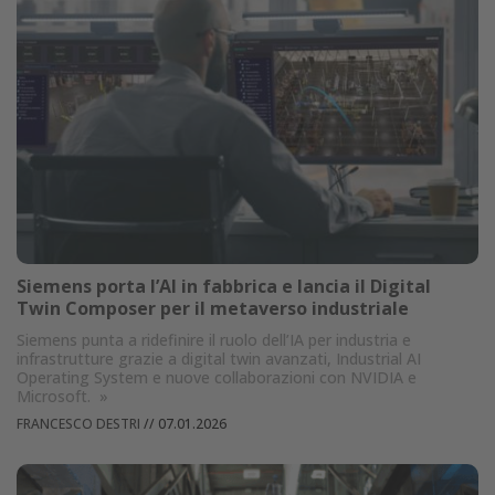
Siemens porta l’AI in fabbrica e lancia il Digital
Twin Composer per il metaverso industriale
Siemens punta a ridefinire il ruolo dell’IA per industria e
infrastrutture grazie a digital twin avanzati, Industrial AI
Operating System e nuove collaborazioni con NVIDIA e
Microsoft.
»
FRANCESCO DESTRI
//
07.01.2026