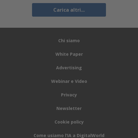
Carica altri...
Chi siamo
White Paper
Advertising
Webinar e Video
Privacy
Newsletter
Cookie policy
Come usiamo l’IA a DigitalWorld