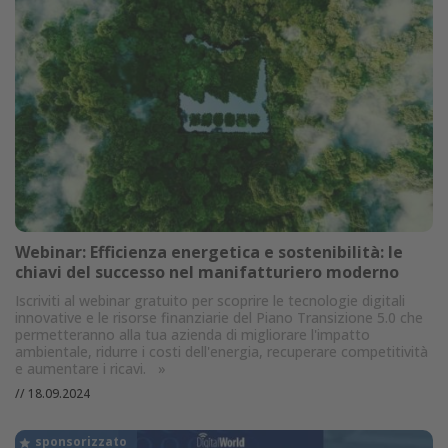
Webinar: Efficienza energetica e sostenibilità: le
chiavi del successo nel manifatturiero moderno
Iscriviti al webinar gratuito per scoprire le tecnologie digitali
innovative e le risorse finanziarie del Piano Transizione 5.0 che
permetteranno alla tua azienda di migliorare l'impatto
ambientale, ridurre i costi dell'energia, recuperare competitività
e aumentare i ricavi.
»
//
18.09.2024