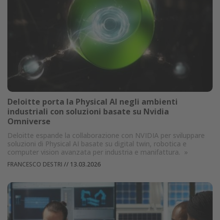
Deloitte porta la Physical AI negli ambienti
industriali con soluzioni basate su Nvidia
Omniverse
Deloitte espande la collaborazione con NVIDIA per sviluppare
soluzioni di Physical AI basate su digital twin, robotica e
computer vision avanzata per industria e manifattura.
»
FRANCESCO DESTRI
//
13.03.2026