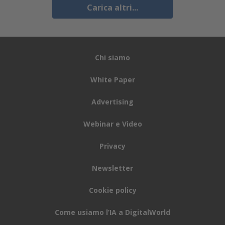
Carica altri...
Chi siamo
White Paper
Advertising
Webinar e Video
Privacy
Newsletter
Cookie policy
Come usiamo l’IA a DigitalWorld