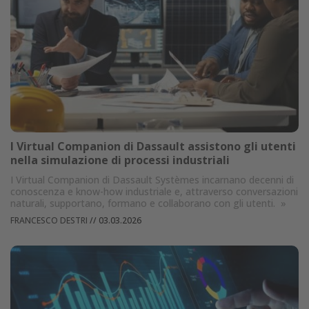
I Virtual Companion di Dassault assistono gli utenti
nella simulazione di processi industriali
I Virtual Companion di Dassault Systèmes incarnano decenni di
conoscenza e know-how industriale e, attraverso conversazioni
naturali, supportano, formano e collaborano con gli utenti.
»
FRANCESCO DESTRI
//
03.03.2026