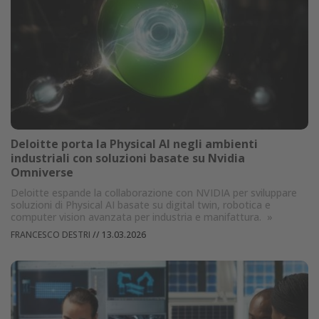
Deloitte porta la Physical AI negli ambienti
industriali con soluzioni basate su Nvidia
Omniverse
Deloitte espande la collaborazione con NVIDIA per sviluppare
soluzioni di Physical AI basate su digital twin, robotica e
computer vision avanzata per industria e manifattura.
»
FRANCESCO DESTRI
//
13.03.2026