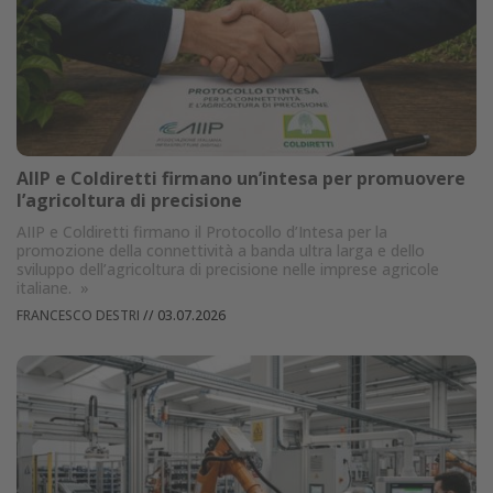
AIIP e Coldiretti firmano un’intesa per promuovere
l’agricoltura di precisione
AIIP e Coldiretti firmano il Protocollo d’Intesa per la
promozione della connettività a banda ultra larga e dello
sviluppo dell’agricoltura di precisione nelle imprese agricole
italiane.
»
FRANCESCO DESTRI
//
03.07.2026