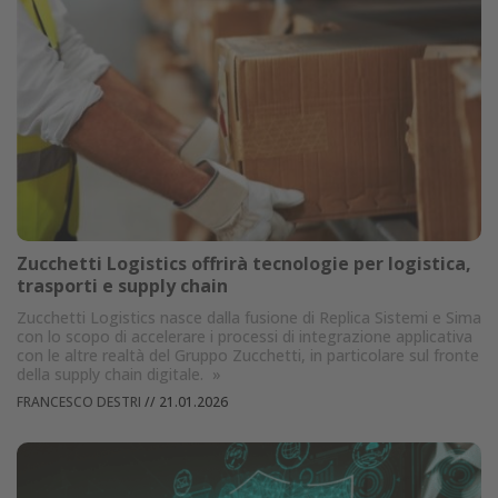
Zucchetti Logistics offrirà tecnologie per logistica,
trasporti e supply chain
Zucchetti Logistics nasce dalla fusione di Replica Sistemi e Sima
con lo scopo di accelerare i processi di integrazione applicativa
con le altre realtà del Gruppo Zucchetti, in particolare sul fronte
della supply chain digitale.
»
FRANCESCO DESTRI
//
21.01.2026