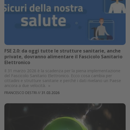
FSE 2.0: da oggi tutte le strutture sanitarie, anche
private, dovranno alimentare il Fascicolo Sanitario
Elettronico
Il 31 marzo 2026 è la scadenza per la piena implementazione
del Fascicolo Sanitario Elettronico. Ecco cosa cambia per
cittadini e strutture sanitarie e perché i dati rivelano un Paese
ancora a due velocità.
»
FRANCESCO DESTRI
//
31.03.2026