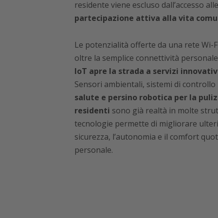
residente viene escluso dall’accesso alle 
partecipazione attiva alla vita comu
Le potenzialità offerte da una rete Wi-
oltre la semplice connettività personale
IoT apre la strada a servizi innovativ
Sensori ambientali, sistemi di controll
salute e persino robotica per la pul
residenti
sono già realtà in molte strut
tecnologie permette di migliorare ulter
sicurezza, l’autonomia e il comfort quoti
personale.