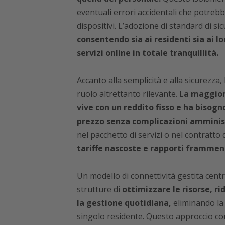
eventuali errori accidentali che potreb
dispositivi. L’adozione di standard di sic
consentendo sia ai residenti sia ai lor
servizi online in totale tranquillità.
Accanto alla semplicità e alla sicurezza
ruolo altrettanto rilevante.
La maggior 
vive con un reddito fisso e ha bisogn
prezzo senza complicazioni amminis
nel pacchetto di servizi o nel contratto 
tariffe nascoste e rapporti framment
Un modello di connettività gestita cent
strutture di
ottimizzare le risorse, ri
la gestione quotidiana,
eliminando la 
singolo residente. Questo approccio co