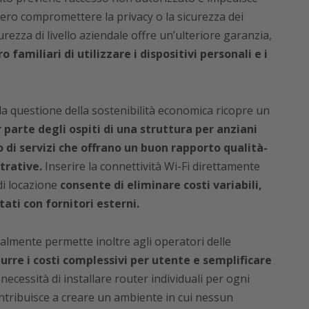
bero compromettere la privacy o la sicurezza dei
urezza di livello aziendale offre un’ulteriore garanzia,
o familiari di utilizzare i dispositivi personali e i
, la questione della sostenibilità economica ricopre un
parte degli ospiti di una struttura per anziani
o di servizi che offrano un buon rapporto qualità-
trative.
Inserire la connettività Wi-Fi direttamente
di locazione
consente di eliminare costi variabili,
ati con fornitori esterni.
ralmente permette inoltre agli operatori delle
durre i costi complessivi per utente e semplificare
necessità di installare router individuali per ogni
ntribuisce a creare un ambiente in cui nessun