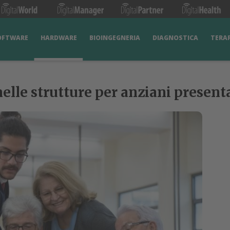
OFTWARE
HARDWARE
BIOINGEGNERIA
DIAGNOSTICA
TERA
elle strutture per anziani presenta