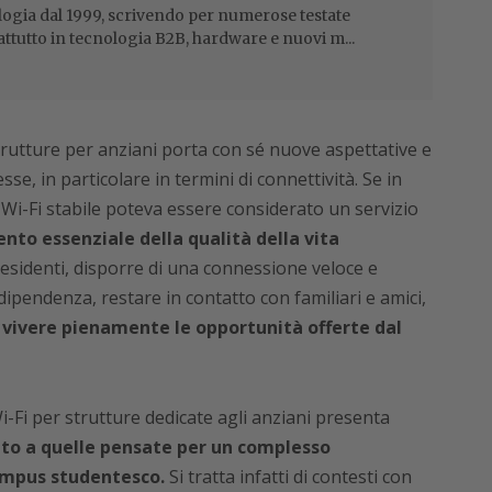
ogia dal 1999, scrivendo per numerose testate
attutto in tecnologia B2B, hardware e nuovi m...
rutture per anziani porta con sé nuove aspettative e
e, in particolare in termini di connettività. Se in
 Wi-Fi stabile poteva essere considerato un servizio
nto essenziale della qualità della vita
residenti, disporre di una connessione veloce e
dipendenza, restare in contatto con familiari e amici,
 vivere pienamente le opportunità offerte dal
-Fi per strutture dedicate agli anziani presenta
etto a quelle pensate per un complesso
campus studentesco.
Si tratta infatti di contesti con