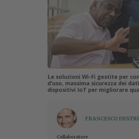
Le soluzioni Wi-Fi gestite per co
d’uso, massima sicurezza dei dati
dispositivi IoT per migliorare qua
FRANCESCO DESTRI
Collaboratore