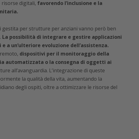
risorse digitali,
favorendo l’inclusione e la
nitaria.
Fi gestita per strutture per anziani vanno però ben
.
La possibilità di integrare e gestire applicazioni
i e a un’ulteriore evoluzione dell’assistenza.
o remoto,
dispositivi per il monitoraggio della
izia automatizzata o la consegna di oggetti ai
ture all’avanguardia. L’integrazione di queste
iormente la qualità della vita, aumentando la
diano degli ospiti, oltre a ottimizzare le risorse del