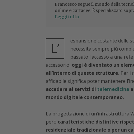
Francesco segue il mondo della tecnol
online e cartacee. È specializzato sopr
Leggi tutto
espansione costante delle st
L’
necessità sempre più compless
passato l’accesso a una rete
accessorio,
oggi è diventato un eleme
all’interno di queste strutture.
Per i 
affidabile significa poter mantenere l’in
accedere ai servizi di
telemedicina
e
mondo digitale contemporaneo.
La progettazione di un’infrastruttura Wi
però
caratteristiche distintive risp
residenziale tradizionale o per un 