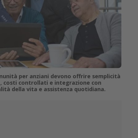
munità per anziani devono offrire semplicità
, costi controllati e integrazione con
lità della vita e assistenza quotidiana.