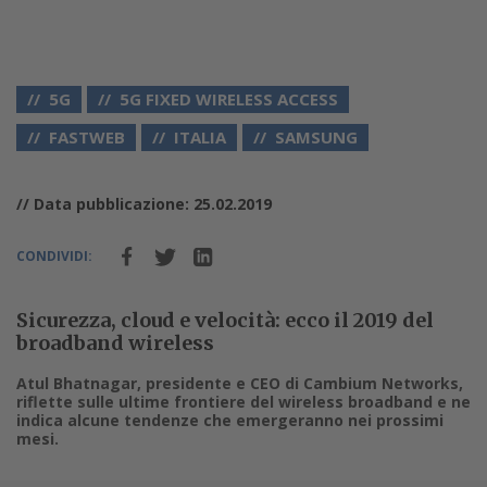
5G
5G FIXED WIRELESS ACCESS
FASTWEB
ITALIA
SAMSUNG
// Data pubblicazione: 25.02.2019
CONDIVIDI:
Sicurezza, cloud e velocità: ecco il 2019 del
broadband wireless
Atul Bhatnagar, presidente e CEO di Cambium Networks,
riflette sulle ultime frontiere del wireless broadband e ne
indica alcune tendenze che emergeranno nei prossimi
mesi.