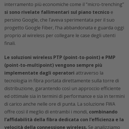
interramento più economiche come il “micro-trenching”
si sono rivelate fallimentari sul piano tecnico
e
persino Google, che l’aveva sperimentata per il suo
progetto Google Fiber, l’ha abbandonata e guarda oggi
proprio al wireless per collegare le case degli utenti
finali.
Le soluzioni wireless PTP (point-to-point) e PMP
(point-to-multipoint) vengono sempre più
implementate dagli operatori
attraverso la
tecnologia in fibra portata direttamente sulla torre di
distribuzione, garantendo così un approccio efficiente
ed ottimale sia in termini di performance e sia in termini
di carico anche nelle ore di punta. La soluzione FWA
offre così il meglio di entrambi i mondi,
combinando
l’affidabilità della fibra dedicata con l’efficienza e la
velocità della connessione wireless.
Se analizziamo