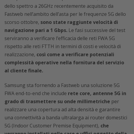
dello spettro a 26GHz recentemente acquisito da
Fastweb nell’ambito dell’asta per le frequenze 5G dello
scorso ottobre,
sono state raggiunte velocità di
navigazione pari a 1 Gbps.
Le fasi successive del test
serviranno a verificare l’efficacia delle reti FWA 5G
rispetto alle reti FTTH in termini di costi e velocità di
realizzazione,
così come a verificare potenziali
complessità operative nella fornitura del servizio
al cliente finale.
Samsung sta fornendo a Fastweb una soluzione 5G
FWA end-to-end che include
rete core, antenne 5G in
grado di trasmettere su onde millimetriche
per
realizzare una copertura ad alta densità e garantire
una connettività a banda ultralarga ai router domestici
5G (Indoor Customer Premise Equipment),
che
verranno installati nelle case e uffici oggetto della