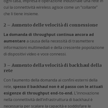
ogni casa, impresa e operazione industriale una rete in
cui la connettività wireless agisce come un “collante”
che li tiene insieme.
2 – Aumento delle velocità di connessione
La domanda di throughput continua ancora ad
aumentare
a causa della necessità di trasmettere
informazioni multimediali e della crescente popolazione
di dispositivi video e voce connessi.
3 – Aumento della velocità di backhaul della
rete
Con l’aumento della domanda ai confini esterni della
rete,
spesso il backhaul non è al passo con le attuali
esigenze di throughput end-to-end.
L’innovazione
nella connettività dell’infrastruttura di backhaul è
necessaria per scalare la capacità e soddisfare le