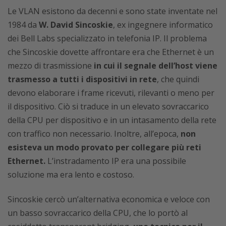
Le VLAN esistono da decenni e sono state inventate nel
1984 da
W. David Sincoskie
, ex ingegnere informatico
dei Bell Labs specializzato in telefonia IP. Il problema
che Sincoskie dovette affrontare era che Ethernet è un
mezzo di trasmissione
in cui il segnale dell’host viene
trasmesso a tutti i dispositivi in rete
, che quindi
devono elaborare i frame ricevuti, rilevanti o meno per
il dispositivo. Ciò si traduce in un elevato sovraccarico
della CPU per dispositivo e in un intasamento della rete
con traffico non necessario. Inoltre, all’epoca,
non
esisteva un modo provato per collegare più reti
Ethernet.
L’instradamento IP era una possibile
soluzione ma era lento e costoso.
Sincoskie cercò un’alternativa economica e veloce con
un basso sovraccarico della CPU, che lo portò al