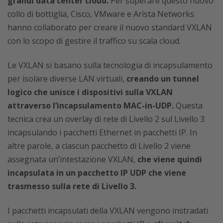
grandi data center cloud.
Per superare questo nuovo
collo di bottiglia, Cisco, VMware e Arista Networks
hanno collaborato per creare il nuovo standard VXLAN
con lo scopo di gestire il traffico su scala cloud.
Le VXLAN si basano sulla tecnologia di incapsulamento
per isolare diverse LAN virtuali,
creando un tunnel
logico che unisce i dispositivi sulla VXLAN
attraverso l’incapsulamento MAC-in-UDP.
Questa
tecnica crea un overlay di rete di Livello 2 sul Livello 3
incapsulando i pacchetti Ethernet in pacchetti IP. In
altre parole, a ciascun pacchetto di Livello 2 viene
assegnata un’intestazione VXLAN,
che viene quindi
incapsulata in un pacchetto IP UDP che viene
trasmesso sulla rete di Livello 3.
I pacchetti incapsulati della VXLAN vengono instradati