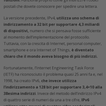
postali che dovete conoscere per spedire una lettera.
La versione precedente, IPv4,
utilizza uno schema di
indirizzamento a 32 bit per supportare 4,3 miliardi
di dispositivi,
numero che si pensava fosse sufficiente
al momento dell’implementazione del protocollo.
Tuttavia, con la crescita di Internet, personal computer,
smartphone e ora Internet of Things,
è diventato
chiaro che il mondo aveva bisogno di più indirizzi.
Fortunatamente, l’Internet Engineering Task Force
(IETF) ha riconosciuto il problema quasi 25 anni fa e, nel
1998, ha creato IPv6,
che invece utilizza
l’indirizzamento a 128 bit per supportare 3,4×10 alla
38esima indirizzi
. Invece del metodo dell’indirizzo IPv4
di quattro serie di numeri da una a tre cifre,
IPv6