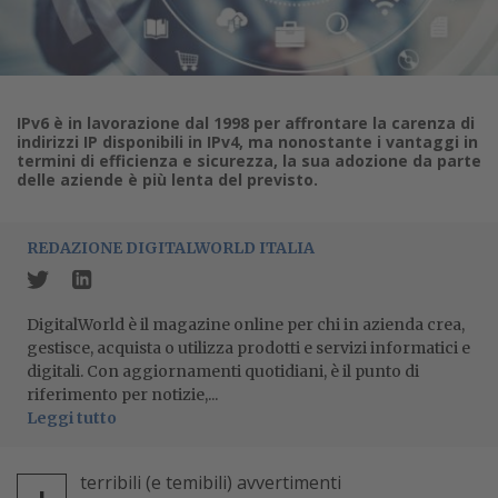
IPv6 è in lavorazione dal 1998 per affrontare la carenza di
indirizzi IP disponibili in IPv4, ma nonostante i vantaggi in
termini di efficienza e sicurezza, la sua adozione da parte
delle aziende è più lenta del previsto.
REDAZIONE DIGITALWORLD ITALIA
DigitalWorld è il magazine online per chi in azienda crea,
gestisce, acquista o utilizza prodotti e servizi informatici e
digitali. Con aggiornamenti quotidiani, è il punto di
riferimento per notizie,...
Leggi tutto
terribili (e temibili) avvertimenti