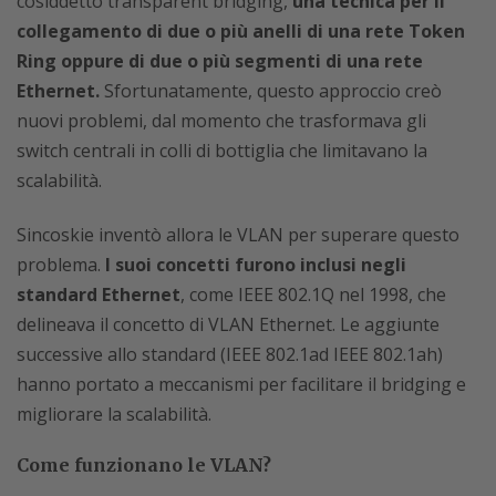
cosiddetto transparent bridging,
una tecnica per il
collegamento di due o più anelli di una rete Token
Ring oppure di due o più segmenti di una rete
Ethernet.
Sfortunatamente, questo approccio creò
nuovi problemi, dal momento che trasformava gli
switch centrali in colli di bottiglia che limitavano la
scalabilità.
Sincoskie inventò allora le VLAN per superare questo
problema.
I suoi concetti furono inclusi negli
standard Ethernet
, come IEEE 802.1Q nel 1998, che
delineava il concetto di VLAN Ethernet. Le aggiunte
successive allo standard (IEEE 802.1ad IEEE 802.1ah)
hanno portato a meccanismi per facilitare il bridging e
migliorare la scalabilità.
Come funzionano le VLAN?