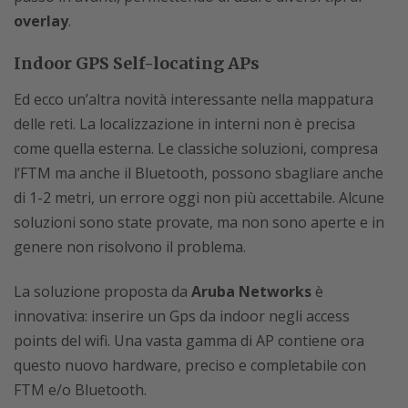
overlay
.
Indoor GPS Self-locating APs
Ed ecco un’altra novità interessante nella mappatura
delle reti. La localizzazione in interni non è precisa
come quella esterna. Le classiche soluzioni, compresa
l’FTM ma anche il Bluetooth, possono sbagliare anche
di 1-2 metri, un errore oggi non più accettabile. Alcune
soluzioni sono state provate, ma non sono aperte e in
genere non risolvono il problema.
La soluzione proposta da
Aruba Networks
è
innovativa: inserire un Gps da indoor negli access
points del wifi. Una vasta gamma di AP contiene ora
questo nuovo hardware, preciso e completabile con
FTM e/o Bluetooth.