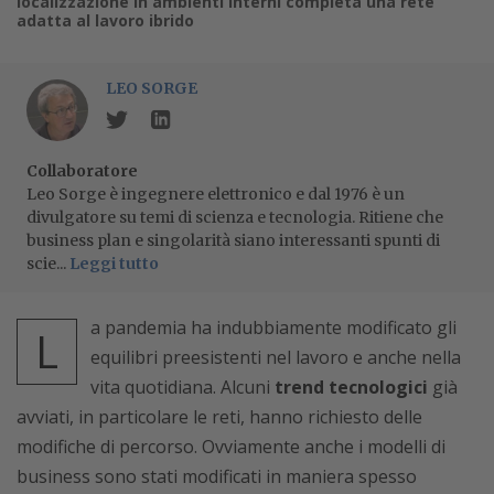
localizzazione in ambienti interni completa una rete
adatta al lavoro ibrido
LEO SORGE
Collaboratore
Leo Sorge è ingegnere elettronico e dal 1976 è un
divulgatore su temi di scienza e tecnologia. Ritiene che
business plan e singolarità siano interessanti spunti di
scie...
Leggi tutto
a pandemia ha indubbiamente modificato gli
L
equilibri preesistenti nel lavoro e anche nella
vita quotidiana. Alcuni
trend tecnologici
già
avviati, in particolare le reti, hanno richiesto delle
modifiche di percorso. Ovviamente anche i modelli di
business sono stati modificati in maniera spesso