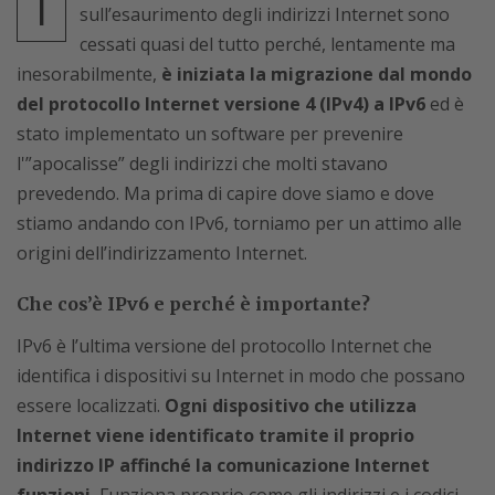
I
sull’esaurimento degli indirizzi Internet sono
cessati quasi del tutto perché, lentamente ma
inesorabilmente,
è iniziata la migrazione dal mondo
del protocollo Internet versione 4 (IPv4) a IPv6
ed è
stato implementato un software per prevenire
l'”apocalisse” degli indirizzi che molti stavano
prevedendo. Ma prima di capire dove siamo e dove
stiamo andando con IPv6, torniamo per un attimo alle
origini dell’indirizzamento Internet.
Che cos’è IPv6 e perché è importante?
IPv6 è l’ultima versione del protocollo Internet che
identifica i dispositivi su Internet in modo che possano
essere localizzati.
Ogni dispositivo che utilizza
Internet viene identificato tramite il proprio
indirizzo IP affinché la comunicazione Internet
funzioni.
Funziona proprio come gli indirizzi e i codici