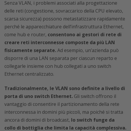
Senza VLAN, i problemi associati alla progettazione
delle reti (congestione, sovraccarico della CPU elevato,
scarsa sicurezza) possono metastatizzare rapidamente
perché le apparecchiature dell’infrastruttura Ethernet,
come hub e router,
consentono ai gestori di rete di
creare reti interconnesse composte da più LAN
fisicamente separate.
Ad esempio, un’azienda può
disporre di una LAN separata per ciascun reparto e
collegarle insieme con hub collegati a uno switch
Ethernet centralizzato.
Tradizionalmente, le VLAN sono definite a livello di
porta di uno switch Ethernet.
Gli switch offrono il
vantaggio di consentire il partizionamento della rete
interconnessa in domini più piccoli, ma poiché si tratta
ancora di domini di broadcast,
lo switch funge da
collo di bottiglia che limita la capacità complessiva.