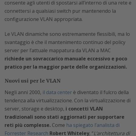
consente agli utenti di spostarsi all’interno di una rete e
connettersi a qualsiasi switch pur mantenendo la
configurazione VLAN appropriata.
Le VLAN dinamiche sono estremamente flessibili, ma lo
svantaggio è che il mantenimento continuo del policy
server per l’attuale mappatura da VLAN a MAC
richiede un sovraccarico manuale eccessivo e poco
pratico per la maggior parte delle organizzazioni.
Nuovi usi per le VLAN
Negli anni 2000,
il data center
è diventato il fulcro della
tendenza alla virtualizzazione. Con la virtualizzazione di
server, storage e desktop,
i concetti VLAN
tradizionali sono stati aggiornati per supportare
reti più complesse.
Come
ha spiegato l’analista di
Forrester Research
Robert Whiteley
, “
L’architettura di