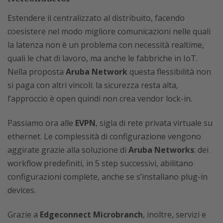
Estendere il centralizzato al distribuito, facendo
coesistere nel modo migliore comunicazioni nelle quali
la latenza non è un problema con necessità realtime,
quali le chat di lavoro, ma anche le fabbriche in IoT.
Nella proposta
Aruba Network
questa flessibilità non
si paga con altri vincoli: la sicurezza resta alta,
l’approccio è open quindi non crea vendor lock-in.
Passiamo ora alle
EVPN
, sigla di rete privata virtuale su
ethernet. Le complessità di configurazione vengono
aggirate grazie alla soluzione di
Aruba Networks
: dei
workflow predefiniti, in 5 step successivi, abilitano
configurazioni complete, anche se s’installano plug-in
devices.
Grazie a
Edgeconnect Microbranch
, inoltre, servizi e