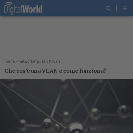
home
»
networking
»
lan & wan
Che cos’è una VLAN e come funziona?