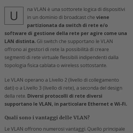
na VLAN è una sottorete logica di dispositivi
U
in un dominio di broadcast che
viene
partizionata da switch di rete e/o
software di gestione della rete per agire come una
LAN distinta.
Gli switch che supportano le VLAN
offrono ai gestori di rete la possibilità di creare
segmenti di rete virtuale flessibili indipendenti dalla
topologia fisica cablata o wireless sottostante.
Le VLAN operano a Livello 2 (livello di collegamento
dati) o a Livello 3 (livello di rete), a seconda del design
della rete.
Diversi protocolli di rete diversi
supportano le VLAN, in particolare Ethernet e Wi-Fi.
Quali sono i vantaggi delle VLAN?
Le VLAN offrono numerosi vantaggi. Quello principale