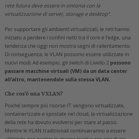
rete futura deve essere in sintonia con la
virtualizzazione di server, storage e desktop”.
Per supportare gli ambienti virtualizzati, le reti hanno
iniziato a perdere i confini netti tra il core e l’edge, una
tendenza che oggi non mostra segni di rallentamento.
Di conseguenza, le VLAN possono essere utilizzate in
nuovi modi. Ad esempio, gli switch di Livello 2
possono
passare macchine virtuali (VM) da un data center
all’altro, mantenendole sulla stessa VLAN.
Che cos’è una VXLAN?
Poiché sempre più risorse IT vengono virtualizzate,
containerizzate e spostate nel cloud, la virtualizzazione
della rete ha dovuto evolversi per stare al passo.
Mentre le VLAN tradizionali continueranno a essere
utilizzate per gestire le risorse locali e per casi d’uso