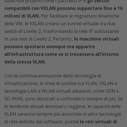
sulla rete proprio come i pacchetti IP e
gli switch
compatibili con VXLAN possono supportare fino a 16
milioni di VLAN.
Per facilitare le migrazioni dinamiche
delle VM, le VXLAN creano un tunnel virtuale tra due
switch di Livello 2, trasformando la rete IP sottostante
in una rete di Livello 2. Pertanto,
le macchine virtuali
possono spostarsi ovunque ma apparire
all’infrastruttura come se si trovassero all’interno
della stessa VLAN.
Con la continua evoluzione della tecnologia di
virtualizzazione, le linee di confine tra VLAN, VXLAN e
tecnologie LAN e WLAN virtuali adiacenti, come SDN e
SD-WAN, sono destinati a confondersi sempre di più. Se
le tendenze attuali dovessero reggere, le capacità delle
VLAN saranno sempre più assorbite in altre tecnologie
di rete definite dal software, poiché
le reti virtuali di