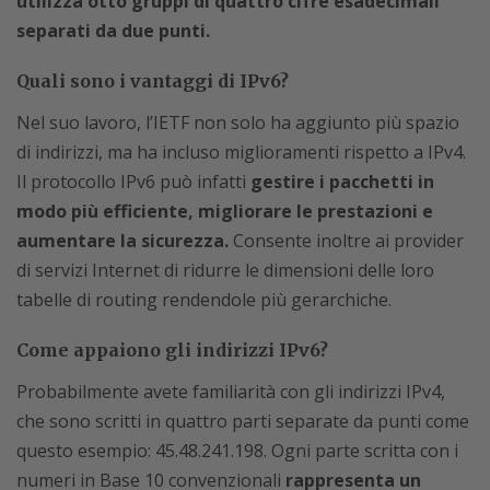
utilizza otto gruppi di quattro cifre esadecimali
separati da due punti.
Quali sono i vantaggi di IPv6?
Nel suo lavoro, l’IETF non solo ha aggiunto più spazio
di indirizzi, ma ha incluso miglioramenti rispetto a IPv4.
Il protocollo IPv6 può infatti
gestire i pacchetti in
modo più efficiente, migliorare le prestazioni e
aumentare la sicurezza.
Consente inoltre ai provider
di servizi Internet di ridurre le dimensioni delle loro
tabelle di routing rendendole più gerarchiche.
Come appaiono gli indirizzi IPv6?
Probabilmente avete familiarità con gli indirizzi IPv4,
che sono scritti in quattro parti separate da punti come
questo esempio: 45.48.241.198. Ogni parte scritta con i
numeri in Base 10 convenzionali
rappresenta un