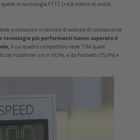
 quelle in tecnologia FTTC (+6,8 milioni di unità),
delle prestazioni in termini di velocità di connessione
le tecnologie più performanti hanno superato il
nda,
il cui quadro competitivo vede TIM quale
to da Vodafone con il 16,5%, e da Fastweb (15,0%) e