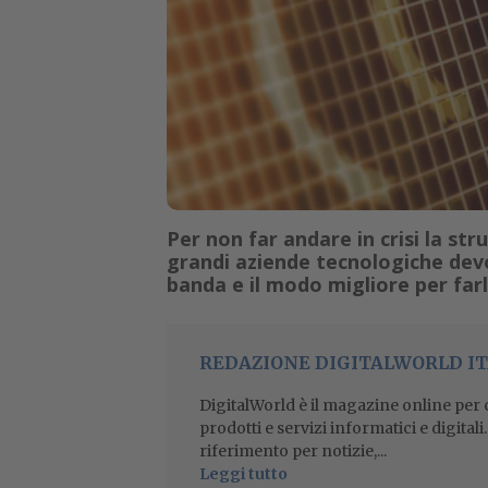
Per non far andare in crisi la str
grandi aziende tecnologiche devon
banda e il modo migliore per farlo
REDAZIONE DIGITALWORLD IT
DigitalWorld è il magazine online per ch
prodotti e servizi informatici e digital
riferimento per notizie,...
Leggi tutto