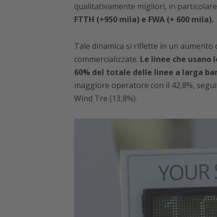
qualitativamente migliori, in particolare
FTTH (+950 mila) e FWA (+ 600 mila).
Tale dinamica si riflette in un aumento 
commercializzate.
Le linee che usano 
60% del totale delle linee a larga ba
maggiore operatore con il 42,8%, segui
Wind Tre (13,8%).