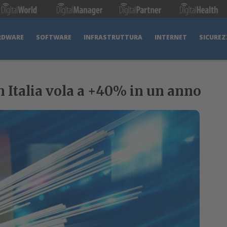
RDWARE
SOFTWARE
INFRASTRUTTURA
INTERNET
SICUREZ
n Italia vola a +40% in un anno