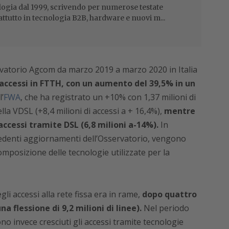
ogia dal 1999, scrivendo per numerose testate
attutto in tecnologia B2B, hardware e nuovi m...
rvatorio Agcom da marzo 2019 a marzo 2020 in Italia
i accessi in FTTH, con un aumento del 39,5% in un
’
FWA
, che ha registrato un +10% con 1,37 milioni di
la VDSL (+8,4 milioni di accessi a + 16,4%),
mentre
accessi tramite DSL (6,8 milioni a-14%).
In
edenti aggiornamenti dell’Osservatorio, vengono
composizione delle tecnologie utilizzate per la
gli accessi alla rete fissa era in rame,
dopo quattro
a flessione di 9,2 milioni di linee).
Nel periodo
 invece cresciuti gli accessi tramite tecnologie