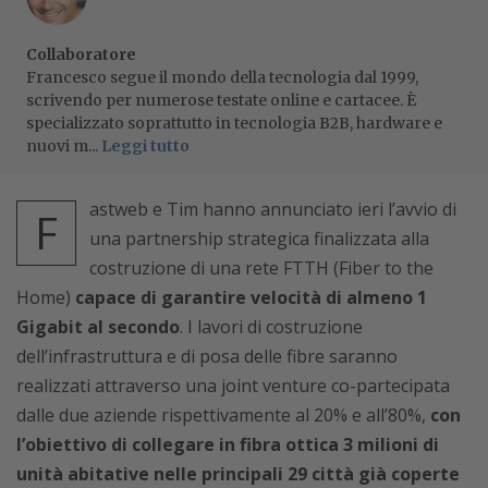
Collaboratore
Francesco segue il mondo della tecnologia dal 1999,
scrivendo per numerose testate online e cartacee. È
specializzato soprattutto in tecnologia B2B, hardware e
nuovi m...
Leggi tutto
astweb e Tim hanno annunciato ieri l’avvio di
F
una partnership strategica finalizzata alla
costruzione di una rete FTTH (Fiber to the
Home)
capace di garantire velocità di almeno 1
Gigabit al secondo
. I lavori di costruzione
dell’infrastruttura e di posa delle fibre saranno
realizzati attraverso una joint venture co-partecipata
dalle due aziende rispettivamente al 20% e all’80%,
con
l’obiettivo di collegare in fibra ottica 3 milioni di
unità abitative nelle principali 29 città già coperte