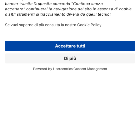
// Data pubblicazione: 01.07.2016
CONDIVIDI:
Registrati per ricevere la
newsletter e accedere ai
contenuti insider
Registrati alla nostra Newsletter e potrai
accedere gratuitamente ad articoli, guide
e approfondimenti riservati agli utenti