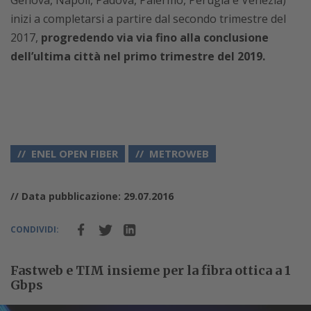
Genova, Napoli, Padova, Palermo, Perugia e Venezia)
inizi a completarsi a partire dal secondo trimestre del
2017,
progredendo via via fino alla conclusione
dell’ultima città nel primo trimestre del 2019.
ENEL OPEN FIBER
METROWEB
// Data pubblicazione: 29.07.2016
CONDIVIDI:
Fastweb e TIM insieme per la fibra ottica a 1
Gbps