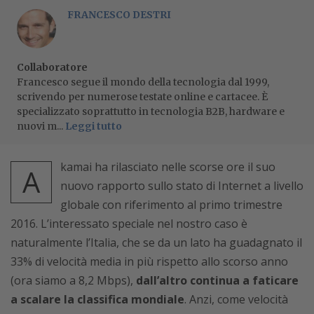
FRANCESCO DESTRI
Collaboratore
Francesco segue il mondo della tecnologia dal 1999,
scrivendo per numerose testate online e cartacee. È
specializzato soprattutto in tecnologia B2B, hardware e
nuovi m...
Leggi tutto
kamai ha rilasciato nelle scorse ore il suo
A
nuovo rapporto sullo stato di Internet a livello
globale con riferimento al primo trimestre
2016. L’interessato speciale nel nostro caso è
naturalmente l’Italia, che se da un lato ha guadagnato il
33% di velocità media in più rispetto allo scorso anno
(ora siamo a 8,2 Mbps),
dall’altro continua a faticare
a scalare la classifica mondiale
. Anzi, come velocità