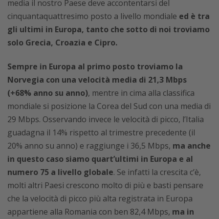
media il nostro Paese deve accontentarsi del
cinquantaquattresimo posto a livello mondiale
ed è tra
gli ultimi in Europa, tanto che sotto di noi troviamo
solo Grecia, Croazia e Cipro.
Sempre in Europa al primo posto troviamo la
Norvegia con una velocità media di 21,3 Mbps
(+68% anno su anno)
, mentre in cima alla classifica
mondiale si posizione la Corea del Sud con una media di
29 Mbps. Osservando invece le velocità di picco, l’Italia
guadagna il 14% rispetto al trimestre precedente (il
20% anno su anno) e raggiunge i 36,5 Mbps,
ma anche
in questo caso siamo quart’ultimi in Europa e al
numero 75 a livello globale
. Se infatti la crescita c’è,
molti altri Paesi crescono molto di più e basti pensare
che la velocità di picco più alta registrata in Europa
appartiene alla Romania con ben 82,4 Mbps,
ma in