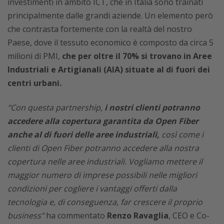
investimenti in ambito ICT, che in Italia sono trainati
principalmente dalle grandi aziende. Un elemento però
che contrasta fortemente con la realtà del nostro
Paese, dove il tessuto economico è composto da circa 5
milioni di PMI,
che per oltre il 70% si trovano in Aree
Industriali e Artigianali (AIA) situate al di fuori dei
centri urbani.
“Con questa partnership,
i nostri clienti potranno
accedere alla copertura garantita da Open Fiber
anche al di fuori delle aree industriali,
così come i
clienti di Open Fiber potranno accedere alla nostra
copertura nelle aree industriali. Vogliamo mettere il
maggior numero di imprese possibili nelle migliori
condizioni per cogliere i vantaggi offerti dalla
tecnologia e, di conseguenza, far crescere il proprio
business”
ha commentato
Renzo Ravaglia
, CEO e Co-