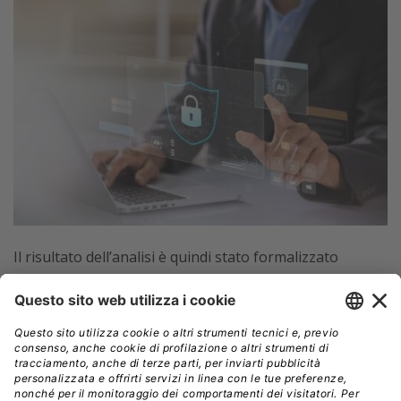
Il risultato dell’analisi è quindi stato formalizzato
identificando e descrivendone le componenti
fondamentali del framework:
elementi, practice e
iniziative rilevanti per una strategia completa ed
integrata.
Questa vista è poi arricchita da fattori influenzanti