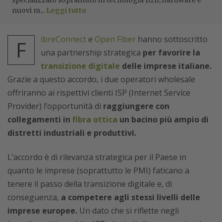
specializzato soprattutto in tecnologia B2B, hardware e
nuovi m...
Leggi tutto
ibreConnect
e
Open Fiber
hanno sottoscritto
F
una partnership strategica
per favorire la
transizione digitale
delle imprese italiane.
Grazie a questo accordo, i due operatori wholesale
offriranno ai rispettivi clienti ISP (Internet Service
Provider) l’opportunità di
raggiungere con
collegamenti in
fibra ottica
un bacino più ampio di
distretti industriali e produttivi.
L’accordo è di rilevanza strategica per il Paese in
quanto le imprese (soprattutto le PMI) faticano a
tenere il passo della transizione digitale e, di
conseguenza,
a competere agli stessi livelli delle
imprese europee.
Un dato che si riflette negli