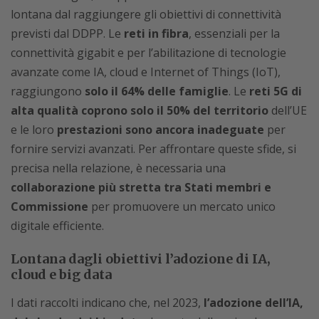
lontana dal raggiungere gli obiettivi di connettività
previsti dal DDPP. Le
reti in fibra
, essenziali per la
connettività gigabit e per l’abilitazione di tecnologie
avanzate come IA, cloud e Internet of Things (IoT),
raggiungono
solo il 64% delle famiglie
. Le
reti 5G di
alta qualità coprono solo il 50% del territorio
dell’UE
e le loro
prestazioni sono ancora inadeguate
per
fornire servizi avanzati. Per affrontare queste sfide, si
precisa nella relazione, è necessaria una
collaborazione più stretta tra Stati membri e
Commissione
per promuovere un mercato unico
digitale efficiente.
Lontana dagli obiettivi l’adozione di IA,
cloud e big data
I dati raccolti indicano che, nel 2023,
l’adozione dell’IA,