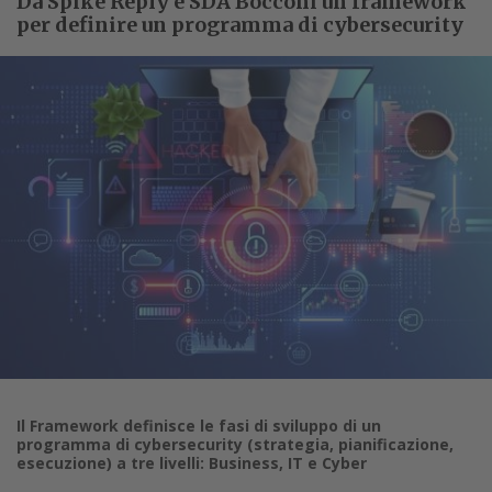
Da Spike Reply e SDA Bocconi un framework
per definire un programma di cybersecurity
Il Framework definisce le fasi di sviluppo di un
programma di cybersecurity (strategia, pianificazione,
esecuzione) a tre livelli: Business, IT e Cyber