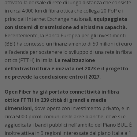
attivato la dorsale di rete di lunga distanza che consiste
in circa 4.000 km di fibra ottica che collega 20 PoP e i
principali Internet Exchange nazionali,
equipaggiata
con sistemi di trasmissione ad altissima capacità.
Recentemente, la Banca Europea per gli Investimenti
(BEI) ha concesso un finanziamento di 50 milioni di euro
all’azienda per sostenere lo sviluppo di una rete in fibra
ottica (FTTH) in Italia.
La realizzazione
dell’infrastruttura è iniziata nel 2023 e il progetto
ne prevede la conclusione entro il 2027.
Open Fiber ha già portato connettività in fibra
ottica FTTH in 239 città di grandi e medie
dimensioni,
dove opera con investimento privato, e in
circa 5000 piccoli comuni delle aree bianche, dove si è
aggiudicata i bandi pubblici nell’ambito del Piano BUL. È
inoltre attiva in 9 regioni interessate dal piano Italia a 1