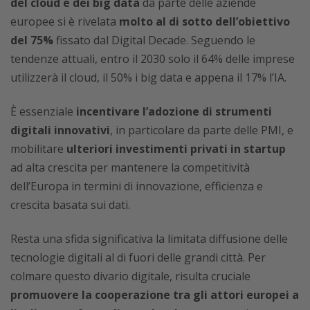
del cloud e dei big data
da parte delle aziende
europee si è rivelata
molto al di sotto dell’obiettivo
del 75%
fissato dal Digital Decade. Seguendo le
tendenze attuali, entro il 2030 solo il 64% delle imprese
utilizzerà il cloud, il 50% i big data e appena il 17% l’IA.
È essenziale
incentivare l’adozione di strumenti
digitali innovativi
, in particolare da parte delle PMI, e
mobilitare
ulteriori investimenti privati in startup
ad alta crescita per mantenere la competitività
dell’Europa in termini di innovazione, efficienza e
crescita basata sui dati.
Resta una sfida significativa la limitata diffusione delle
tecnologie digitali al di fuori delle grandi città. Per
colmare questo divario digitale, risulta cruciale
promuovere la cooperazione tra gli attori europei a