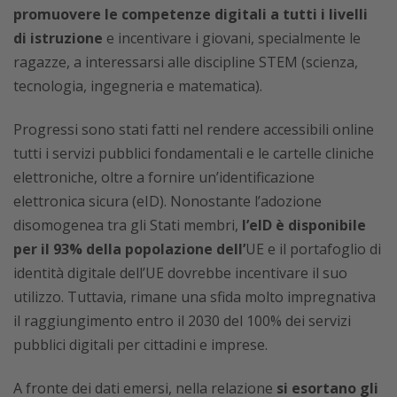
promuovere le competenze digitali a tutti i livelli
di istruzione
e incentivare i giovani, specialmente le
ragazze, a interessarsi alle discipline STEM (scienza,
tecnologia, ingegneria e matematica).
Progressi sono stati fatti nel rendere accessibili online
tutti i servizi pubblici fondamentali e le cartelle cliniche
elettroniche, oltre a fornire un’identificazione
elettronica sicura (eID). Nonostante l’adozione
disomogenea tra gli Stati membri,
l’eID è disponibile
per il 93% della popolazione dell’
UE e il portafoglio di
identità digitale dell’UE dovrebbe incentivare il suo
utilizzo. Tuttavia, rimane una sfida molto impregnativa
il raggiungimento entro il 2030 del 100% dei servizi
pubblici digitali per cittadini e imprese.
A fronte dei dati emersi, nella relazione
si esortano gli