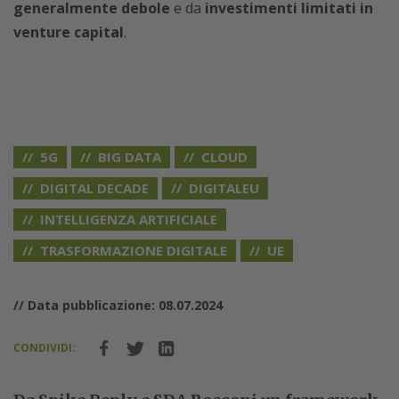
generalmente debole
e da
investimenti limitati in
venture capital
.
5G
BIG DATA
CLOUD
DIGITAL DECADE
DIGITALEU
INTELLIGENZA ARTIFICIALE
TRASFORMAZIONE DIGITALE
UE
// Data pubblicazione: 08.07.2024
CONDIVIDI: