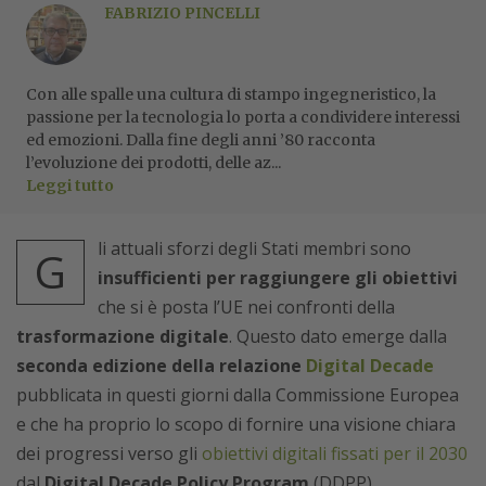
FABRIZIO PINCELLI
Con alle spalle una cultura di stampo ingegneristico, la
passione per la tecnologia lo porta a condividere interessi
ed emozioni. Dalla fine degli anni ’80 racconta
l’evoluzione dei prodotti, delle az...
Leggi tutto
li attuali sforzi degli Stati membri sono
G
insufficienti per raggiungere gli obiettivi
che si è posta l’UE nei confronti della
trasformazione digitale
. Questo dato emerge dalla
seconda edizione della relazione
Digital Decade
pubblicata in questi giorni dalla Commissione Europea
e che ha proprio lo scopo di fornire una visione chiara
dei progressi verso gli
obiettivi digitali fissati per il 2030
dal
Digital Decade Policy Program
(DDPP).