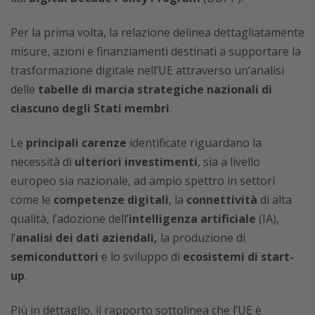
Per la prima volta, la relazione delinea dettagliatamente
misure, azioni e finanziamenti destinati a supportare la
trasformazione digitale nell’UE attraverso un’analisi
delle
tabelle di marcia strategiche nazionali di
ciascuno degli Stati membri
.
Le
principali carenze
identificate riguardano la
necessità di
ulteriori investimenti
, sia a livello
europeo sia nazionale, ad ampio spettro in settori
come le
competenze digitali
, la
connettività
di alta
qualità, l’adozione dell’
intelligenza artificiale
(IA),
l’
analisi dei dati aziendali,
la produzione di
semiconduttori
e lo sviluppo di
ecosistemi di start-
up
.
Più in dettaglio, il rapporto sottolinea che l’UE è