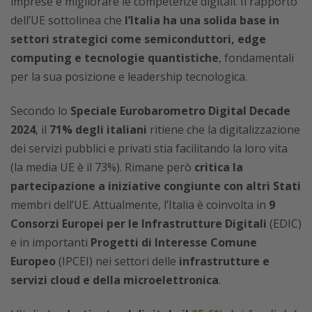
imprese e migliorare le competenze digitali. Il rapporto
dell’UE sottolinea che
l’Italia ha una solida base in
settori strategici come semiconduttori, edge
computing e tecnologie quantistiche
, fondamentali
per la sua posizione e leadership tecnologica.
Secondo lo
Speciale Eurobarometro Digital Decade
2024
, il
71% degli italiani
ritiene che la digitalizzazione
dei servizi pubblici e privati stia facilitando la loro vita
(la media UE è il 73%). Rimane però
critica la
partecipazione a iniziative congiunte con altri Stati
membri dell’UE. Attualmente, l’Italia è coinvolta in
9
Consorzi Europei
per le Infrastrutture Digitali
(EDIC)
e in importanti
Progetti di Interesse Comune
Europeo
(IPCEI) nei settori delle
infrastrutture e
servizi cloud e della microelettronica
.