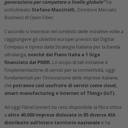
generazione per competere a livello globale”
ha
sottolineato
Stefano Mazzitelli,
Direttore Mercato
Business di Open Fiber.
L’accordo si inserisce nel contesto delle iniziative volte a
raggiungere gli obiettivi europei previsti dal Digital
Compass e ripresi dalla Strategia Italiana per la banda
ultralarga,
nonché dal Piano Italia a 1 Giga
finanziato dal PNRR.
Lo scopo di tali iniziative è
l’implementazione di servizi per la connettività, oggi
fondamentali per l’innovazione delle imprese italiane,
che
potranno così usufruire di servizi come cloud,
smart manufacturing e Internet of Things (IoT).
Ad oggi FibreConnect ha reso disponibile la fibra ottica
a
oltre 40.000 imprese dislocate in 85 diverse AIA
distribuite sull’intero territorio nazionale
e ha