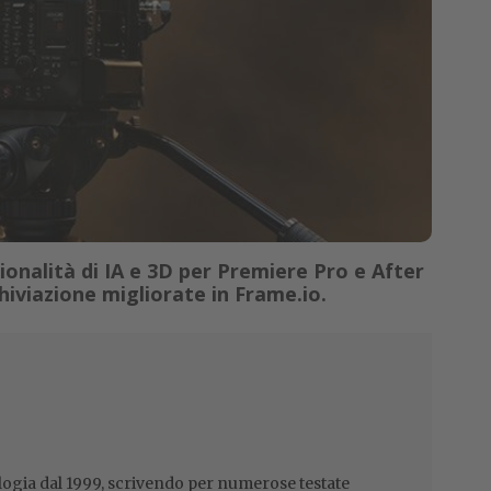
nalità di IA e 3D per Premiere Pro e After
chiviazione migliorate in Frame.io.
ogia dal 1999, scrivendo per numerose testate