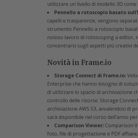
utilizzare un livello di modello 3D come
Pennello a rotoscopio basato sull’
capelli e trasparenze, vengono separat
strumento Pennello a rotoscopio basato 
noioso lavoro di rotoscoping a editor, 
concentrarsi sugli aspetti più creativi de
Novità in Frame.io
Storage Connect di Frame.io:
Veloc
Enterprise che hanno bisogno di soluzi
di utilizzare lo spazio di archiviazione
controllo delle risorse. Storage Connect
archiviazione AWS S3, avvalendosi di pr
sarà disponibile nel corso dell’anno per 
Comparison Viewer:
Comparison Vie
foto, file di progettazione e PDF affianca