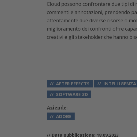
Cloud possono confrontare due tipi di r
commenti e annotazioni, prendendo pa
attentamente due diverse risorse o molt
miglioramento dei confronti offre capac
creativi e gli stakeholder che hanno bis
AFTER EFFECTS
INTELLIGENZA 
SOFTWARE 3D
Aziende:
ADOBE
// Data pubblicazione: 18.09.2023