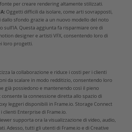
 fonte per creare rendering altamente stilizzati.
IA:
Oggetti difficili da isolare, come arti sovrapposti,
i dallo sfondo grazie a un nuovo modello del noto
sull’IA. Questa aggiunta fa risparmiare ore di
motion designer e artisti VFX, consentendo loro di
i loro progetti.
izza la collaborazione e riduce i costi per i clienti
oni da scalare in modo redditizio, consentendo loro
 che già possiedono e mantenendo così il pieno
 consente la connessione diretta allo spazio di
oxy leggeri disponibili in Frame.io. Storage Connect
i clienti Enterprise di Frame.io.
wer supporta ora la visualizzazione di video, audio,
ti. Adesso, tutti gli utenti di Frame.io e di Creative