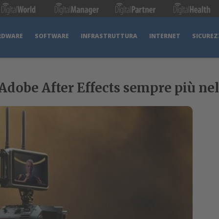
RDWARE
SOFTWARE
INFRASTRUTTURA
INTERNET
SICUREZ
dobe After Effects sempre più nel