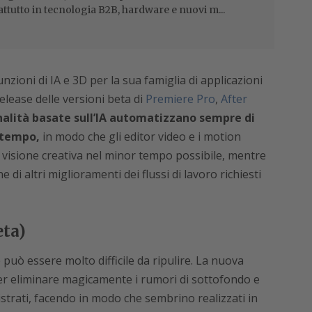
attutto in tecnologia B2B, hardware e nuovi m...
ioni di IA e 3D per la sua famiglia di applicazioni
elease delle versioni beta di
Premiere Pro
,
After
nalità basate sull’IA automatizzano sempre di
i tempo,
in modo che gli editor video e i motion
visione creativa nel minor tempo possibile, mentre
 di altri miglioramenti dei flussi di lavoro richiesti
eta)
 può essere molto difficile da ripulire. La nuova
per eliminare magicamente i rumori di sottofondo e
gistrati, facendo in modo che sembrino realizzati in