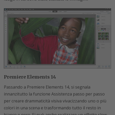
Premiere Elements 14
Passando a Premiere Elements 14, si segnala
innanzitutto la funzione Assistenza passo per passo
per creare drammaticità visiva vivacizzando uno o più
colori in una scena e trasformando tutto il resto in
bianco e nero. Si può anche realizzare un effetto slow-