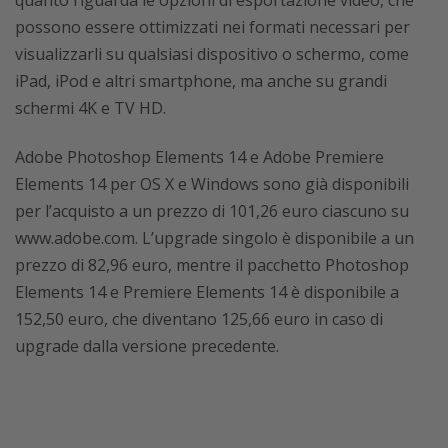
quanto riguarda le opzioni di esportazione video, che
possono essere ottimizzati nei formati necessari per
visualizzarli su qualsiasi dispositivo o schermo, come
iPad, iPod e altri smartphone, ma anche su grandi
schermi 4K e TV HD.
Adobe Photoshop Elements 14 e Adobe Premiere
Elements 14 per OS X e Windows sono già disponibili
per l’acquisto a un prezzo di 101,26 euro ciascuno su
www.adobe.com. L’upgrade singolo è disponibile a un
prezzo di 82,96 euro, mentre il pacchetto Photoshop
Elements 14 e Premiere Elements 14 è disponibile a
152,50 euro, che diventano 125,66 euro in caso di
upgrade dalla versione precedente.