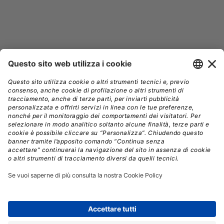
GPU
INTEL
NVIDIA
// Data pubblicazione: 24.08.2015
CONDIVIDI:
Registrati per ricevere la
newsletter e accedere ai
contenuti insider