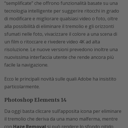
“semplificate” che offrono funzionalità basate su una
tecnologia intelligente per suggerire ritocchi in grado
di modificare e migliorare qualsiasi video o foto, oltre
alla possibilità di eliminare il tremolio e gli orizzonti
sfumati nelle foto, vivacizzare il colore a una scena di
un film o ritoccare e rivedere video 4K ad alta
risoluzione. Le nuove versioni prevedono inoltre una
nuovissima interfaccia utente che rende ancora più
facile la navigazione.
Ecco le principali novità sulle quali Adobe ha insistito
particolarmente.
Photoshop Elements 14
Da oggi basta cliccare sull’apposita icona per eliminare
il tremolio che deriva da una mano malferma, mentre
con
Haze Removal
si può rendere lo sfondo nitido