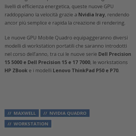
livelli di efficienza energetica, queste nuove GPU
raddoppiano la velocità grazie a
Nvidia Iray
, rendendo
ancor più semplice e rapida la creazione di rendering.
Le nuove GPU Mobile Quadro equipaggeranno diversi
modelli di workstation portatili che saranno introdotti
nel corso dell’anno, tra cui le nuove serie
Dell Precision
15 5000 e Dell Precision 15 e 17 7000
, le workstations
HP ZBook
e i modelli
Lenovo ThinkPad P50 e P70
.
MAXWELL
NVIDIA QUADRO
WORKSTATION