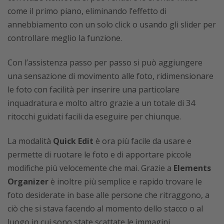
come il primo piano, eliminando l’effetto di
annebbiamento con un solo click o usando gli slider per
controllare meglio la funzione.
Con l’assistenza passo per passo si può aggiungere
una sensazione di movimento alle foto, ridimensionare
le foto con facilità per inserire una particolare
inquadratura e molto altro grazie a un totale di 34
ritocchi guidati facili da eseguire per chiunque.
La modalità
Quick Edit
è ora più facile da usare e
permette di ruotare le foto e di apportare piccole
modifiche più velocemente che mai. Grazie a
Elements
Organizer
è inoltre più semplice e rapido trovare le
foto desiderate in base alle persone che ritraggono, a
ciò che si stava facendo al momento dello stacco o al
luogo in cui sono state scattate le immagini.