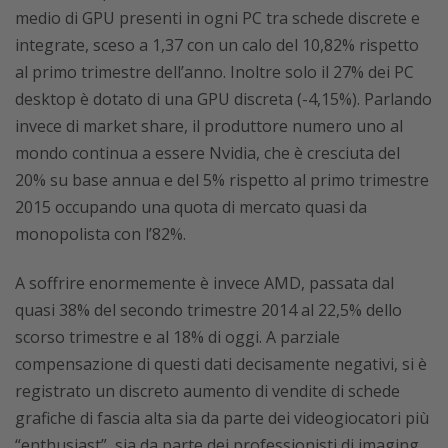
medio di GPU presenti in ogni PC tra schede discrete e
integrate, sceso a 1,37 con un calo del 10,82% rispetto
al primo trimestre dell’anno. Inoltre solo il 27% dei PC
desktop è dotato di una GPU discreta (-4,15%). Parlando
invece di market share, il produttore numero uno al
mondo continua a essere Nvidia, che è cresciuta del
20% su base annua e del 5% rispetto al primo trimestre
2015 occupando una quota di mercato quasi da
monopolista con l’82%.
A soffrire enormemente è invece AMD, passata dal
quasi 38% del secondo trimestre 2014 al 22,5% dello
scorso trimestre e al 18% di oggi. A parziale
compensazione di questi dati decisamente negativi, si è
registrato un discreto aumento di vendite di schede
grafiche di fascia alta sia da parte dei videogiocatori più
“enthusiast”, sia da parte dei professionisti di imaging,