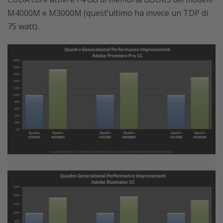
M4000M e M3000M (quest’ultimo ha invece un TDP di
75 watt).