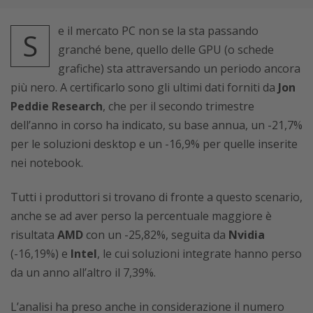
e il mercato PC non se la sta passando
S
granché bene, quello delle GPU (o schede
grafiche) sta attraversando un periodo ancora
più nero. A certificarlo sono gli ultimi dati forniti da
Jon
Peddie Research
, che per il secondo trimestre
dell’anno in corso ha indicato, su base annua, un -21,7%
per le soluzioni desktop e un -16,9% per quelle inserite
nei notebook.
Tutti i produttori si trovano di fronte a questo scenario,
anche se ad aver perso la percentuale maggiore è
risultata
AMD
con un -25,82%, seguita da
Nvidia
(-16,19%) e
Intel
, le cui soluzioni integrate hanno perso
da un anno all’altro il 7,39%.
L’analisi ha preso anche in considerazione il numero