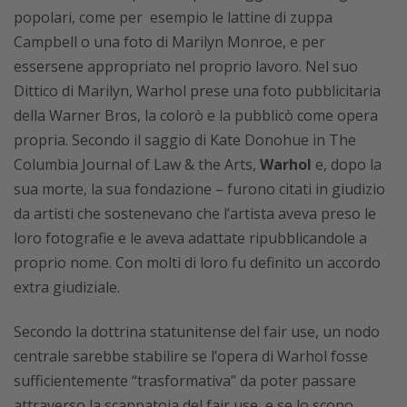
popolari, come per esempio le lattine di zuppa
Campbell o una foto di Marilyn Monroe, e per
essersene appropriato nel proprio lavoro. Nel suo
Dittico di Marilyn, Warhol prese una foto pubblicitaria
della Warner Bros, la colorò e la pubblicò come opera
propria. Secondo il saggio di Kate Donohue in The
Columbia Journal of Law & the Arts,
Warhol
e, dopo la
sua morte, la sua fondazione – furono citati in giudizio
da artisti che sostenevano che l’artista aveva preso le
loro fotografie e le aveva adattate ripubblicandole a
proprio nome. Con molti di loro fu definito un accordo
extra giudiziale.
Secondo la dottrina statunitense del fair use, un nodo
centrale sarebbe stabilire se l’opera di Warhol fosse
sufficientemente “trasformativa” da poter passare
attraverso la scappatoia del fair use, e se lo scopo