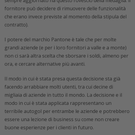
sempre aggiornato ha questo rovescio della medaglia: il
fornitore può decidere di rimuovere delle funzionalità
che erano invece previste al momento della stipula del
contratto).
I potere del marchio Pantone è tale che per molte
grandi aziende (e per i loro fornitori a valle e a monte)
non ci sarà altra scelta che sborsare i soldi, almeno per
ora, e cercare alternative più avanti.
Il modo in cui è stata presa questa decisione sta già
facendo arrabbiare molti utenti, tra cui decine di
migliaia di aziende in tutto il mondo. La decisione e il
modo in cui è stata applicata rappresentano un
terribile autogol per entrambe le aziende e potrebbero
essere una lezione di business su come non creare
buone esperienze per i clienti in futuro.