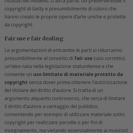
risultati del modello. D’altra parte, ciò preserverebbe il
copyright di Getty e presumibilmente di coloro che
hanno creato le proprie opere d’arte uniche e protette
da copyright.
Fair use e fair dealing
Le argomentazioni di entrambe le parti si ridurranno
presumibilmente al concetto di
fair use
(uso corretto),
un’idea nata nella legislazione statunitense e che
consente un
uso limitato di materiale protetto da
copyright
senza dover prima ottenere l’autorizzazione
del titolare del diritto d’autore. Si tratta di un
argomento alquanto controverso, che cerca di limitare
il diritto d’autore a vantaggio del pubblico,
consentendo per esempio di utilizzare materiale sotto
copyright per realizzare parodie o per fini di
insegnamento, ma vietando essenzialmente ai musicisti