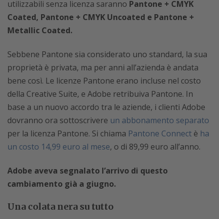
utilizzabili senza licenza saranno
Pantone + CMYK
Coated, Pantone + CMYK Uncoated e Pantone +
Metallic Coated.
Sebbene Pantone sia considerato uno standard, la sua
proprietà è privata, ma per anni all’azienda è andata
bene così. Le licenze Pantone erano incluse nel costo
della Creative Suite, e Adobe retribuiva Pantone. In
base a un nuovo accordo tra le aziende, i clienti Adobe
dovranno ora sottoscrivere
un abbonamento separato
per la licenza Pantone. Si chiama
Pantone Connect
è
ha
un costo 14,99 euro al mese
, o di 89,99 euro all’anno.
Adobe aveva segnalato l’arrivo di questo
cambiamento già a giugno.
Una colata nera su tutto