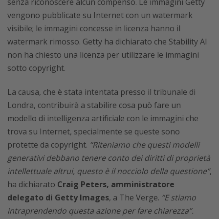
senza riconoscere alcun compenso. Le immagini Getty
vengono pubblicate su Internet con un watermark
visibile; le immagini concesse in licenza hanno il
watermark rimosso. Getty ha dichiarato che Stability AI
non ha chiesto una licenza per utilizzare le immagini
sotto copyright.
La causa, che è stata intentata presso il tribunale di
Londra, contribuirà a stabilire cosa può fare un
modello di intelligenza artificiale con le immagini che
trova su Internet, specialmente se queste sono
protette da copyright.
“Riteniamo che questi modelli
generativi debbano tenere conto dei diritti di proprietà
intellettuale altrui, questo è il nocciolo della questione”
,
ha dichiarato
Craig Peters, amministratore
delegato di Getty Images
, a The Verge.
“E stiamo
intraprendendo questa azione per fare chiarezza”.