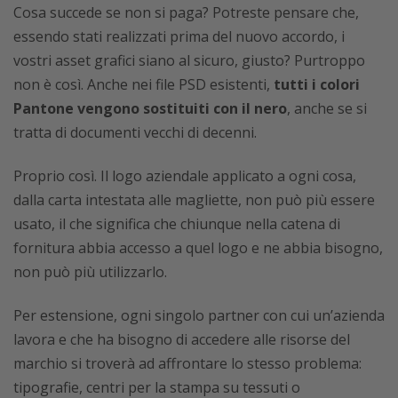
Cosa succede se non si paga? Potreste pensare che,
essendo stati realizzati prima del nuovo accordo, i
vostri asset grafici siano al sicuro, giusto? Purtroppo
non è così. Anche nei file PSD esistenti,
tutti i colori
Pantone vengono sostituiti con il nero
, anche se si
tratta di documenti vecchi di decenni.
Proprio così. Il logo aziendale applicato a ogni cosa,
dalla carta intestata alle magliette, non può più essere
usato, il che significa che chiunque nella catena di
fornitura abbia accesso a quel logo e ne abbia bisogno,
non può più utilizzarlo.
Per estensione, ogni singolo partner con cui un’azienda
lavora e che ha bisogno di accedere alle risorse del
marchio si troverà ad affrontare lo stesso problema:
tipografie, centri per la stampa su tessuti o