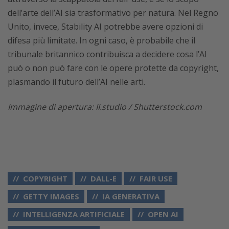
dell’arte dell’AI sia trasformativo per natura. Nel Regno
Unito, invece, Stability AI potrebbe avere opzioni di
difesa più limitate. In ogni caso, è probabile che il
tribunale britannico contribuisca a decidere cosa l’AI
può o non può fare con le opere protette da copyright,
plasmando il futuro dell’AI nelle arti.
Immagine di apertura: II.studio / Shutterstock.com
COPYRIGHT
DALL-E
FAIR USE
GETTY IMAGES
IA GENERATIVA
INTELLIGENZA ARTIFICIALE
OPEN AI