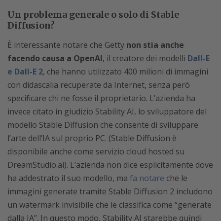
Un problema generale o solo di Stable
Diffusion?
È interessante notare che Getty
non stia anche
facendo causa a OpenAI
, il creatore dei modelli
Dall-E
e Dall-E 2
, che hanno utilizzato 400 milioni di immagini
con didascalia recuperate da Internet, senza però
specificare chi ne fosse il proprietario. L’azienda ha
invece citato in giudizio Stability AI, lo sviluppatore del
modello Stable Diffusion che consente di sviluppare
l’arte dell’IA sul proprio PC. (Stable Diffusion è
disponibile anche come servizio cloud hosted su
DreamStudio.ai). L’azienda non dice esplicitamente dove
ha addestrato il suo modello, ma
fa notare
che le
immagini generate tramite Stable Diffusion 2 includono
un watermark invisibile che le classifica come “generate
dalla IA”. In questo modo, Stability AI starebbe quindi