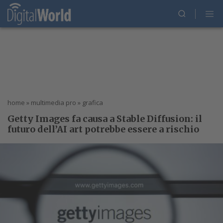
home
»
multimedia pro
»
grafica
Getty Images fa causa a Stable Diffusion: il
futuro dell’AI art potrebbe essere a rischio