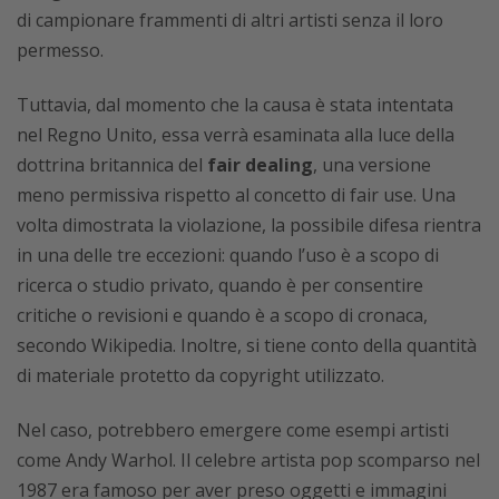
di campionare frammenti di altri artisti senza il loro
permesso.
Tuttavia, dal momento che la causa è stata intentata
nel Regno Unito, essa verrà esaminata alla luce della
dottrina britannica del
fair dealing
, una versione
meno permissiva rispetto al concetto di fair use. Una
volta dimostrata la violazione, la possibile difesa rientra
in una delle tre eccezioni: quando l’uso è a scopo di
ricerca o studio privato, quando è per consentire
critiche o revisioni e quando è a scopo di cronaca,
secondo Wikipedia. Inoltre, si tiene conto della quantità
di materiale protetto da copyright utilizzato.
Nel caso, potrebbero emergere come esempi artisti
come Andy Warhol. Il celebre artista pop scomparso nel
1987 era famoso per aver preso oggetti e immagini