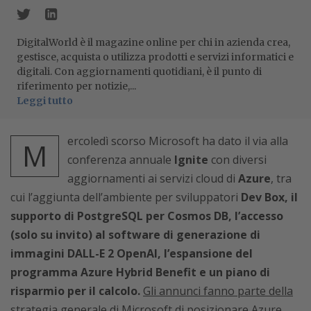
DigitalWorld è il magazine online per chi in azienda crea,
gestisce, acquista o utilizza prodotti e servizi informatici e
digitali. Con aggiornamenti quotidiani, è il punto di
riferimento per notizie,...
Leggi tutto
ercoledì scorso Microsoft ha dato il via alla
M
conferenza annuale
Ignite
con diversi
aggiornamenti ai servizi cloud di
Azure
, tra
cui l’aggiunta dell’ambiente per sviluppatori
Dev Box, il
supporto di PostgreSQL per Cosmos DB, l’accesso
(solo su invito) al software di generazione di
immagini DALL-E 2 OpenAI, l’espansione del
programma Azure Hybrid Benefit e un piano di
risparmio per il calcolo.
Gli annunci fanno parte della
strategia generale di Microsoft di posizionare Azure