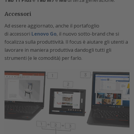
Tab 11 Plus
e
Tab M7
e
M8
di terza generazione.
Accessori
Ad essere aggiornato, anche il portafoglio
di accessori
Lenovo Go
, il nuovo sotto-brand che si
focalizza sulla produttività. Il focus è aiutare gli utenti a
lavorare in maniera produttiva dandogli tutti gli
strumenti (e le comodità) per farlo.