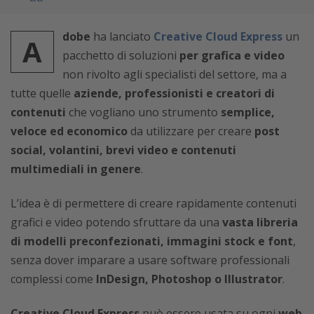
dobe
ha lanciato
Creative Cloud Express
un
A
pacchetto di soluzioni
per grafica e video
non rivolto agli specialisti del settore, ma a
tutte quelle
aziende, professionisti e creatori di
contenuti
che vogliano uno strumento
semplice,
veloce ed economico
da utilizzare per creare
post
social, volantini, brevi video e contenuti
multimediali in genere
.
L’idea è di permettere di creare rapidamente contenuti
grafici e video potendo sfruttare da una
vasta libreria
di modelli preconfezionati, immagini stock e font
,
senza dover imparare a usare software professionali
complessi come
InDesign, Photoshop o Illustrator
.
Creative Cloud Express
può essere usata su ogni
web