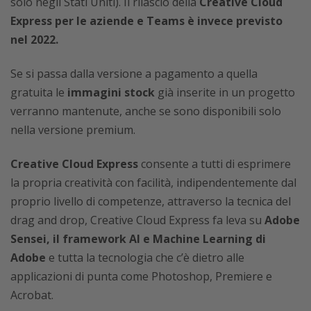
solo negli Stati Uniti). Il rilascio della
Creative Cloud
Express per le aziende e Teams è invece previsto
nel 2022.
Se si passa dalla versione a pagamento a quella
gratuita le
immagini stock
già inserite in un progetto
verranno mantenute, anche se sono disponibili solo
nella versione premium.
Creative Cloud Express
consente a tutti di esprimere
la propria creatività con facilità, indipendentemente dal
proprio livello di competenze, attraverso la tecnica del
drag and drop, Creative Cloud Express fa leva su
Adobe
Sensei, il framework AI e Machine Learning di
Adobe
e tutta la tecnologia che c’è dietro alle
applicazioni di punta come Photoshop, Premiere e
Acrobat.