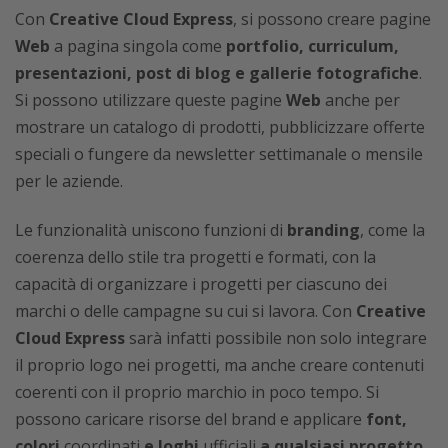
Con
Creative Cloud Express
, si possono creare pagine
Web
a pagina singola come
portfolio, curriculum,
presentazioni, post di blog e gallerie fotografiche
.
Si possono utilizzare queste pagine
Web
anche per
mostrare un catalogo di prodotti, pubblicizzare offerte
speciali o fungere da newsletter settimanale o mensile
per le aziende.
Le funzionalità uniscono funzioni di
branding
, come la
coerenza dello stile tra progetti e formati, con la
capacità di organizzare i progetti per ciascuno dei
marchi o delle campagne su cui si lavora. Con
Creative
Cloud Express
sarà infatti possibile non solo integrare
il proprio logo nei progetti, ma anche creare contenuti
coerenti con il proprio marchio in poco tempo. Si
possono caricare risorse del brand e applicare
font,
colori
coordinati
e loghi
ufficiali
a qualsiasi progetto