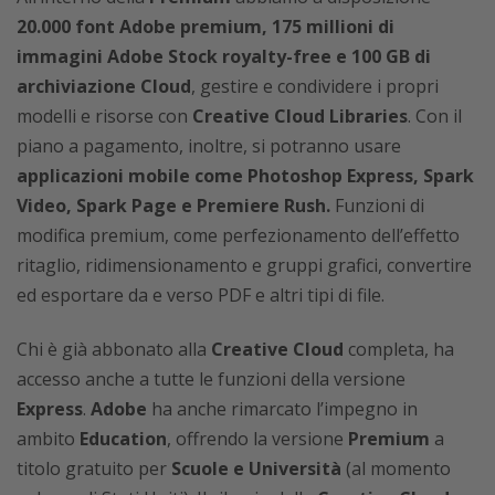
20.000 font Adobe premium, 175 millioni di
immagini Adobe Stock royalty-free e 100 GB di
archiviazione Cloud
, gestire e condividere i propri
modelli e risorse con
Creative Cloud Libraries
. Con il
piano a pagamento, inoltre, si potranno usare
applicazioni mobile come Photoshop Express, Spark
Video, Spark Page e Premiere Rush.
Funzioni di
modifica premium, come perfezionamento dell’effetto
ritaglio, ridimensionamento e gruppi grafici, convertire
ed esportare da e verso PDF e altri tipi di file.
Chi è già abbonato alla
Creative Cloud
completa, ha
accesso anche a tutte le funzioni della versione
Express
.
Adobe
ha anche rimarcato l’impegno in
ambito
Education
, offrendo la versione
Premium
a
titolo gratuito per
Scuole e Università
(al momento