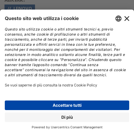
LENOVO
// Data pubblicazione: 01.07.2021
CONDIVIDI:
Intel: Infrastructure Processing Unit per
data center più gestibili ed efficienti