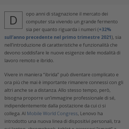
opo anni di stagnazione il mercato dei
D
computer sta vivendo un grande fermento
sia per quanto riguarda i numeri (
+32%
sull’anno precedente nel primo trimestre 2021
), sia
nell’introduzione di caratteristiche e funzionalità che
devono soddisfare le nuove esigenze delle modalità di
lavoro remoto e ibrido.
Vivere in maniera “ibrida” può diventare complicato e
ora più che mai è importante rimanere connessi con gli
altri anche se a distanza. Allo stesso tempo, però,
bisogna proporre un’immagine professionale di sé,
indipendentemente dalla postazione da cui ci si
collega. Al
Mobile World Congress
, Lenovo ha
introdotto una nuova linea di dispositivi personali, tra