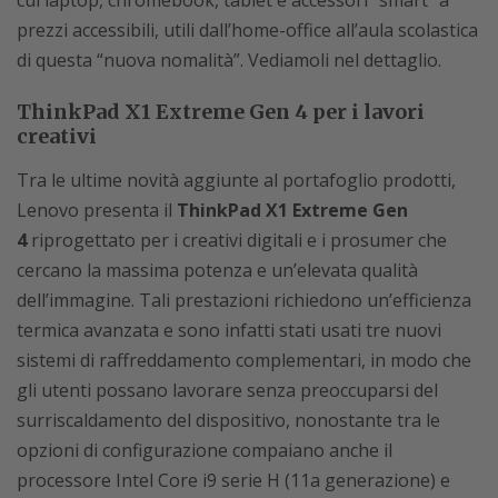
cui laptop, chromebook, tablet e accessori “smart” a
prezzi accessibili, utili dall’home-office all’aula scolastica
di questa “nuova nomalità”. Vediamoli nel dettaglio.
ThinkPad X1 Extreme Gen 4 per i lavori
creativi
Tra le ultime novità aggiunte al portafoglio prodotti,
Lenovo presenta il
ThinkPad X1 Extreme Gen
4
riprogettato per i creativi digitali e i prosumer che
cercano la massima potenza e un’elevata qualità
dell’immagine. Tali prestazioni richiedono un’efficienza
termica avanzata e sono infatti stati usati tre nuovi
sistemi di raffreddamento complementari, in modo che
gli utenti possano lavorare senza preoccuparsi del
surriscaldamento del dispositivo, nonostante tra le
opzioni di configurazione compaiano anche il
processore Intel Core i9 serie H (11a generazione) e