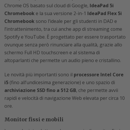
Chrome OS basato sul cloud di Google,
IdeaPad 5i
Chromebook
e la sua versione 2-in-1
IdeaPad Flex 5i
Chromebook
sono l’ideale per gli studenti in DAD e
l’intrattenimento, tra cui anche app di streaming come
Spotify e YouTube. È progettato per essere trasportato
ovunque senza però rinunciare alla qualità, grazie allo
schermo Full HD touchscreen e al sistema di
altoparlanti che permette un audio pieno e cristallino.
Le novità più importanti sono il
processore Intel Core
i5
(fino all’undicesima generazione) e uno spazio di
archiviazione SSD fino a 512 GB
, che permette avvii
rapidi e velocità di navigazione Web elevata per circa 10
ore.
Monitor fissi e mobili