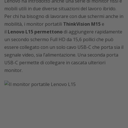
Lenovo ha introdotto anche una serie di monitor fissi e
mobili utili in due diverse situazioni del lavoro ibrido.
Per chi ha bisogno di lavorare con due schermi anche in
mobilità, i monitor portatili
ThinkVision M15
e
il
Lenovo L15 permettono
di aggiungere rapidamente
un secondo schermo Full HD da 15,6 pollici che può
essere collegato con un solo cavo USB-C che porta sia il
segnale video, sia l’alimentazione. Una seconda porta
USB-C permette di collegare in cascata ulteriori
monitor.