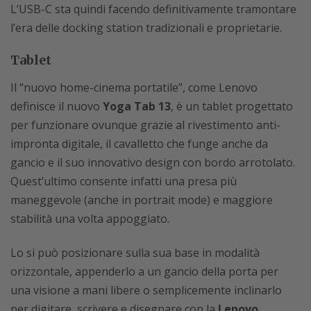
L’USB-C sta quindi facendo definitivamente tramontare
l’era delle docking station tradizionali e proprietarie.
Tablet
Il “nuovo home-cinema portatile”, come Lenovo
definisce il nuovo
Yoga Tab 13
, è un tablet progettato
per funzionare ovunque grazie al rivestimento anti-
impronta digitale, il cavalletto che funge anche da
gancio e il suo innovativo design con bordo arrotolato.
Quest’ultimo consente infatti una presa più
maneggevole (anche in portrait mode) e maggiore
stabilità una volta appoggiato.
Lo si può posizionare sulla sua base in modalità
orizzontale, appenderlo a un gancio della porta per
una visione a mani libere o semplicemente inclinarlo
per digitare, scrivere e disegnare con la
Lenovo