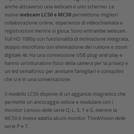
anche attraverso una webcam e uno schermo. Le
nuove
webcam LC50 e MC50
permettono migliori
collaborazione online, esperienze di videochiamata e
registrazioni mentre si gioca. Sono entrambe webcam
Full HD 1080p con funzionalità di inclinazione integrata,
doppio microfono con eliminazione del rumore e zoom
digitale 4x. Ha una connessione USB plug-and-play e
hanno un’otturatore fisico della camera per la privacy e
un led semaforico per avvisare famigliari e coinquilini
che si è in una conversazione.
Il modello LC50 dispone di un aggancio magnetico che
permette un ancoraggio veloce e modulare con i
monitor Lenovo delle serie Q, L, S, Y e G, mentre la
MC50 è invece adatta alcuni monitor ThinkVision delle
serie P e T.