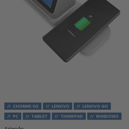
CHORME OS
LENOVO
LENOVO GO
PC
TABLET
THINKPAD
WINDOWS
Aziende: