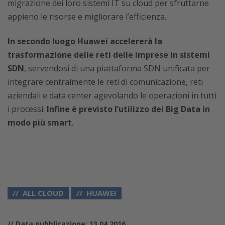
migrazione dei loro sistemi IT su cloud per sfruttarne
appieno le risorse e migliorare l’efficienza.
In secondo luogo Huawei accelererà la
trasformazione delle reti delle imprese in sistemi
SDN
, servendosi di una piattaforma SDN unificata per
integrare centralmente le reti di comunicazione, reti
aziendali e data center agevolando le operazioni in tutti
i processi.
Infine è previsto l’utilizzo dei Big Data in
modo più smart
.
ALL CLOUD
HUAWEI
// Data pubblicazione: 13.04.2016