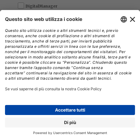
DigitalManager
DigitalPartner
DigitalHealth
Leggi l'informativa della privacy
e
accetta i termini di servizio
Si, acconsento
*