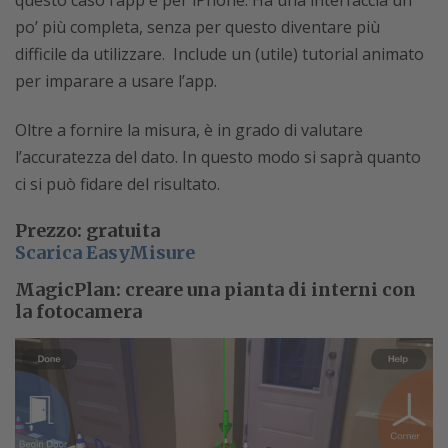
questo caso l’app è per iPhone. Ha una interfaccia un
po’ più completa, senza per questo diventare più
difficile da utilizzare. Include un (utile) tutorial animato
per imparare a usare l’app.
Oltre a fornire la misura, è in grado di valutare
l’accuratezza del dato. In questo modo si saprà quanto
ci si può fidare del risultato.
Prezzo: gratuita
Scarica EasyMisure
MagicPlan: creare una pianta di interni con
la fotocamera