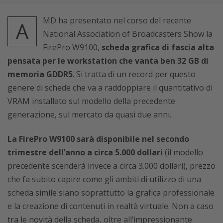
MD ha presentato nel corso del recente
A
National Association of Broadcasters Show la
FirePro W9100,
scheda grafica di fascia alta
pensata per le workstation che vanta ben 32 GB di
memoria GDDR5
. Si tratta di un record per questo
genere di schede che va a raddoppiare il quantitativo di
VRAM installato sul modello della precedente
generazione, sul mercato da quasi due anni.
La FirePro W9100 sarà disponibile nel secondo
trimestre dell’anno a circa 5.000 dollari
(il modello
precedente scenderà invece a circa 3.000 dollari), prezzo
che fa subito capire come gli ambiti di utilizzo di una
scheda simile siano soprattutto la grafica professionale
e la creazione di contenuti in realtà virtuale. Non a caso
tra le novità della scheda, oltre all’impressionante