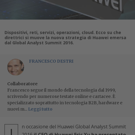
Dispositivi, reti, servizi, operazioni, cloud. Ecco su che
direttrici si muove la nuova strategia di Huawei emersa
dal Global Analyst Summit 2016.
FRANCESCO DESTRI
Collaboratore
Francesco segue il mondo della tecnologia dal 1999,
scrivendo per numerose testate online e cartacee. È
specializzato soprattutto in tecnologia B2B, hardware e
nuovi m...
Leggi tutto
n occasione del Huawei Global Analyst Summit
I
2016
il CEO di Huawei Eric Xu ha presentato