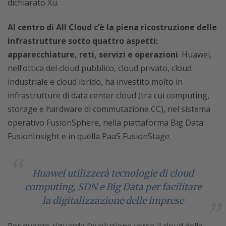
dichiarato Xu.
Al centro di All Cloud c’è la piena ricostruzione delle
infrastrutture sotto quattro aspetti:
apparecchiature, reti, servizi e operazioni
. Huawei,
nell’ottica del cloud pubblico, cloud privato, cloud
industriale e cloud ibrido, ha investito molto in
infrastrutture di data center cloud (tra cui computing,
storage e hardware di commutazione CC), nel sistema
operativo FusionSphere, nella piattaforma Big Data
FusionInsight e in quella PaaS FusionStage.
Huawei utilizzerà tecnologie di cloud
computing, SDN e Big Data per facilitare
la digitalizzazione delle imprese
Per quanto riguarda l’evoluzione verso il cloud delle