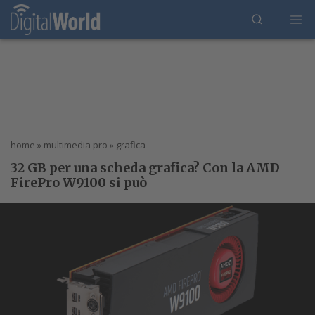
home
»
multimedia pro
»
grafica
32 GB per una scheda grafica? Con la AMD
FirePro W9100 si può