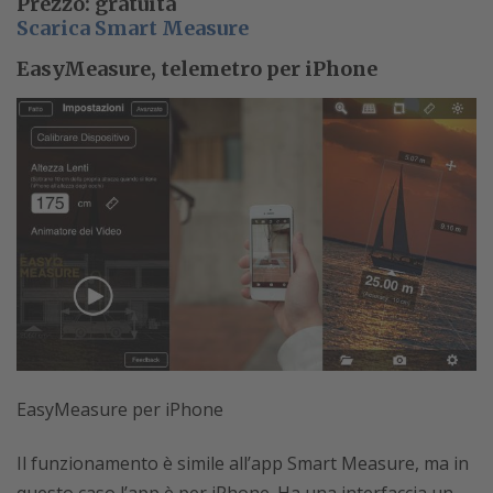
Prezzo: gratuita
Scarica Smart M
easure
EasyMeasure, telemetro per iPhone
EasyMeasure per iPhone
Il funzionamento è simile all’app Smart Measure, ma in