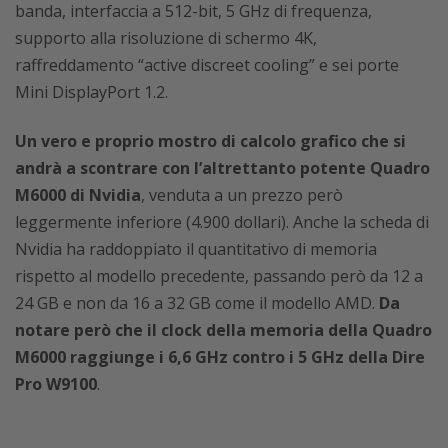
banda, interfaccia a 512-bit, 5 GHz di frequenza,
supporto alla risoluzione di schermo 4K,
raffreddamento “active discreet cooling” e sei porte
Mini DisplayPort 1.2.
Un vero e proprio mostro di calcolo grafico che si
andrà a scontrare con l’altrettanto potente Quadro
M6000 di Nvidia
, venduta a un prezzo però
leggermente inferiore (4.900 dollari). Anche la scheda di
Nvidia ha raddoppiato il quantitativo di memoria
rispetto al modello precedente, passando però da 12 a
24 GB e non da 16 a 32 GB come il modello AMD.
Da
notare però che il clock della memoria della Quadro
M6000 raggiunge i 6,6 GHz contro i 5 GHz della Dire
Pro W9100
.