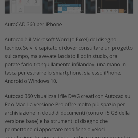
AutoCAD 360 per iPhone
Autocad è il Microsoft Word (o Excel) del disegno
tecnico. Se vi è capitato di dover consultare un progetto
sul campo, ma avevate lasciato il pc in studio, ora
potete farlo tranquillamente infilandovi una mano in
tasca per estrarre lo smartphone, sia esso iPhone,
Android o Windows 10.
Autocad 360 visualizza i file DWG creati con Autocad su
Pc o Mac. La versione Pro offre molto più spazio per
archiviazione in cloud di documenti (contro i 5 GB della
versione base) e ha strumenti di disegno che
permettono di apportare modifiche o veloci
annotazioni. In teoria si può anche creare un progetto