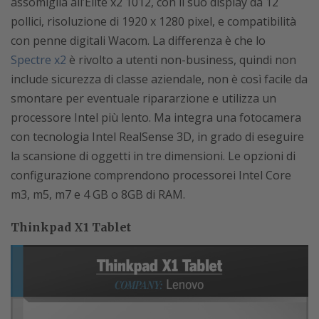
assomiglia all’Elite x2 1012, con il suo display da 12
pollici, risoluzione di 1920 x 1280 pixel, e compatibilità
con penne digitali Wacom. La differenza è che lo
Spectre x2
è rivolto a utenti non-business, quindi non
include sicurezza di classe aziendale, non è così facile da
smontare per eventuale ripararzione e utilizza un
processore Intel più lento. Ma integra una fotocamera
con tecnologia Intel RealSense 3D, in grado di eseguire
la scansione di oggetti in tre dimensioni. Le opzioni di
configurazione comprendono processorei Intel Core
m3, m5, m7 e 4 GB o 8GB di RAM.
Thinkpad X1 Tablet