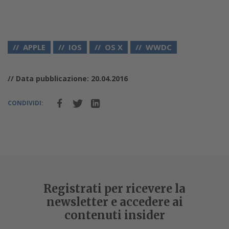
APPLE
IOS
OS X
WWDC
// Data pubblicazione: 20.04.2016
CONDIVIDI:
Registrati per ricevere la
newsletter e accedere ai
contenuti insider