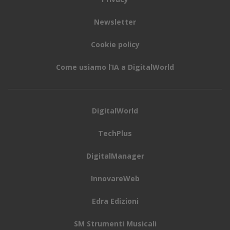
Newsletter
Cookie policy
Come usiamo l’IA a DigitalWorld
DigitalWorld
TechPlus
DigitalManager
InnovareWeb
Edra Edizioni
SM Strumenti Musicali