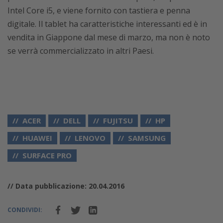
Intel Core i5, e viene fornito con tastiera e penna
digitale. Il tablet ha caratteristiche interessanti ed è in
vendita in Giappone dal mese di marzo, ma non è noto
se verrà commercializzato in altri Paesi.
ACER
DELL
FUJITSU
HP
HUAWEI
LENOVO
SAMSUNG
SURFACE PRO
// Data pubblicazione: 20.04.2016
CONDIVIDI: