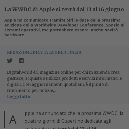
La WWDC di Apple si terrà dal 13 al 16 giugno
Apple ha comunicato tramite Siri le date della prossima
edizione della Worldwide Developer Conference. Spazio ai
sistemi operativi, ma potrebbero esserci anche novità
hardware.
REDAZIONE DIGITALWORLD ITALIA
DigitalWorld è il magazine online per chi in azienda crea,
gestisce, acquista o utilizza prodotti e servizi informatici e
digitali. Con aggiornamenti quotidiani, è il punto di
riferimento per notizie,...
Leggi tutto
pple ha annunciato che la prossima WWDC, la
A
quattro giorni di Cupertino dedicata agli
sviluppatori,
si terrà dal 13 al 16