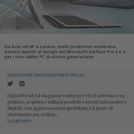
Da Acer ad HP a Lenovo, molti produttori sembrano
essersi ispirati al design dei Microsoft Surface Pro 3 e 4
per i loro tablet PC di ultima generazione
REDAZIONE DIGITALWORLD ITALIA
DigitalWorld è il magazine online per chi in azienda crea,
gestisce, acquista o utilizza prodotti e servizi informatici e
digitali. Con aggiornamenti quotidiani, è il punto di
riferimento per notizie,...
Leggi tutto