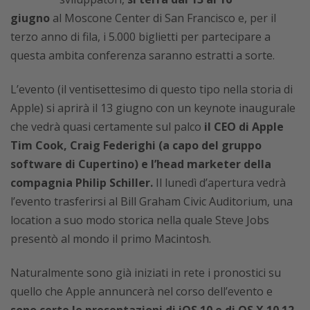
giugno
al Moscone Center di San Francisco e, per il
terzo anno di fila, i 5.000 biglietti per partecipare a
questa ambita conferenza saranno estratti a sorte.
L’evento (il ventisettesimo di questo tipo nella storia di
Apple) si aprirà il 13 giugno con un keynote inaugurale
che vedrà quasi certamente sul palco
il CEO di Apple
Tim Cook, Craig Federighi (a capo del gruppo
software di Cupertino) e l’head marketer della
compagnia Philip Schiller.
Il lunedì d’apertura vedrà
l’evento trasferirsi al Bill Graham Civic Auditorium, una
location a suo modo storica nella quale Steve Jobs
presentò al mondo il primo Macintosh.
Naturalmente sono già iniziati in rete i pronostici su
quello che Apple annuncerà nel corso dell’evento e
sono certe le presentazioni di iOS 10 e di OS X 10.12