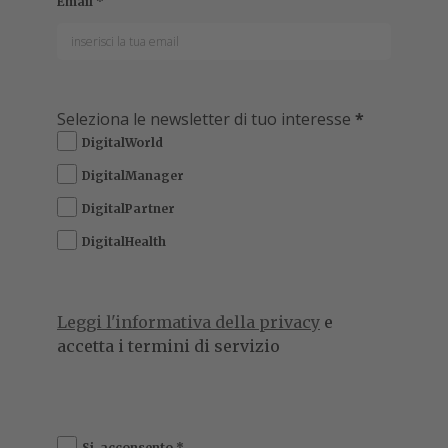
Email
*
Seleziona le newsletter di tuo interesse
*
DigitalWorld
DigitalManager
DigitalPartner
DigitalHealth
Leggi l'informativa della privacy
e
accetta i termini di servizio
Si, acconsento
*