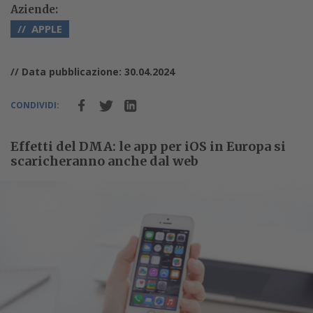
Aziende:
APPLE
// Data pubblicazione: 30.04.2024
CONDIVIDI:
Effetti del DMA: le app per iOS in Europa si
scaricheranno anche dal web