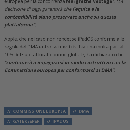
europea per la concorrenza
Margrethe Vestager
.
“La
decisione di oggi garantirà che
l’equità e la
contendibilità siano preservate anche su questa
piattaforma”.
Apple, che nel caso non rendesse iPadOS conforme alle
regole del DMA entro sei mesi rischia una multa pari al
10% del suo fatturato annuo globale, ha dichiarato che
“
continuerà a impegnarsi in modo costruttivo con la
Commissione europea per conformarsi al DMA”.
COMMISSIONE EUROPEA
DMA
GATEKEEPER
IPADOS