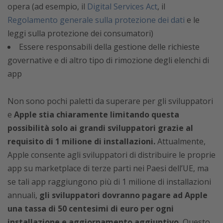
opera (ad esempio, il
Digital Services Act
, il
Regolamento generale sulla protezione dei dati
e le
leggi sulla protezione dei consumatori)
Essere responsabili della gestione delle richieste
governative e di altro tipo di rimozione degli elenchi di
app
Non sono pochi paletti da superare per gli sviluppatori
e
Apple stia chiaramente limitando questa
possibilità solo ai grandi sviluppatori grazie al
requisito di 1 milione di installazioni.
Attualmente,
Apple consente agli sviluppatori di distribuire le proprie
app su marketplace di terze parti nei Paesi dell’UE, ma
se tali app raggiungono più di 1 milione di installazioni
annuali,
gli sviluppatori dovranno pagare ad Apple
una tassa di 50 centesimi di euro per ogni
installazione e aggiornamento aggiuntivo.
Questo