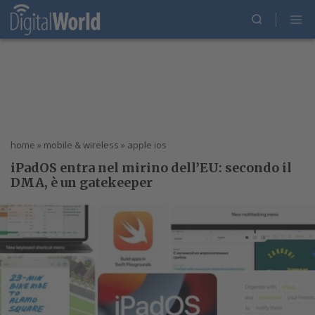
home
»
mobile & wireless
»
apple ios
iPadOS entra nel mirino dell’EU: secondo il
DMA, è un gatekeeper