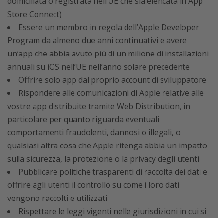
domiciliata o registrata nell’UE che sia elencata in App
Store Connect)
Essere un membro in regola dell’Apple Developer
Program da almeno due anni continuativi e avere
un’app che abbia avuto più di un milione di installazioni
annuali su iOS nell’UE nell’anno solare precedente
Offrire solo app dal proprio account di sviluppatore
Rispondere alle comunicazioni di Apple relative alle
vostre app distribuite tramite Web Distribution, in
particolare per quanto riguarda eventuali
comportamenti fraudolenti, dannosi o illegali, o
qualsiasi altra cosa che Apple ritenga abbia un impatto
sulla sicurezza, la protezione o la privacy degli utenti
Pubblicare politiche trasparenti di raccolta dei dati e
offrire agli utenti il controllo su come i loro dati
vengono raccolti e utilizzati
Rispettare le leggi vigenti nelle giurisdizioni in cui si