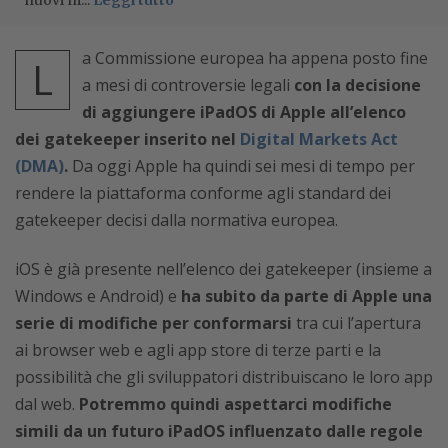
nuovi m...
Leggi tutto
a Commissione europea ha appena posto fine
L
a mesi di controversie legali
con la decisione
di aggiungere iPadOS di Apple all’elenco
dei gatekeeper inserito nel
Digital Markets Act
(DMA)
.
Da oggi Apple ha quindi sei mesi di tempo per
rendere la piattaforma conforme agli standard dei
gatekeeper decisi dalla normativa europea.
iOS è già presente nell’elenco dei gatekeeper (insieme a
Windows e Android) e
ha subito da parte di Apple una
serie di modifiche per conformarsi
tra cui l’apertura
ai browser web e agli app store di terze parti e la
possibilità che gli sviluppatori distribuiscano le loro app
dal web.
Potremmo quindi aspettarci modifiche
simili da un futuro iPadOS influenzato dalle regole