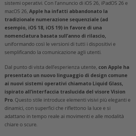
sistemi operativi. Con l’annuncio di iOS 26, iPadOS 26 e
macOS 26,
Apple ha infatti abbandonato la
tradizionale numerazione sequenziale (ad
esempio, iOS 18, iOS 19) in favore di una
nomenclatura basata sull’anno di rilascio,
uniformando così le versioni di tutti i dispositivi e
semplificando la comunicazione agli utenti.
Dal punto di vista dell’esperienza utente,
con Apple ha
presentato un nuovo linguaggio di design comune
ai nuovi sistemi operativi chiamato Liquid Glass,
ispirato all’interfaccia traslucida del visore Vision
Pro
. Questo stile introduce elementi visivi più eleganti e
dinamici, con superfici che riflettono la luce e si
adattano in tempo reale ai movimenti e alle modalità
chiare o scure.