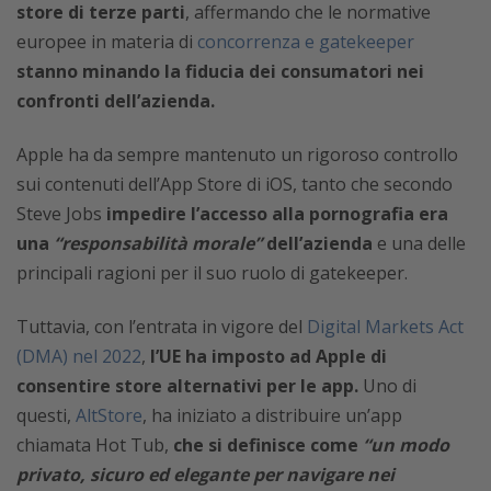
store di terze parti
, affermando che le normative
europee in materia di
concorrenza e gatekeeper
stanno minando la fiducia dei consumatori nei
confronti dell’azienda.
Apple ha da sempre mantenuto un rigoroso controllo
sui contenuti dell’App Store di iOS, tanto che secondo
Steve Jobs
impedire l’accesso alla pornografia era
una
“responsabilità morale”
dell’azienda
e una delle
principali ragioni per il suo ruolo di gatekeeper.
Tuttavia, con l’entrata in vigore del
Digital Markets Act
(DMA) nel 2022
,
l’UE ha imposto ad Apple di
consentire store alternativi per le app.
Uno di
questi,
AltStore
, ha iniziato a distribuire un’app
chiamata Hot Tub,
che si definisce come
“un modo
privato, sicuro ed elegante per navigare nei