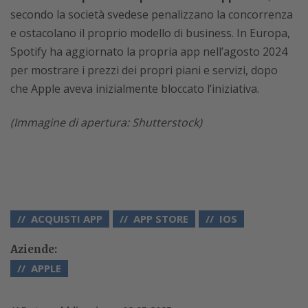
secondo la società svedese penalizzano la concorrenza
e ostacolano il proprio modello di business. In Europa,
Spotify ha aggiornato la propria app nell’agosto 2024
per mostrare i prezzi dei propri piani e servizi, dopo
che Apple aveva inizialmente bloccato l’iniziativa.
(Immagine di apertura: Shutterstock)
ACQUISTI APP
APP STORE
IOS
Aziende:
APPLE