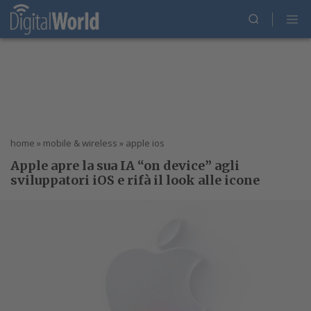
home
»
mobile & wireless
»
apple ios
Apple apre la sua IA “on device” agli
sviluppatori iOS e rifà il look alle icone