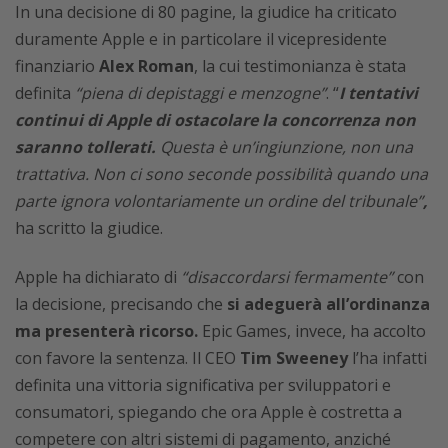
In una decisione di 80 pagine, la giudice ha criticato
duramente Apple e in particolare il vicepresidente
finanziario
Alex Roman
, la cui testimonianza è stata
definita
“piena di depistaggi e menzogne”
. “
I tentativi
continui di Apple di ostacolare la concorrenza non
saranno tollerati.
Questa è un’ingiunzione, non una
trattativa. Non ci sono seconde possibilità quando una
parte ignora volontariamente un ordine del tribunale”
,
ha scritto la giudice.
Apple ha dichiarato di
“disaccordarsi fermamente”
con
la decisione, precisando che
si adeguerà all’ordinanza
ma presenterà ricorso.
Epic Games, invece, ha accolto
con favore la sentenza. Il CEO
Tim Sweeney
l’ha infatti
definita una vittoria significativa per sviluppatori e
consumatori, spiegando che ora Apple è costretta a
competere con altri sistemi di pagamento, anziché