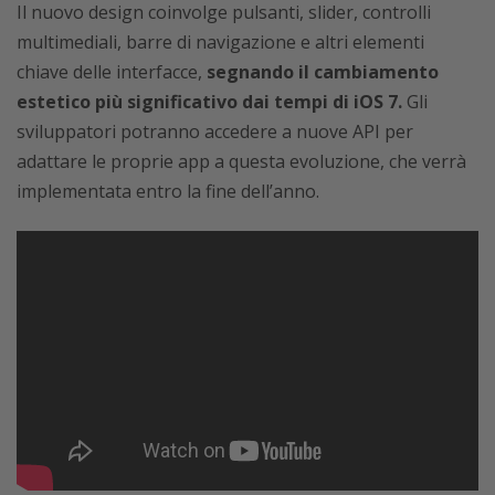
Il nuovo design coinvolge pulsanti, slider, controlli
multimediali, barre di navigazione e altri elementi
chiave delle interfacce,
segnando il cambiamento
estetico più significativo dai tempi di iOS 7.
Gli
sviluppatori potranno accedere a nuove API per
adattare le proprie app a questa evoluzione, che verrà
implementata entro la fine dell’anno.