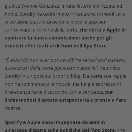
giudice Yvonne Gonzalez. In una lettera indirizzata ad
Apple, Spotify ha confermato l’intenzione di modificare
la versione statunitense della propria app per
conformarsi all’ordine della corte,
che vieta a Apple di
applicare la nuova commissione anche per gli
acquisti effettuati al di fuori dell’App Store.
“È assurdo non aver potuto offrire servizi così basilari,
autorizzati dalla corte già quattro anni fa”,
ha scritto
Spotify in un post sul proprio blog. Da parte sua, Apple
non ha commentato la notizia, ma ha già espresso in
precedenza forte disaccordo con la sentenza,
pur
dichiarandosi disposta a rispettarla e pronta a fare
ricorso.
Spotify e Apple sono impegnate da anni in
un’accesa disputa sulle politiche dell’App Store
, che