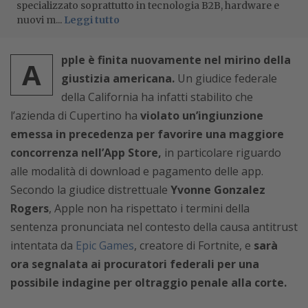
specializzato soprattutto in tecnologia B2B, hardware e
nuovi m...
Leggi tutto
pple è finita nuovamente nel mirino della
A
giustizia americana.
Un giudice federale
della California ha infatti stabilito che
l’azienda di Cupertino ha
violato un’ingiunzione
emessa in precedenza per favorire una maggiore
concorrenza nell’App Store,
in particolare riguardo
alle modalità di download e pagamento delle app.
Secondo la giudice distrettuale
Yvonne Gonzalez
Rogers
, Apple non ha rispettato i termini della
sentenza pronunciata nel contesto della causa antitrust
intentata da
Epic Games
, creatore di Fortnite, e
sarà
ora segnalata ai procuratori federali per una
possibile indagine per oltraggio penale alla corte.