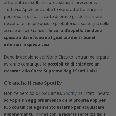
affrontata e risolta nei procedimenti precedenti.
Tuttavia, Apple potrebbe trovarsi ad affrontare un
percorso in salita: la corte di primo grado ha infatti
raccolto un ampio quadro probatorio a sostegno delle
accuse di Epic Games e
le corti d’appello tendono
spesso a dare fiducia al giudizio dei tribunali
inferiori in questi casi.
Dopo la decisione del Nono Circuito, entrambe le parti
avranno comunque
la possibilità di chiedere un
riesame alla Corte Suprema degli Stati Uniti.
C’è anche il caso Spotify
Non c’è però solo Epic Games.
Spotify
ha infatti inviato
ad Apple
un aggiornamento della propria app per
iOS con un collegamento esterno per acquistare
abbonamenti,
in linea con la recente sentenza della