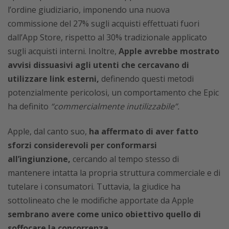
l’ordine giudiziario, imponendo una nuova
commissione del 27% sugli acquisti effettuati fuori
dall’App Store, rispetto al 30% tradizionale applicato
sugli acquisti interni. Inoltre,
Apple avrebbe mostrato
avvisi dissuasivi agli utenti che cercavano di
utilizzare link esterni,
definendo questi metodi
potenzialmente pericolosi, un comportamento che Epic
ha definito
“commercialmente inutilizzabile”.
Apple, dal canto suo,
ha affermato di aver fatto
sforzi considerevoli per conformarsi
all’ingiunzione,
cercando al tempo stesso di
mantenere intatta la propria struttura commerciale e di
tutelare i consumatori. Tuttavia, la giudice ha
sottolineato che le modifiche apportate da Apple
sembrano avere come unico obiettivo quello di
soffocare la concorrenza.