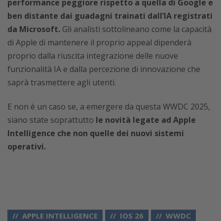
performance peggiore rispetto a quella di Google e
ben distante dai guadagni trainati dall’IA registrati
da Microsoft.
Gli analisti sottolineano come la capacità
di Apple di mantenere il proprio appeal dipenderà
proprio dalla riuscita integrazione delle nuove
funzionalità IA e dalla percezione di innovazione che
saprà trasmettere agli utenti.
E non è un caso se, a emergere da questa WWDC 2025,
siano state soprattutto
le novità legate ad Apple
Intelligence che non quelle dei nuovi sistemi
operativi.
APPLE INTELLIGENCE
IOS 26
WWDC