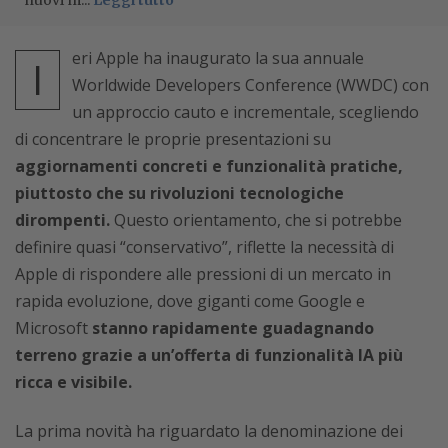
nuovi m...
Leggi tutto
eri Apple ha inaugurato la sua annuale
I
Worldwide Developers Conference (WWDC) con
un approccio cauto e incrementale, scegliendo
di concentrare le proprie presentazioni su
aggiornamenti concreti e funzionalità pratiche,
piuttosto che su rivoluzioni tecnologiche
dirompenti.
Questo orientamento, che si potrebbe
definire quasi “conservativo”, riflette la necessità di
Apple di rispondere alle pressioni di un mercato in
rapida evoluzione, dove giganti come Google e
Microsoft
stanno rapidamente guadagnando
terreno grazie a un’offerta di funzionalità IA più
ricca e visibile.
La prima novità ha riguardato la denominazione dei