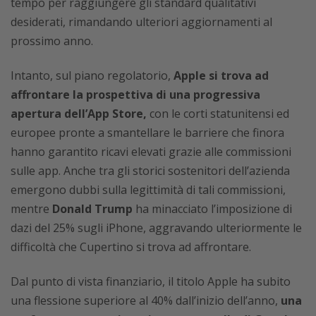
tempo per raggiungere gli standard qualitativi
desiderati, rimandando ulteriori aggiornamenti al
prossimo anno.
Intanto, sul piano regolatorio,
Apple si trova ad
affrontare la prospettiva di una progressiva
apertura dell’App Store,
con le corti statunitensi ed
europee pronte a smantellare le barriere che finora
hanno garantito ricavi elevati grazie alle commissioni
sulle app. Anche tra gli storici sostenitori dell’azienda
emergono dubbi sulla legittimità di tali commissioni,
mentre
Donald Trump
ha minacciato l’imposizione di
dazi del 25% sugli iPhone, aggravando ulteriormente le
difficoltà che Cupertino si trova ad affrontare.
Dal punto di vista finanziario, il titolo Apple ha subito
una flessione superiore al 40% dall’inizio dell’anno,
una