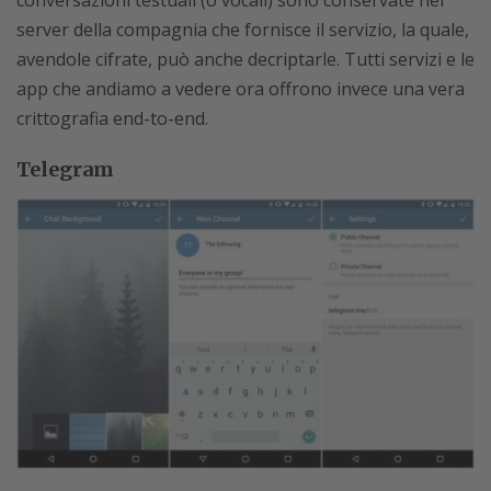
conversazioni testuali (o vocali) sono conservate nei
server della compagnia che fornisce il servizio, la quale,
avendole cifrate, può anche decriptarle. Tutti servizi e le
app che andiamo a vedere ora offrono invece una vera
crittografia end-to-end.
Telegram