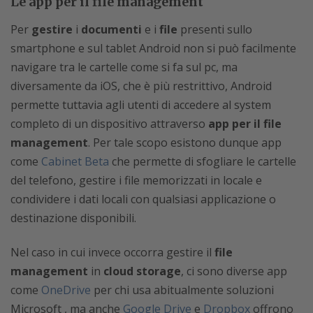
Le app per il file management
Per
gestire
i
documenti
e i
file
presenti sullo
smartphone e sul tablet Android non si può facilmente
navigare tra le cartelle come si fa sul pc, ma
diversamente da iOS, che è più restrittivo, Android
permette tuttavia agli utenti di accedere al system
completo di un dispositivo attraverso
app per il file
management
. Per tale scopo esistono dunque app
come
Cabinet Beta
che permette di sfogliare le cartelle
del telefono, gestire i file memorizzati in locale e
condividere i dati locali con qualsiasi applicazione o
destinazione disponibili.
Nel caso in cui invece occorra gestire il
file
management
in
cloud storage
, ci sono diverse app
come
OneDrive
per chi usa abitualmente soluzioni
Microsoft , ma anche
Google Drive
e
Dropbox
offrono