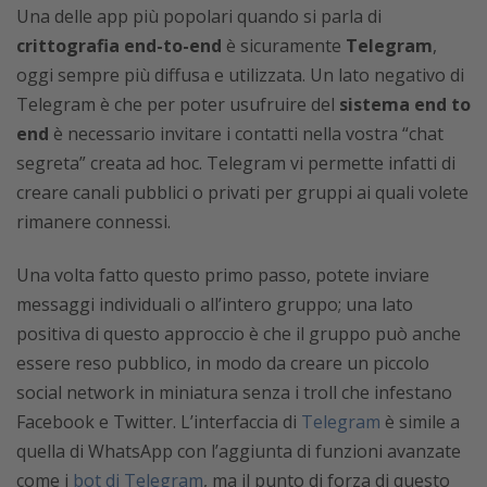
Una delle app più popolari quando si parla di
crittografia end-to-end
è sicuramente
Telegram
,
oggi sempre più diffusa e utilizzata. Un lato negativo di
Telegram è che per poter usufruire del
sistema end to
end
è necessario invitare i contatti nella vostra “chat
segreta” creata ad hoc. Telegram vi permette infatti di
creare canali pubblici o privati per gruppi ai quali volete
rimanere connessi.
Una volta fatto questo primo passo, potete inviare
messaggi individuali o all’intero gruppo; una lato
positiva di questo approccio è che il gruppo può anche
essere reso pubblico, in modo da creare un piccolo
social network in miniatura senza i troll che infestano
Facebook e Twitter. L’interfaccia di
Telegram
è simile a
quella di WhatsApp con l’aggiunta di funzioni avanzate
come i
bot di Telegram
, ma il punto di forza di questo