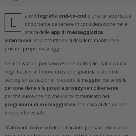
a
crittografia end-to-end
è una caratteristica
L
importante da tenere in considerazione nella
scelta delle
app di messaggistica
istantanea
, soprattutto se si desidera mantenere
privati i propri messaggi.
Le motivazioni possono essere molteplici: dalla paura
degli hacker al timore di essere spiati da
sistemi di
sorveglianza nazionali o esteri
, la maggior parte delle
persone tiene alla propria
privacy
semplicemente
perché vuole che ciò che viene comunicato nei
programmi di messaggistica
non esca al di fuori dei
diretti interessati.
D’altronde non è un’idea edificante pensare che i vostri
messaggi potrebbero essere archiviati per sempre sui