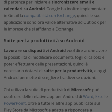
di partenza per iniziare a
sincronizzare email e
calendari su Android
. Google ha inoltre implementato
in Gmail la
compatibilità con Exchange
, quindi le sue
applicazioni sono ora valide alternative ad Outlook per
le imprese che si affidano a Exchange.
Suite per la produttività su Android
Lavorare su dispositivi Android
vuol dire anche avere
la possibilità di modificare documenti, fogli di calcolo e
poter effettuare delle presentazioni, quindi è
necessario dotarsi di
suite per la produttività
, e oggi
Android permette di scegliere tra diverse opzioni.
Chi utilizza la suite di produttività di
Microsoft
può
usufruire delle relative app per Android di
Word
,
Excel
e
PowerPoint
, oltre a tutte le altre app pubblicate sul
Play Store da Microsoft e adatte a rispondere a