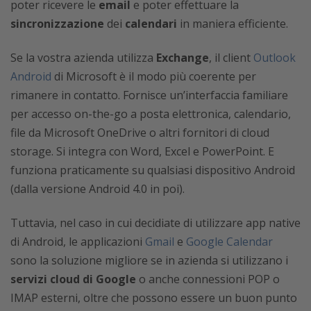
poter ricevere le
email
e poter effettuare la
sincronizzazione
dei
calendari
in maniera efficiente.
Se la vostra azienda utilizza
Exchange
, il client
Outlook
Android
di Microsoft è il modo più coerente per
rimanere in contatto. Fornisce un’interfaccia familiare
per accesso on-the-go a posta elettronica, calendario,
file da Microsoft OneDrive o altri fornitori di cloud
storage. Si integra con Word, Excel e PowerPoint. E
funziona praticamente su qualsiasi dispositivo Android
(dalla versione Android 4.0 in poi).
Tuttavia, nel caso in cui decidiate di utilizzare app native
di Android, le applicazioni
Gmail
e
Google Calendar
sono la soluzione migliore se in azienda si utilizzano i
servizi cloud di Google
o anche connessioni POP o
IMAP esterni, oltre che possono essere un buon punto