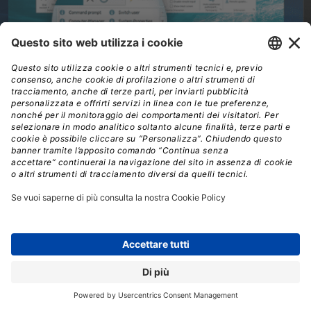
TeamViewer è un software necessario per il controllo
remoto performante e completo: ecco le funzionalità e i
prezzi dell’ultima versione disponibile.
FRANCESCO DESTRI
Collaboratore