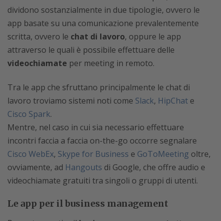
dividono sostanzialmente in due tipologie, ovvero le
app basate su una comunicazione prevalentemente
scritta, ovvero le
chat di lavoro
, oppure le app
attraverso le quali è possibile effettuare delle
videochiamate
per meeting in remoto.
Tra le app che sfruttano principalmente le chat di
lavoro troviamo sistemi noti come
Slack
,
HipChat
e
Cisco Spark
.
Mentre, nel caso in cui sia necessario effettuare
incontri faccia a faccia on-the-go occorre segnalare
Cisco WebEx
,
Skype for Business
e
GoToMeeting
oltre,
ovviamente, ad
Hangouts
di Google, che offre audio e
videochiamate gratuiti tra singoli o gruppi di utenti.
Le app per il business management