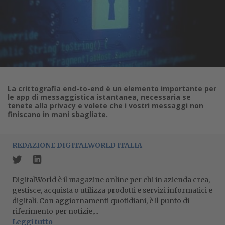
La crittografia end-to-end è un elemento importante per
le app di messaggistica istantanea, necessaria se
tenete alla privacy e volete che i vostri messaggi non
finiscano in mani sbagliate.
REDAZIONE DIGITALWORLD ITALIA
DigitalWorld è il magazine online per chi in azienda crea,
gestisce, acquista o utilizza prodotti e servizi informatici e
digitali. Con aggiornamenti quotidiani, è il punto di
riferimento per notizie,...
Leggi tutto