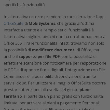
specifiche funzionalità.
In alternativa occorre prendere in considerazione l’app
OfficeSuite
di
MobiSystems
, che grazie all’ottima
interfaccia utente e all’ampio set di funzionalità è
l’alternativa migliore per chi non ha un abbonamento a
Office 365. Tra le funzionalità infatti troviamo non solo
la possibilità di
modificare documenti
di Office, ma
anche il
supporto per file PDF
, con la possibilità di
effettuare scansione con fotocamera per l’esportazione
in PDF e di apporre firme digitali, l’integrazione con File
Commander e la possibilità di condivisione tramite
servizi cloud. Per utilizzare al meglio OfficeSuite occorre
prestare attenzione alla scelta del giusto
piano
tariffario
: si parte da un piano gratis con funzionalità
limitate, per arrivare ai piani a pagamento Personal,
Group e Business la cui differenza sostanziale è il