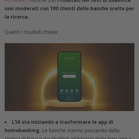
Forrester
, nonché con
i risultati dei test di usabilità
non moderati con 100 clienti delle banche scelte per
la ricerca.
Questi i risultati chiave:
L’IA sta iniziando a trasformare le app di
homebanking.
Le banche stanno passando dalla
ricerca di base e dai chatbot all’interno delle loro app a