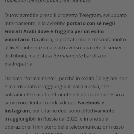
ribellione telecomandata
nel Dombass.
Durov avrebbe preso il progetto Telegram, sviluppato
internamente, e lo avrebbe
portato con sé negli
Emirati Arabi dove è fuggito per un esilio
volontario
. Da allora, la piattaforma è cresciuta molto
al livello internazionale attraverso una rete di server
distribuiti, ma è stata
formalmente
bandita in
madrepatria.
Diciamo “formalmente”, perché in realtà Telegram non
è mai risultato irraggiungibile dalla Russia, che
solitamente è molto efficiente nel bloccare l’accesso a
servizi occidentali o indesiderati.
Facebook e
Instagram
, per citarne due, sono effettivamente
irraggiungibili in Russia dal 2022, e in una sola
operazione il ministero delle telecomunicazioni russo