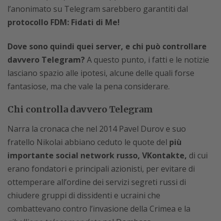
l’anonimato su Telegram sarebbero garantiti dal
protocollo FDM: Fidati di Me!
Dove sono quindi quei server, e chi può controllare
davvero Telegram?
A questo punto, i fatti e le notizie
lasciano spazio alle ipotesi, alcune delle quali forse
fantasiose, ma che vale la pena considerare.
Chi controlla davvero Telegram
Narra la cronaca che nel 2014 Pavel Durov e suo
fratello Nikolai abbiano ceduto le quote del
più
importante social network russo, VKontakte,
di cui
erano fondatori e principali azionisti, per evitare di
ottemperare all’ordine dei servizi segreti russi di
chiudere gruppi di dissidenti e ucraini che
combattevano contro l’invasione della Crimea e la