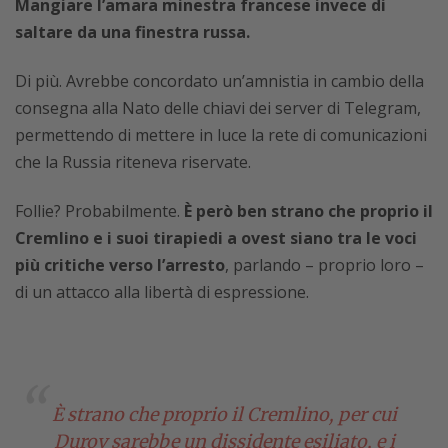
Mangiare l’amara minestra francese invece di
saltare da una finestra russa.
Di più. Avrebbe concordato un’amnistia in cambio della
consegna alla Nato delle chiavi dei server di Telegram,
permettendo di mettere in luce la rete di comunicazioni
che la Russia riteneva riservate.
Follie? Probabilmente.
È però ben strano che proprio il
Cremlino e i suoi tirapiedi a ovest siano tra le voci
più critiche verso l’arresto
, parlando – proprio loro –
di un attacco alla libertà di espressione.
È strano che proprio il Cremlino, per cui
Durov sarebbe un dissidente esiliato, e i