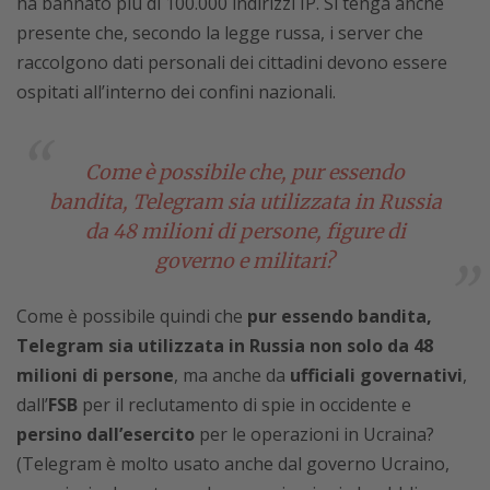
ha bannato più di 100.000 indirizzi IP. Si tenga anche
presente che, secondo la legge russa, i server che
raccolgono dati personali dei cittadini devono essere
ospitati all’interno dei confini nazionali.
Come è possibile che, pur essendo
bandita, Telegram sia utilizzata in Russia
da 48 milioni di persone, figure di
governo e militari?
Come è possibile quindi che
pur essendo bandita,
Telegram sia utilizzata in Russia non solo da 48
milioni di persone
, ma anche da
ufficiali governativi
,
dall’
FSB
per il reclutamento di spie in occidente e
persino dall’esercito
per le operazioni in Ucraina?
(Telegram è molto usato anche dal governo Ucraino,