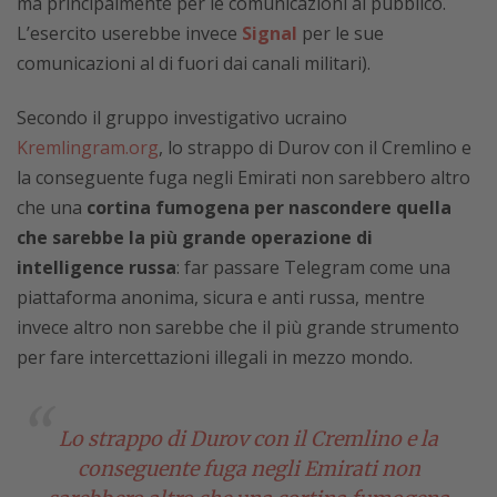
ma principalmente per le comunicazioni al pubblico.
L’esercito userebbe invece
Signal
per le sue
comunicazioni al di fuori dai canali militari).
Secondo il gruppo investigativo ucraino
Kremlingram.org
, lo strappo di Durov con il Cremlino e
la conseguente fuga negli Emirati non sarebbero altro
che una
cortina fumogena per nascondere quella
che sarebbe la più grande operazione di
intelligence russa
: far passare Telegram come una
piattaforma anonima, sicura e anti russa, mentre
invece altro non sarebbe che il più grande strumento
per fare intercettazioni illegali in mezzo mondo.
Lo strappo di Durov con il Cremlino e la
conseguente fuga negli Emirati non