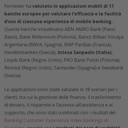
Forrester ha
valutato le applicazioni mobili di 11
banche europee per valutare l’efficacia e la facilità
d’uso di ciascuna esperienza di mobile banking.
Queste banche includevano ABN AMRO Bank (Paesi
Bassi), Bank Millennium (Polonia), Banco Bilbao Vizcaya
Argentaria (BBVA, Spagna), BNP Paribas (Francia),
Handelsbanken (Svezia),
Intesa Sanpaolo (Italia),
Lloyds Bank (Regno Unito), PKO Bank Polski (Polonia),
Revolut (Regno Unito), Santander (Spagna) e Swedbank
(Svezia).
Le applicazioni sono state valutate in 18 scenari per i
clienti, tra cui la gestione delle finanze, il trasferimento
di denaro, il risparmio e l’accesso all’assistenza e al
supporto, che sono stati combinati con i risultati del
Banking Customer Experience Index Rankings di