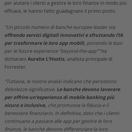
per aiutare i clienti a gestire le loro finanze in modo più
efficace, le hanno fatto guadagnare il primo posto.
“Un piccolo numero di banche europee leader sta
offrendo servizi digitali innovativi e sfruttando l’IA
per trasformare le loro app mobili,
ponendo le basi
per le future esperienze “beyond-the-app””
ha
dichiarato
Aurelie L’Hostis
, analista principale di
Forrester.
“Tuttavia, le nostre analisi indicano che persistono
debolezze significative.
Le banche devono lavorare
per offrire un’esperienza di mobile banking più
sicura e inclusiva,
che promuova la fiducia e il
benessere finanziario. In definitiva, dato che i clienti
continuano a passare alle app per gestire le loro
finanze, le banche devono differenziare la loro