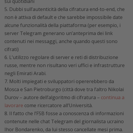
sui quotidiani
Dubbi sull’autenticità della cifratura end-to-end, che
non è attiva di default e che sarebbe impossibile date
alcune funzionalità della piattaforma (per esempio, i
server Telegram generano un’anteprima dei link
contenuti nei messaggi, anche quando questi sono
cifrati)
L’utilizzo regolare di server e reti di distribuzione
russe, mentre non risultano veri uffici e infrastrutture
negli Emirati Arabi.
Molti impiegati e sviluppatori opererebbero da
Mosca e San Pietroburgo (città dove tra l’altro Nikolai
Durov – autore dell’algoritmo di cifratura –
continua a
lavorare
come ricercatore all’Università.
Il fatto che l’FSB fosse a conoscenza di informazioni
contenute nelle chat Telegram del giornalista ucraino
Ihor Bondarenko, da lui stesso cancellate mesi prima.