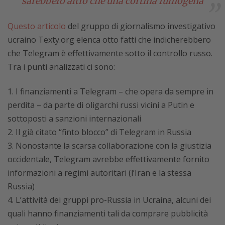
sarebbero altro che una cortina fumogena
Questo articolo
del gruppo di giornalismo investigativo
ucraino Texty.org elenca otto fatti che indicherebbero
che Telegram è effettivamente sotto il controllo russo.
Tra i punti analizzati ci sono:
I finanziamenti a Telegram – che opera da sempre in
perdita – da parte di oligarchi russi vicini a Putin e
sottoposti a sanzioni internazionali
Il già citato “finto blocco” di Telegram in Russia
Nonostante la scarsa collaborazione con la giustizia
occidentale, Telegram avrebbe effettivamente fornito
informazioni a regimi autoritari (l’Iran e la stessa
Russia)
L’attività dei gruppi pro-Russia in Ucraina, alcuni dei
quali hanno finanziamenti tali da comprare pubblicità