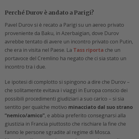
Perché Durov è andato a Parigi?
Pavel Durov si è recato a Parigi su un aereo privato
proveniente da Baku, in Azerbaigian, dove Durov
avrebbe tentato di avere un incontro privato con Putin,
che era in visita nel Paese. La
Tass riporta
che un
portavoce del Cremlino ha negato che ci sia stato un
incontro tra i due.
Le ipotesi di complotto si spingono a dire che Durov –
che solitamente evitava i viaggi in Europa conscio dei
possibili procedimenti giudiziari a suo carico – si sia
sentito per qualche motivo
minacciato dal suo strano
“nemico/amico”
, e abbia preferito consegnarsi alla
giustizia in Francia piuttosto che rischiare la fine che
fanno le persone sgradite al regime di Mosca.