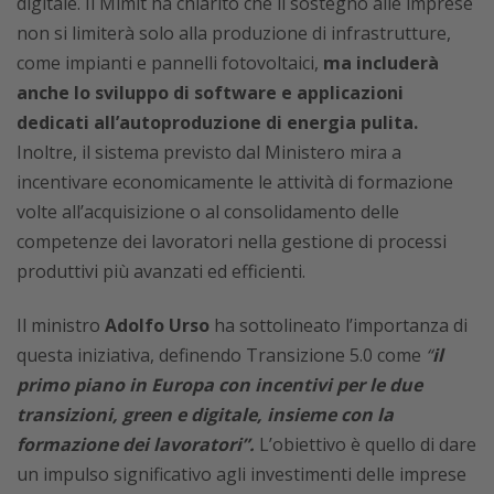
digitale. Il Mimit ha chiarito che il sostegno alle imprese
non si limiterà solo alla produzione di infrastrutture,
come impianti e pannelli fotovoltaici,
ma includerà
anche lo sviluppo di software e applicazioni
dedicati all’autoproduzione di energia pulita.
Inoltre, il sistema previsto dal Ministero mira a
incentivare economicamente le attività di formazione
volte all’acquisizione o al consolidamento delle
competenze dei lavoratori nella gestione di processi
produttivi più avanzati ed efficienti.
Il ministro
Adolfo Urso
ha sottolineato l’importanza di
questa iniziativa, definendo Transizione 5.0 come
“
il
primo piano in Europa con incentivi per le due
transizioni, green e digitale, insieme con la
formazione dei lavoratori”.
L’obiettivo è quello di dare
un impulso significativo agli investimenti delle imprese