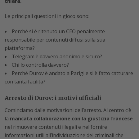
chiara.
Le principali questioni in gioco sono:
Perché si è ritenuto un CEO penalmente
responsabile per contenuti diffusi sulla sua
piattaforma?
Telegram è davvero anonimo e sicuro?
Chi lo controlla davvero?
Perché Durov è andato a Parigi e si è fatto catturare
con tanta facilità?
Arresto di Durov: i motivi ufficiali
Cominciamo dalle motivazioni dell’arresto. Al centro c’è
la
mancata collaborazione con la giustizia francese
nel rimuovere contenuti illegali e nel fornire
informazioni utili all’individuazione dei criminali che