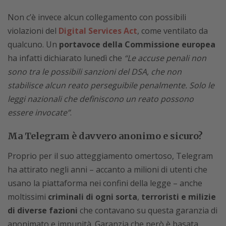
Non c’è invece alcun collegamento con possibili
violazioni del
Digital Services Act
, come ventilato da
qualcuno. Un
portavoce della Commissione europea
ha infatti dichiarato lunedì che
“Le accuse penali non
sono tra le possibili sanzioni del DSA, che non
stabilisce alcun reato perseguibile penalmente. Solo le
leggi nazionali che definiscono un reato possono
essere invocate”
.
Ma Telegram è davvero anonimo e sicuro?
Proprio per il suo atteggiamento omertoso, Telegram
ha attirato negli anni – accanto a milioni di utenti che
usano la piattaforma nei confini della legge – anche
moltissimi
criminali di ogni sorta
,
terroristi e milizie
di diverse fazioni
che contavano su questa garanzia di
anonimato e impunità. Garanzia che però è basata