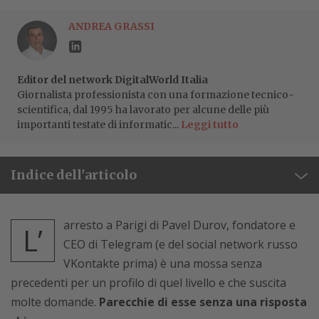
ANDREA GRASSI
Editor del network DigitalWorld Italia
Giornalista professionista con una formazione tecnico-
scientifica, dal 1995 ha lavorato per alcune delle più
importanti testate di informatic...
Leggi tutto
Indice dell'articolo
arresto a Parigi di Pavel Durov, fondatore e
L’
CEO di Telegram (e del social network russo
VKontakte prima) è una mossa senza
precedenti per un profilo di quel livello e che suscita
molte domande.
Parecchie di esse senza una risposta