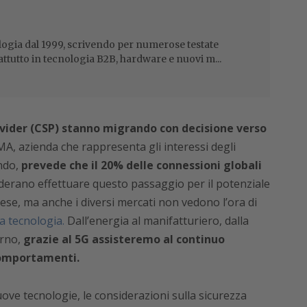
ogia dal 1999, scrivendo per numerose testate
attutto in tecnologia B2B, hardware e nuovi m...
vider (CSP) stanno migrando con decisione verso
, azienda che rappresenta gli interessi degli
ondo,
prevede che il 20% delle connessioni globali
derano effettuare questo passaggio per il potenziale
ese, ma anche i diversi mercati non vedono l’ora di
 tecnologia.
Dall’energia al manifatturiero, dalla
erno,
grazie al 5G assisteremo al continuo
 comportamenti.
ve tecnologie, le considerazioni sulla sicurezza