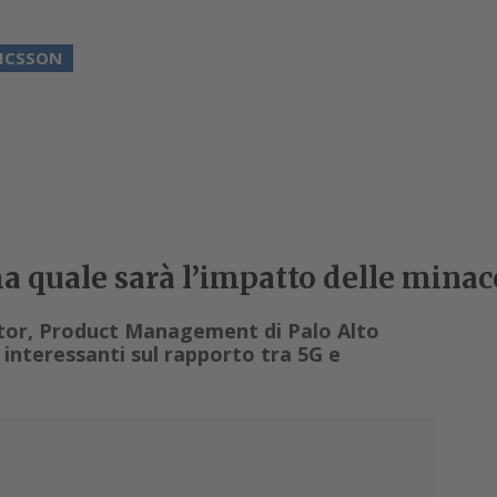
ICSSON
ma quale sarà l’impatto delle minac
tor, Product Management di Palo Alto
interessanti sul rapporto tra 5G e