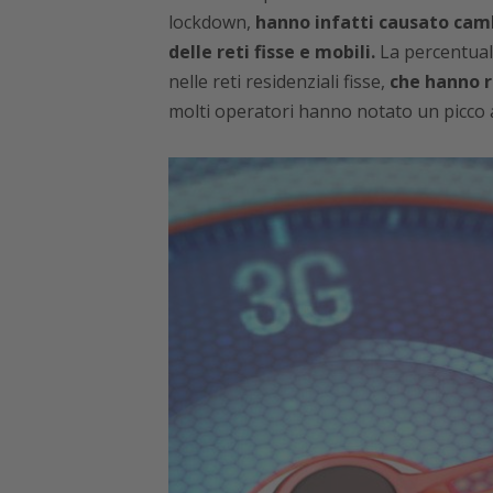
lockdown,
hanno infatti causato camb
delle reti fisse e mobili.
La percentuale
nelle reti residenziali fisse,
che hanno r
molti operatori hanno notato un picco 