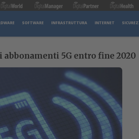
RDWARE
SOFTWARE
INFRASTRUTTURA
INTERNET
SICUREZ
di abbonamenti 5G entro fine 2020