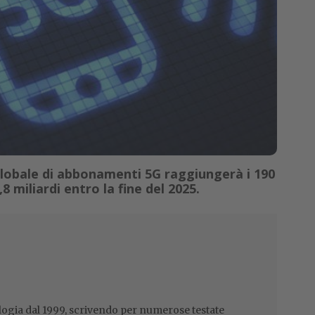
globale di abbonamenti 5G raggiungerà i 190
,8 miliardi entro la fine del 2025.
ogia dal 1999, scrivendo per numerose testate