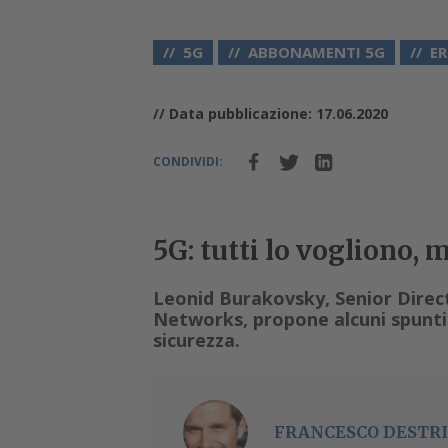
5G
ABBONAMENTI 5G
ER
// Data pubblicazione: 17.06.2020
CONDIVIDI:
5G: tutti lo vogliono, 
Leonid Burakovsky, Senior Direc
Networks, propone alcuni spunti 
sicurezza.
FRANCESCO DESTRI