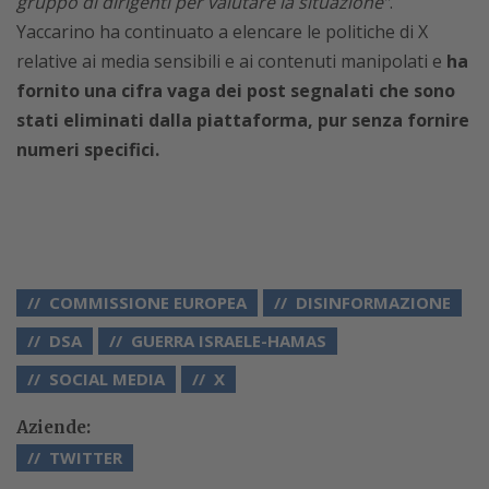
gruppo di dirigenti per valutare la situazione”
.
Yaccarino ha continuato a elencare le politiche di X
relative ai media sensibili e ai contenuti manipolati e
ha
fornito una cifra vaga dei post segnalati che sono
stati eliminati dalla piattaforma, pur senza fornire
numeri specifici.
COMMISSIONE EUROPEA
DISINFORMAZIONE
DSA
GUERRA ISRAELE-HAMAS
SOCIAL MEDIA
X
Aziende:
TWITTER