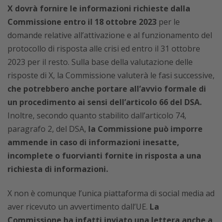
X dovrà fornire le informazioni richieste dalla
Commissione entro il 18 ottobre 2023
per le
domande relative all’attivazione e al funzionamento del
protocollo di risposta
alle crisi ed entro il 31 ottobre
2023 per il resto. Sulla base della valutazione delle
risposte di X, la Commissione valuterà le fasi successive,
che potrebbero anche portare all’avvio formale di
un procedimento ai sensi dell’articolo 66 del DSA.
Inoltre, secondo quanto stabilito dall’articolo 74,
paragrafo 2, del DSA,
la Commissione può imporre
ammende in caso di informazioni inesatte,
incomplete o fuorvianti fornite in risposta a una
richiesta di informazioni.
X non è comunque l’unica piattaforma di social media ad
aver ricevuto un avvertimento dall’UE.
La
Commissione ha infatti inviato una lettera anche a