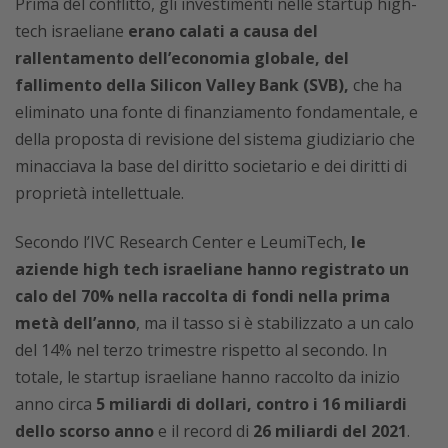
Prima del conflitto, gli investimenti nelle startup high-
tech israeliane
erano calati a causa del
rallentamento dell’economia globale, del
fallimento della Silicon Valley Bank (SVB),
che ha
eliminato una fonte di finanziamento fondamentale, e
della proposta di revisione del sistema giudiziario che
minacciava la base del diritto societario e dei diritti di
proprietà intellettuale.
Secondo l’IVC Research Center e LeumiTech,
le
aziende high tech israeliane hanno registrato un
calo del 70% nella raccolta di fondi nella prima
metà dell’anno
, ma il tasso si è stabilizzato a un calo
del 14% nel terzo trimestre rispetto al secondo. In
totale, le startup israeliane hanno raccolto da inizio
anno circa
5 miliardi di dollari, contro i 16 miliardi
dello scorso anno
e il record di
26 miliardi del 2021
.