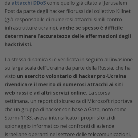
da
attacchi DDoS
come quello già citato al Jerusalem
Post da parte degli hacker filorussi del collettivo Killnet
(già responsabile di numerosi attacchi simili contro
infrastrutture ucraine),
anche se spesso è difficile
determinare l’accuratezza delle affermazioni degli
hacktivisti.
La stessa dinamica si è verificata in seguito all’invasione
su larga scala dell’Ucraina da parte della Russia, che ha
visto
un esercito volontario di hacker pro-Ucraina
rivendicare il merito di numerosi attacchi ai siti
web russi e ad altri servizi online.
La scorsa
settimana, un report di sicurezza di Microsoft riportava
che un gruppo di hacker con base a Gaza, noto come
Storm-1133, aveva intensificato i propri sforzi di
spionaggio informatico nei confronti di aziende
israeliane operanti nel settore delle telecomunicazioni,