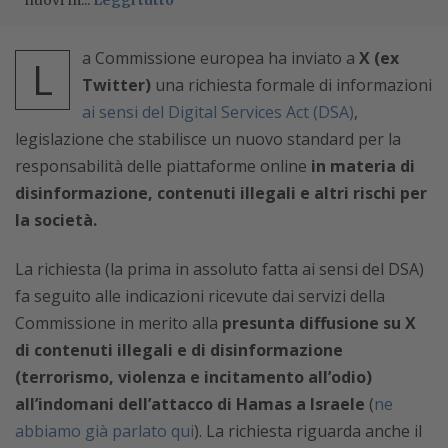
nuovi m...
Leggi tutto
a Commissione europea ha inviato a
X (ex
L
Twitter)
una richiesta formale di informazioni
ai sensi del Digital Services Act (DSA)
,
legislazione che stabilisce un nuovo standard per la
responsabilità delle piattaforme online
in materia di
disinformazione, contenuti illegali e altri rischi per
la società.
La richiesta (la prima in assoluto fatta ai sensi del DSA)
fa seguito alle indicazioni ricevute dai servizi della
Commissione in merito alla
presunta diffusione su X
di contenuti illegali e di disinformazione
(terrorismo, violenza e incitamento all’odio)
all’indomani dell’attacco di Hamas a Israele
(
ne
abbiamo già parlato qui
). La richiesta riguarda anche il