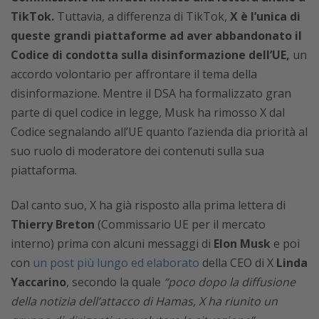
TikTok.
Tuttavia, a differenza di TikTok,
X è l’unica di
queste grandi piattaforme ad aver abbandonato il
Codice di condotta sulla disinformazione dell’UE,
un
accordo volontario per affrontare il tema della
disinformazione. Mentre il DSA ha formalizzato gran
parte di quel codice in legge, Musk ha rimosso X dal
Codice segnalando all’UE quanto l’azienda dia priorità al
suo ruolo di moderatore dei contenuti sulla sua
piattaforma.
Dal canto suo, X ha già risposto alla prima lettera di
Thierry Breton
(Commissario UE per il mercato
interno) prima con alcuni messaggi di
Elon Musk
e poi
con
un post più lungo ed elaborato
della CEO di X
Linda
Yaccarino
, secondo la quale
“poco dopo la diffusione
della notizia dell’attacco di Hamas, X ha riunito un