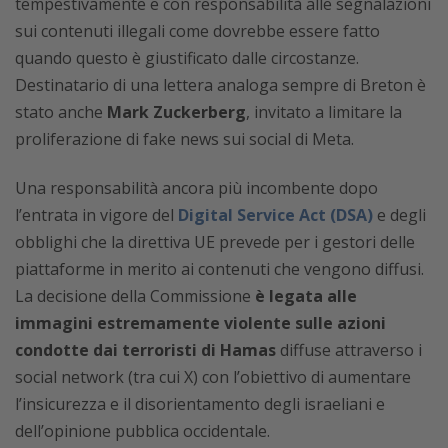
tempestivamente e con responsabilità alle segnalazioni
sui contenuti illegali come dovrebbe essere fatto
quando questo è giustificato dalle circostanze.
Destinatario di una lettera analoga sempre di Breton è
stato anche
Mark Zuckerberg
, invitato a limitare la
proliferazione di fake news sui social di Meta.
Una responsabilità ancora più incombente dopo
l’entrata in vigore del
Digital Service Act (DSA)
e degli
obblighi che la direttiva UE prevede per i gestori delle
piattaforme in merito ai contenuti che vengono diffusi.
La decisione della Commissione
è legata alle
immagini estremamente violente sulle azioni
condotte dai terroristi di Hamas
diffuse attraverso i
social network (tra cui X) con l’obiettivo di aumentare
l’insicurezza e il disorientamento degli israeliani e
dell’opinione pubblica occidentale.