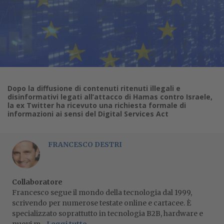
Dopo la diffusione di contenuti ritenuti illegali e
disinformativi legati all’attacco di Hamas contro Israele,
la ex Twitter ha ricevuto una richiesta formale di
informazioni ai sensi del Digital Services Act
FRANCESCO DESTRI
Collaboratore
Francesco segue il mondo della tecnologia dal 1999,
scrivendo per numerose testate online e cartacee. È
specializzato soprattutto in tecnologia B2B, hardware e