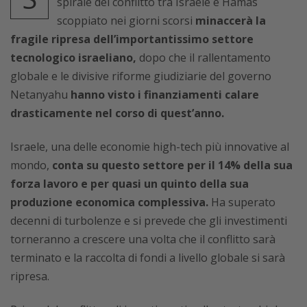
spirale del conflitto tra Israele e Hamas
scoppiato nei giorni scorsi
minaccerà la
fragile ripresa dell’importantissimo settore
tecnologico israeliano,
dopo che il rallentamento
globale e le divisive riforme giudiziarie del governo
Netanyahu
hanno visto i finanziamenti calare
drasticamente nel corso di quest’anno.
Israele, una delle economie high-tech più innovative al
mondo,
conta su questo settore per il 14% della sua
forza lavoro e per quasi un quinto della sua
produzione economica complessiva.
Ha superato
decenni di turbolenze e si prevede che gli investimenti
torneranno a crescere una volta che il conflitto sarà
terminato e la raccolta di fondi a livello globale si sarà
ripresa.