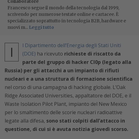
Collaboratore
Francesco segue il mondo della tecnologia dal 1999,
scrivendo per numerose testate online e cartacee. È
specializzato soprattutto in tecnologia B2B, hardware e
nuovi m...
Leggi tutto
l Dipartimento dell’Energia degli Stati Uniti
I
(DOE)
ha ricevuto
richieste di riscatto da
parte del gruppo di hacker Cl0p (legato alla
Russia) per gli attacchi a un impianto di rifiuti
nucleari e a una struttura di formazione scientifica
nel corso di una campagna di hacking globale. L’Oak
Ridge Associated Universities, appaltatore del DOE, e il
Waste Isolation Pilot Plant, impianto del New Mexico
per lo smaltimento delle scorie nucleari radioattive
legate alla difesa,
sono stati colpiti dall’attacco in
questione, di cui si è avuta notizia giovedì scorso.