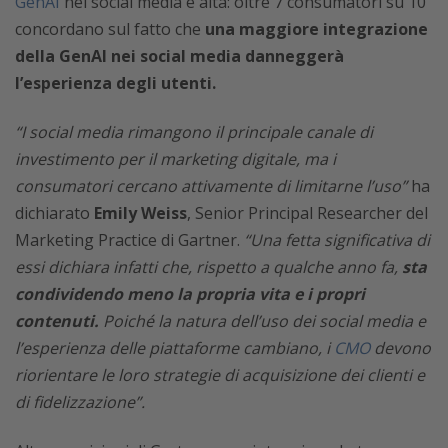
GenAI
nei social media è alta: oltre 7 consumatori su 10
concordano sul fatto che
una maggiore integrazione
della GenAI nei social media danneggerà
l’esperienza degli utenti.
“I social media rimangono il principale canale di
investimento per il marketing digitale, ma i
consumatori cercano attivamente di limitarne l’uso”
ha
dichiarato
Emily Weiss
, Senior Principal Researcher del
Marketing Practice di Gartner.
“Una fetta significativa di
essi dichiara infatti che, rispetto a qualche anno fa,
sta
condividendo meno la propria vita e i propri
contenuti.
Poiché la natura dell’uso dei social media e
l’esperienza delle piattaforme cambiano, i
CMO
devono
riorientare le loro strategie di acquisizione dei clienti e
di fidelizzazione”.