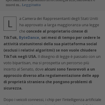
specializzato soprattutto in tecnologia B2B, hardware e
nuovi m...
Leggi tutto
a Camera dei Rappresentanti degli Stati Uniti
L
ha approvato a larga maggioranza una legge
che
concede al proprietario cinese di
TikTok,
ByteDance
, sei mesi di tempo per cedere le
attività statunitensi della sua piattaforma social
(esclusi i relativi algoritmi) se non vuole chiudere
TikTok negli USA.
Il disegno di legge è passato con un
voto bipartisan, ma si prospetta un percorso più
incerto al Senato, dove
alcuni sono favorevoli a un
approccio diverso alla regolamentazione delle app
di proprietà straniera che pongono problemi di
sicurezza.
Dopo i veicoli connessi, i chip per l’intelligenza artificiale