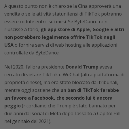
A questo punto non è chiaro se la Cina approverà una
vendita o se le attività statunitensi di TikTok potranno
essere cedute entro sei mesi. Se ByteDance non
riuscisse a farlo,
gli app store di Apple, Google e altri
non potrebbero legalmente offrire TikTok negli
USA
o fornire servizi di web hosting alle applicazioni
controllate da ByteDance.
Nel 2020, l’allora presidente
Donald Trump
aveva
cercato di vietare TikTok e WeChat (altra piattaforma di
proprietà cinese), ma era stato bloccato dai tribunali,
mentre oggi sostiene che
un ban di TikTok farebbe
un favore a Facebook, che secondo lui è ancora
peggio
(ricordiamo che Trump è stato bannato per
due anni dal social di Meta dopo l’assalto a Capitol Hill
nel gennaio del 2021).