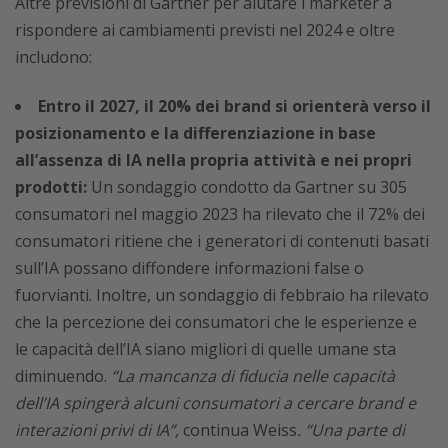
Altre previsioni di Gartner per aiutare i marketer a
rispondere ai cambiamenti previsti nel 2024 e oltre
includono:
Entro il 2027, il 20% dei brand si orienterà verso il
posizionamento e la differenziazione in base
all’assenza di IA nella propria attività e nei propri
prodotti:
Un sondaggio condotto da Gartner su 305
consumatori nel maggio 2023 ha rilevato che il 72% dei
consumatori ritiene che i generatori di contenuti basati
sull’IA possano diffondere informazioni false o
fuorvianti. Inoltre, un sondaggio di febbraio ha rilevato
che la percezione dei consumatori che le esperienze e
le capacità dell’IA siano migliori di quelle umane sta
diminuendo.
“La mancanza di fiducia nelle capacità
dell’IA spingerà alcuni consumatori a cercare brand e
interazioni privi di IA”,
continua Weiss
. “Una parte di