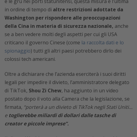
e le gru nei porti statunitensi, questa misura è l’ultima
in ordine di tempo di
altre restrizioni adottate da
Washington per rispondere alle preoccupazioni
della Cina in materia di sicurezza nazionale,
anche
se a ben vedere molti degli aspetti per cui gli USA
criticano il governo Cinese (come
la raccolta dati e lo
spionaggio
) tutti gli altri paesi potrebbero dirlo dei
colossi tech americani.
Oltre a dichiarare che l’azienda eserciterà i suoi diritti
legali per impedire il divieto, l’amministratore delegato
di TikTok,
Shou Zi Chew
, ha aggiunto in un video
postato dopo il voto alla Camera che la legislazione, se
firmata,
“porterà a un divieto di TikTok negli Stati Uniti…
e
toglierebbe miliardi di dollari dalle tasche di
creator e piccole imprese”.