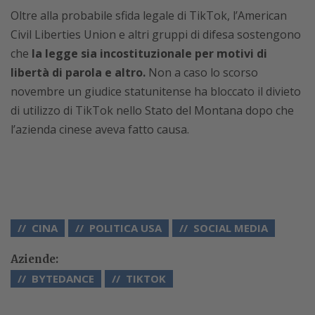
Oltre alla probabile sfida legale di TikTok, l’American
Civil Liberties Union e altri gruppi di difesa sostengono
che
la legge sia incostituzionale per motivi di
libertà di parola e altro.
Non a caso lo scorso
novembre un giudice statunitense ha bloccato il divieto
di utilizzo di TikTok nello Stato del Montana dopo che
l’azienda cinese aveva fatto causa.
CINA
POLITICA USA
SOCIAL MEDIA
Aziende:
BYTEDANCE
TIKTOK