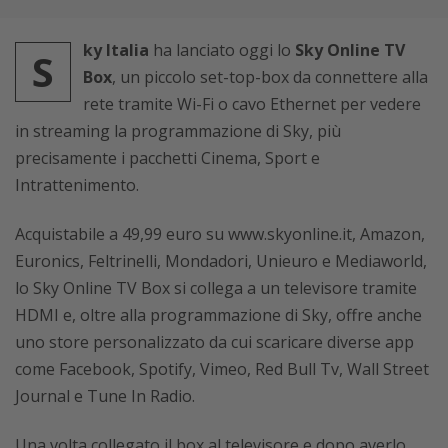
ky Italia
ha lanciato oggi lo
Sky Online TV
S
Box
, un piccolo set-top-box da connettere alla
rete tramite Wi-Fi o cavo Ethernet per vedere
in streaming la programmazione di Sky, più
precisamente i pacchetti Cinema, Sport e
Intrattenimento.
Acquistabile a 49,99 euro su www.skyonline.it, Amazon,
Euronics, Feltrinelli, Mondadori, Unieuro e Mediaworld,
lo Sky Online TV Box si collega a un televisore tramite
HDMI e, oltre alla programmazione di Sky, offre anche
uno store personalizzato da cui scaricare diverse app
come Facebook, Spotify, Vimeo, Red Bull Tv, Wall Street
Journal e Tune In Radio.
Una volta collegato il box al televisore e dopo averlo