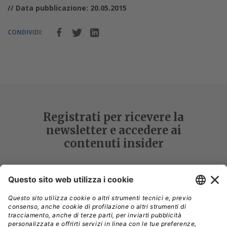
// Data pubblicazione: 20.05.2015
CONDIVIDI:
Registrati per ricevere la
newsletter e accedere ai
contenuti insider
Registrati alla nostra Newsletter e potrai
accedere gratuitamente ad articoli, guide
e approfondimenti riservati agli utenti