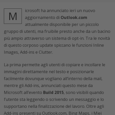
icrosoft ha annunciato ieri un nuovo
M
aggiornamento di
Outlook.com
attualmente disponibile per un piccolo
gruppo di utenti, ma fruibile presto anche da un bacino
più ampio attraverso un sistema di opt-in. Tra le novità
di questo corposo update spiccano le funzioni Inline
Images, Add-ins e Clutter.
La prima permette agli utenti di copiare e incollare le
immagini direttamente nel testo e posizionarle
facilmente dovunque vogliano all’interno della mail,
mentre gli Add-ins, annunciati questo mese da
Microsoft all’evento
Build 2015
, sono visibili quando
l’utente sta leggendo o scrivendo un messaggio e lo
supportano nella finalizzazione del lavoro. Oltre agli
Add-ins presenti su Outlook.com, Bing Maps, i Miei