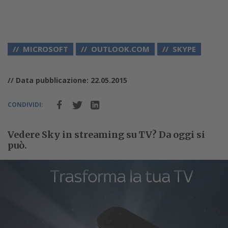
MICROSOFT
OUTLOOK.COM
SKYPE
// Data pubblicazione: 22.05.2015
CONDIVIDI:
Vedere Sky in streaming su TV? Da oggi si
può.