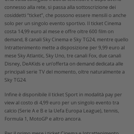
connesso alla rete, si passa alla sottoscrizione dei
cosiddetti “ticket”, che possono essere mensili o anche
solo per un singolo evento sportivo. Il ticket Cinema
costa 14,99 euro al mese e offre oltre 600 film on
demand, 8 canali Sky Cinema e Sky TG24, mentre quello
Intrattenimento mette a disposizione per 9,99 euro al
mese Sky Atlantic, Sky Uno, tre canali Fox, due canali
Disney, DeAKids e un’offerta on demand dedicata alle
principali serie TV del momento, oltre naturalmente a
Sky TG24.
Infine è disponibile il ticket Sport in modalità pay per
view al costo di 4,99 euro per un singolo evento tra
calcio (Serie A e B e la Uefa Europa League), tennis,
Formula 1, MotoGP e altro ancora.
Per il primo mese i ticket Cinema e Intrattenimento