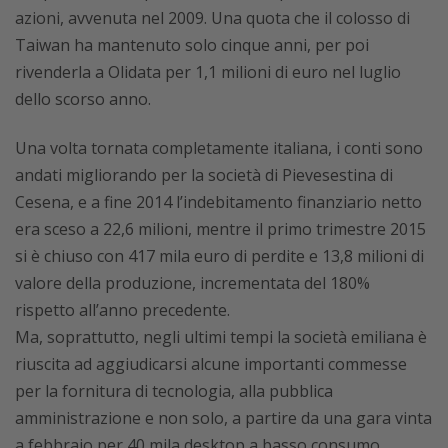
azioni, avvenuta nel 2009. Una quota che il colosso di
Taiwan ha mantenuto solo cinque anni, per poi
rivenderla a Olidata per 1,1 milioni di euro nel luglio
dello scorso anno.
Una volta tornata completamente italiana, i conti sono
andati migliorando per la società di Pievesestina di
Cesena, e a fine 2014 l’indebitamento finanziario netto
era sceso a 22,6 milioni, mentre il primo trimestre 2015
si è chiuso con 417 mila euro di perdite e 13,8 milioni di
valore della produzione, incrementata del 180%
rispetto all’anno precedente.
Ma, soprattutto, negli ultimi tempi la società emiliana è
riuscita ad aggiudicarsi alcune importanti commesse
per la fornitura di tecnologia, alla pubblica
amministrazione e non solo, a partire da una gara vinta
a febbraio per 40 mila desktop a basso consumo,