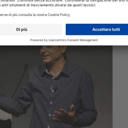
ro passi per digitalizzare il busin