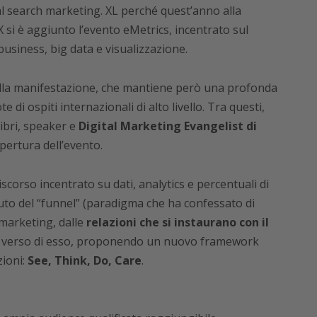
l search marketing. XL perché quest’anno alla
 si è aggiunto l’evento eMetrics, incentrato sul
 business, big data e visualizzazione.
 della manifestazione, che mantiene però una profonda
 di ospiti internazionali di alto livello. Tra questi,
libri, speaker e
Digital Marketing Evangelist di
apertura dell’evento.
scorso incentrato su dati, analytics e percentuali di
uto del “funnel” (paradigma che ha confessato di
l marketing, dalle
relazioni che si instaurano con il
verso di esso, proponendo un nuovo framework
zioni:
See, Think, Do, Care
.