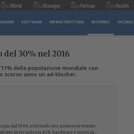
RDWARE
SOFTWARE
INFRASTRUTTURA
INTERNET
SICUREZ
 del 30% nel 2016
l’11% della popolazione mondiale con
lo scorso anno un ad-blocker.
ogia dal 1999, scrivendo per numerose testate
attutto in tecnologia B2B, hardware e nuovi m...