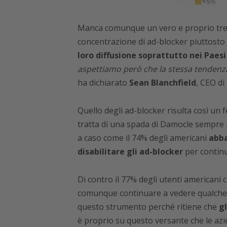
Manca comunque un vero e proprio tren
concentrazione di ad-blocker piuttosto 
loro diffusione soprattutto nei Paesi 
aspettiamo però che la stessa tendenza
ha dichiarato
Sean Blanchfield
, CEO di
Quello degli ad-blocker risulta così un
tratta di una spada di Damocle sempre pi
a caso come il 74% degli americani
abba
disabilitare gli ad-blocker
per continu
Di contro il 77% degli utenti americani
comunque continuare a vedere qualche f
questo strumento perché ritiene che
gl
è proprio su questo versante che le az