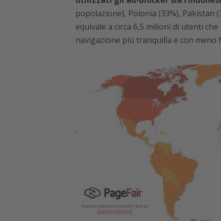
utilizzati gli ad-blocker sia l’Indones
popolazione), Polonia (33%), Pakistan (32
equivale a circa 6,5 milioni di utenti ch
navigazione più tranquilla e con meno fa