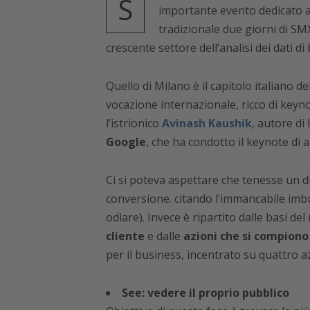
S
importante evento dedicato a
tradizionale due giorni di SMX
crescente settore dell’analisi dei dati di
Quello di Milano è il capitolo italiano
vocazione internazionale, ricco di keynote
l’istrionico
Avinash Kaushik
, autore di 
Google
, che ha condotto il keynote di 
Ci si poteva aspettare che tenesse un di
conversione. citando l’immancabile imb
odiare). Invece è ripartito dalle basi de
cliente
e dalle
azioni che si compiono
per il business, incentrato su quattro a
See: vedere il proprio pubblico