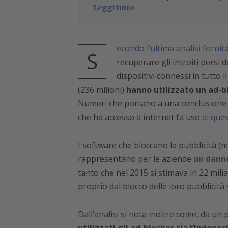
Leggi tutto
econdo l’ultima analisi fornit
S
recuperare gli introiti persi d
dispositivi connessi in tutto
(236 milioni)
hanno utilizzato un ad-bl
Numeri che portano a una conclusione p
che ha accesso a internet fa uso
di que
I software che bloccano la pubblicità (
rappresentano per le aziende
un dann
tanto che nel 2015 si stimava in 22 miliar
proprio dal blocco delle loro pubblicità 
Dall’analisi si nota inoltre come, da un 