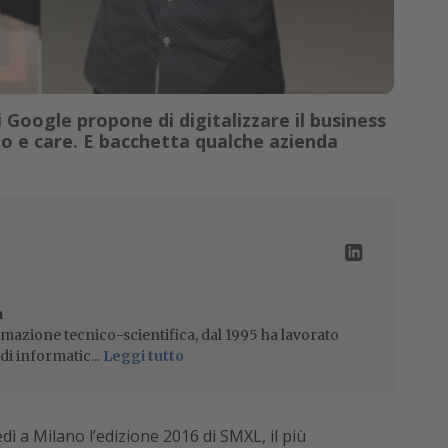
i Google propone di digitalizzare il business
do e care. E bacchetta qualche azienda
a
mazione tecnico-scientifica, dal 1995 ha lavorato
di informatic...
Leggi tutto
dì a Milano l’edizione 2016 di SMXL, il più