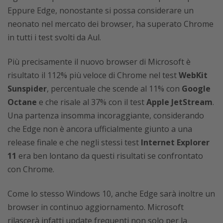
Eppure Edge, nonostante si possa considerare un
neonato nel mercato dei browser, ha superato Chrome
in tutti i test svolti da Aul.
Più precisamente il nuovo browser di Microsoft è
risultato il 112% più veloce di Chrome nel test
WebKit
Sunspider
, percentuale che scende al 11% con
Google
Octane
e che risale al 37% con il test
Apple JetStream
.
Una partenza insomma incoraggiante, considerando
che Edge non è ancora ufficialmente giunto a una
release finale e che negli stessi test
Internet Explorer
11
era ben lontano da questi risultati se confrontato
con Chrome.
Come lo stesso Windows 10, anche Edge sarà inoltre un
browser in continuo aggiornamento. Microsoft
rilascerà infatti update frequenti non solo per la