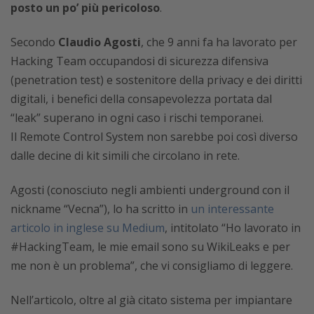
posto un po’ più pericoloso
.
Secondo
Claudio Agosti
, che 9 anni fa ha lavorato per
Hacking Team occupandosi di sicurezza difensiva
(penetration test) e sostenitore della privacy e dei diritti
digitali, i benefici della consapevolezza portata dal
“leak” superano in ogni caso i rischi temporanei.
Il Remote Control System non sarebbe poi così diverso
dalle decine di kit simili che circolano in rete.
Agosti (conosciuto negli ambienti underground con il
nickname “Vecna”), lo ha scritto in
un interessante
articolo in inglese su Medium
, intitolato “Ho lavorato in
#HackingTeam, le mie email sono su WikiLeaks e per
me non è un problema”, che vi consigliamo di leggere.
Nell’articolo, oltre al già citato sistema per impiantare