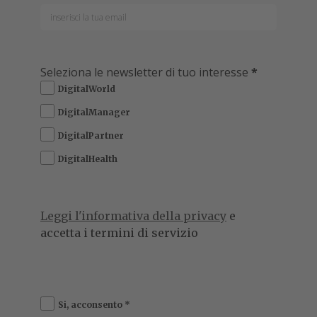
Seleziona le newsletter di tuo interesse
*
DigitalWorld
DigitalManager
DigitalPartner
DigitalHealth
Leggi l'informativa della privacy
e
accetta i termini di servizio
Si, acconsento
*