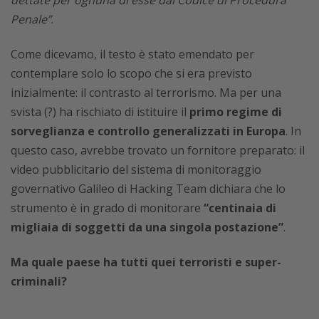
dettate per ognuna di esse dal Codice di Procedura
Penale”
.
Come dicevamo, il testo è stato emendato per
contemplare solo lo scopo che si era previsto
inizialmente: il contrasto al terrorismo. Ma per una
svista (?) ha rischiato di istituire il
primo regime di
sorveglianza e controllo generalizzati in Europa
. In
questo caso, avrebbe trovato un fornitore preparato: il
video pubblicitario del sistema di monitoraggio
governativo Galileo di Hacking Team dichiara che lo
strumento è in grado di monitorare
“centinaia di
migliaia di soggetti da una singola postazione”
.
Ma quale paese ha tutti quei terroristi e super-
criminali?