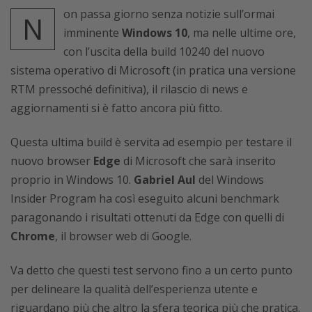
on passa giorno senza notizie sull’ormai
N
imminente
Windows 10
, ma nelle ultime ore,
con l’uscita della build 10240 del nuovo
sistema operativo di Microsoft (in pratica una versione
RTM pressoché definitiva), il rilascio di news e
aggiornamenti si è fatto ancora più fitto.
Questa ultima build è servita ad esempio per testare il
nuovo browser
Edge
di Microsoft che sarà inserito
proprio in Windows 10.
Gabriel Aul
del Windows
Insider Program ha così eseguito alcuni benchmark
paragonando i risultati ottenuti da Edge con quelli di
Chrome
, il browser web di Google.
Va detto che questi test servono fino a un certo punto
per delineare la qualità dell’esperienza utente e
riguardano più che altro la sfera teorica più che pratica.