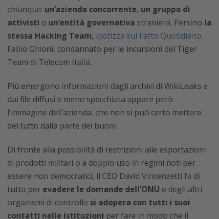
chiunque:
un’azienda concorrente
,
un gruppo di
attivisti
o
un’entità governativa
straniera. Persino
la
stessa Hacking Team
,
ipotizza sul Fatto Quotidiano
Fabio Ghioni, condannato per le incursioni del Tiger
Team di Telecom Italia.
Più emergono informazioni dagli archivi di WikiLeaks e
dai file diffusi e meno specchiata appare però
l’immagine dell’azienda, che non si può certo mettere
del tutto dalla parte dei buoni.
Di fronte alla possibilità di restrizioni alle esportazioni
di prodotti militari o a doppio uso in regimi noti per
essere non democratici, il CEO David Vincenzetti fa di
tutto per
evadere le domande dell’ONU
e degli altri
organismi di controllo
si adopera con tutti i suoi
contatti nelle istituzioni
per fare in modo che il