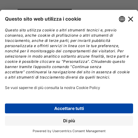
Chi siamo
White Paper
Advertising
Webinar e Video
Privacy