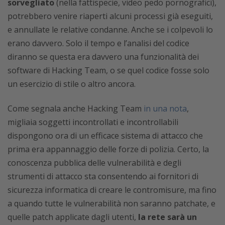
sorvegliato
(nella fattispecie, video pedo pornografici),
potrebbero venire riaperti alcuni processi già eseguiti,
e annullate le relative condanne. Anche se i colpevoli lo
erano davvero. Solo il tempo e l’analisi del codice
diranno se questa era davvero una funzionalità dei
software di Hacking Team, o se quel codice fosse solo
un esercizio di stile o altro ancora.
Come segnala anche Hacking Team
in una nota
,
migliaia soggetti incontrollati e incontrollabili
dispongono ora di un efficace sistema di attacco che
prima era appannaggio delle forze di polizia. Certo, la
conoscenza pubblica delle vulnerabilità e degli
strumenti di attacco sta consentendo ai fornitori di
sicurezza informatica di creare le contromisure, ma fino
a quando tutte le vulnerabilità non saranno patchate, e
quelle patch applicate dagli utenti,
la rete sarà un