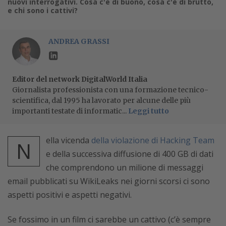
nuovi interrogativi. Cosa c'è di buono, cosa c'è di brutto,
e chi sono i cattivi?
ANDREA GRASSI
Editor del network DigitalWorld Italia
Giornalista professionista con una formazione tecnico-
scientifica, dal 1995 ha lavorato per alcune delle più
importanti testate di informatic...
Leggi tutto
ella vicenda
della violazione di Hacking Team
N
e della successiva diffusione di 400 GB di dati
che comprendono un milione di messaggi
email pubblicati su WikiLeaks nei giorni scorsi ci sono
aspetti positivi e aspetti negativi.
Se fossimo in un film ci sarebbe un cattivo (c’è sempre