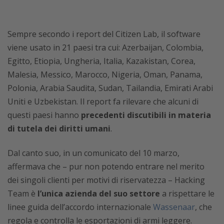
Sempre secondo i report del Citizen Lab, il software
viene usato in 21 paesi tra cui: Azerbaijan, Colombia,
Egitto, Etiopia, Ungheria, Italia, Kazakistan, Corea,
Malesia, Messico, Marocco, Nigeria, Oman, Panama,
Polonia, Arabia Saudita, Sudan, Tailandia, Emirati Arabi
Uniti e Uzbekistan. Il report fa rilevare che alcuni di
questi paesi hanno
precedenti discutibili in materia
di tutela dei diritti umani
.
Dal canto suo, in un comunicato del 10 marzo,
affermava che – pur non potendo entrare nel merito
dei singoli clienti per motivi di riservatezza – Hacking
Team è
l’unica azienda del suo settore
a rispettare le
linee guida dell’accordo internazionale
Wassenaar
, che
regola e controlla le esportazioni di armi leggere.