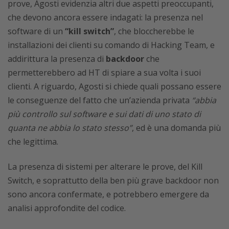
prove, Agosti evidenzia altri due aspetti preoccupanti,
che devono ancora essere indagati: la presenza nel
software di un
“kill switch”
, che bloccherebbe le
installazioni dei clienti su comando di Hacking Team, e
addirittura la presenza di
backdoor
che
permetterebbero ad HT di spiare a sua volta i suoi
clienti. A riguardo, Agosti si chiede quali possano essere
le conseguenze del fatto che un’azienda privata
“abbia
più controllo sul software e sui dati di uno stato di
quanta ne abbia lo stato stesso”
, ed è una domanda più
che legittima.
La presenza di sistemi per alterare le prove, del Kill
Switch, e soprattutto della ben più grave backdoor non
sono ancora confermate, e potrebbero emergere da
analisi approfondite del codice.