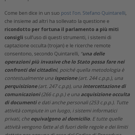
Come ben dice in un suo
post l’on. Stefano Quintarelli
,
che insieme ad altri ha sollevato la questione e
ricondotto per fortuna il parlamento a più miti
consigli
sull’uso di questi strumenti, i sistemi di
captazione occulta (trojan) e le ricerche remote
consentono, secondo Quintarelli,
“
una delle
operazioni più invasive che lo Stato possa fare nei
confronti dei cittadini
, poiché quella metodologia è
contestualmente una
ispezione
(art. 244 c.p.p.), una
perquisizione
(art. 247 c.p.p), una
intercettazione di
comunicazioni
(266 c.p.p.) e una
acquisizione occulta
di documenti
e dati anche personali (253 c.p.p.). Tutte
attività compiute in un luogo, i sistemi informatici
privati, che
equivalgono al domicilio
. E tutte quelle
attività vengono fatte al di fuori delle regole e dei limiti