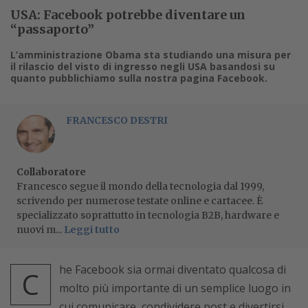
USA: Facebook potrebbe diventare un
“passaporto”
L’amministrazione Obama sta studiando una misura per
il rilascio del visto di ingresso negli USA basandosi su
quanto pubblichiamo sulla nostra pagina Facebook.
FRANCESCO DESTRI
Collaboratore
Francesco segue il mondo della tecnologia dal 1999,
scrivendo per numerose testate online e cartacee. È
specializzato soprattutto in tecnologia B2B, hardware e
nuovi m...
Leggi tutto
he Facebook sia ormai diventato qualcosa di
C
molto più importante di un semplice luogo in
cui comunicare, condividere post e divertirsi