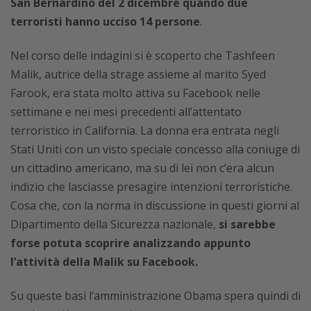
San Bernardino del 2 dicembre quando due
terroristi hanno ucciso 14 persone
.
Nel corso delle indagini si è scoperto che Tashfeen
Malik, autrice della strage assieme al marito Syed
Farook, era stata molto attiva su Facebook nelle
settimane e nei mesi precedenti all’attentato
terroristico in California. La donna era entrata negli
Stati Uniti con un visto speciale concesso alla coniuge di
un cittadino americano, ma su di lei non c’era alcun
indizio che lasciasse presagire intenzioni terroristiche.
Cosa che, con la norma in discussione in questi giorni al
Dipartimento della Sicurezza nazionale,
si sarebbe
forse potuta scoprire analizzando appunto
l’attività della Malik su Facebook.
Su queste basi l’amministrazione Obama spera quindi di