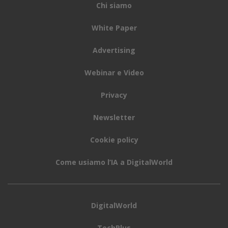
Chi siamo
White Paper
Advertising
Webinar e Video
Privacy
Newsletter
Cookie policy
Come usiamo l’IA a DigitalWorld
DigitalWorld
TechPlus