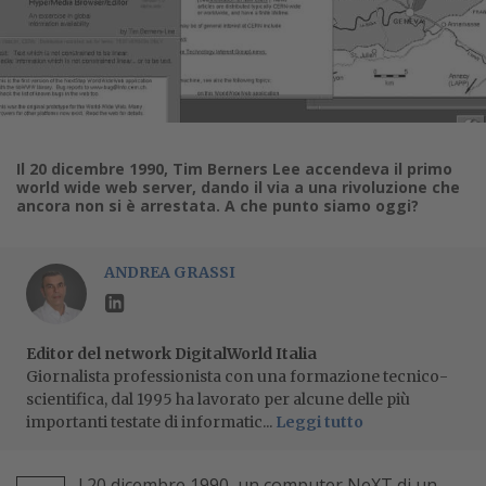
Il 20 dicembre 1990, Tim Berners Lee accendeva il primo
world wide web server, dando il via a una rivoluzione che
ancora non si è arrestata. A che punto siamo oggi?
ANDREA GRASSI
Editor del network DigitalWorld Italia
Giornalista professionista con una formazione tecnico-
scientifica, dal 1995 ha lavorato per alcune delle più
importanti testate di informatic...
Leggi tutto
l 20 dicembre 1990, un computer NeXT di un