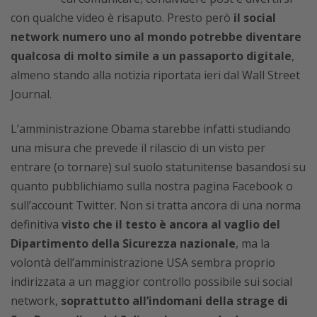
con qualche video è risaputo. Presto però
il social
network numero uno al mondo potrebbe diventare
qualcosa di molto simile a un passaporto digitale
,
almeno stando alla notizia riportata ieri dal Wall Street
Journal.
L’amministrazione Obama starebbe infatti studiando
una misura che prevede il rilascio di un visto per
entrare (o tornare) sul suolo statunitense basandosi su
quanto pubblichiamo sulla nostra pagina Facebook o
sull’account Twitter. Non si tratta ancora di una norma
definitiva
visto che il testo è ancora al vaglio del
Dipartimento della Sicurezza nazionale
, ma la
volontà dell’amministrazione USA sembra proprio
indirizzata a un maggior controllo possibile sui social
network,
soprattutto all’indomani della strage di