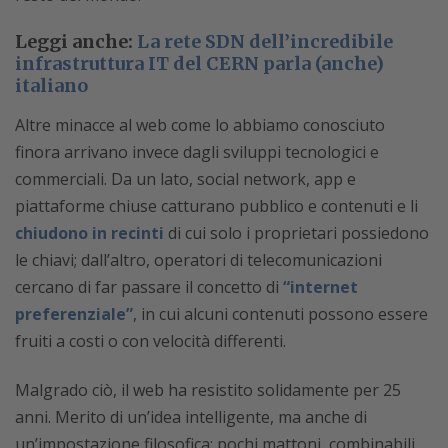
Leggi anche:
La rete SDN dell’incredibile
infrastruttura IT del CERN parla (anche)
italian
o
Altre minacce al web come lo abbiamo conosciuto
finora arrivano invece dagli sviluppi tecnologici e
commerciali. Da un lato, social network, app e
piattaforme chiuse catturano pubblico e contenuti e li
chiudono in recinti
di cui solo i proprietari possiedono
le chiavi; dall’altro, operatori di telecomunicazioni
cercano di far passare il concetto di
“internet
preferenziale”
, in cui alcuni contenuti possono essere
fruiti a costi o con velocità differenti.
Malgrado ciò, il web ha resistito solidamente per 25
anni. Merito di un’idea intelligente, ma anche di
un’impostazione filosofica: pochi mattoni, combinabili