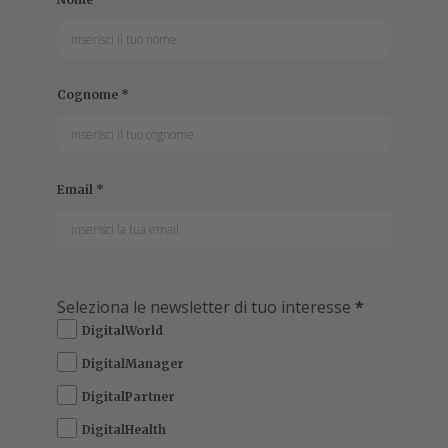
Cognome
*
Email
*
Seleziona le newsletter di tuo interesse
*
DigitalWorld
DigitalManager
DigitalPartner
DigitalHealth