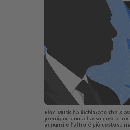
Elon Musk ha dichiarato che X av
premium: uno a basso costo con t
annunci e l'altro è più costoso m