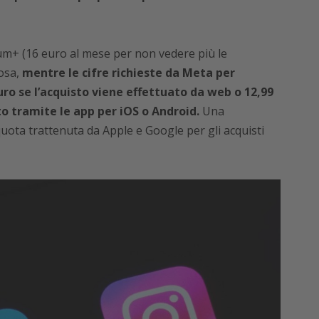
um+ (16 euro al mese per non vedere più le
cosa,
mentre le cifre richieste da Meta per
ro se l’acquisto viene effettuato da web o 12,99
o tramite le app per iOS o Android.
Una
uota trattenuta da Apple e Google per gli acquisti