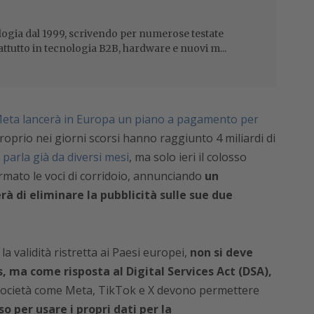
ogia dal 1999, scrivendo per numerose testate
attutto in tecnologia B2B, hardware e nuovi m...
eta lancerà in Europa un piano a pagamento per
proprio nei giorni scorsi hanno raggiunto 4 miliardi di
 parla già da diversi mesi
, ma solo ieri il colosso
mato le voci di corridoio, annunciando
un
di eliminare la pubblicità sulle sue due
 validità ristretta ai Paesi europei,
non si deve
, ma come risposta al Digital Services Act (DSA),
società come Meta, TikTok e X devono permettere
 per usare i propri dati per la