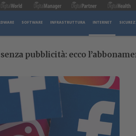
RDWARE
SOFTWARE
INFRASTRUTTURA
INTERNET
SICUREZ
senza pubblicità: ecco l’abboname