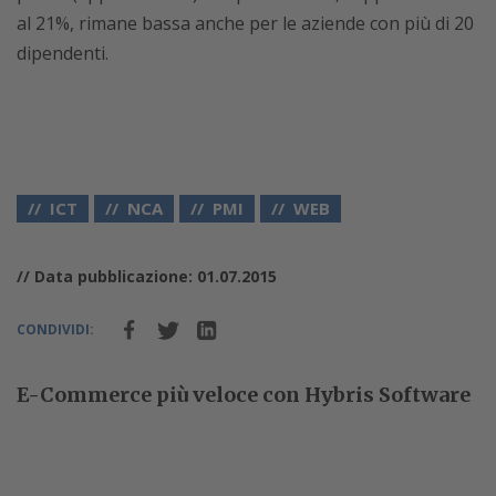
al 21%, rimane bassa anche per le aziende con più di 20
dipendenti.
ICT
NCA
PMI
WEB
// Data pubblicazione: 01.07.2015
CONDIVIDI:
E-Commerce più veloce con Hybris Software