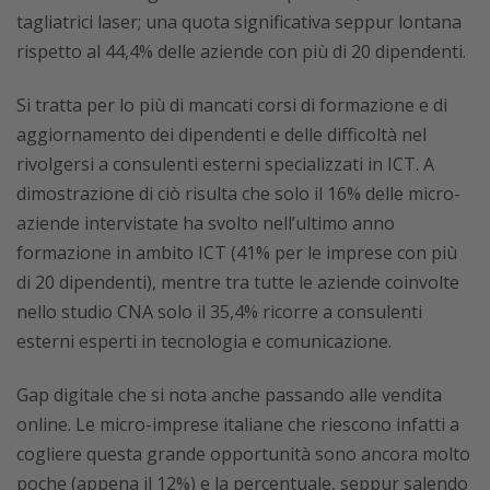
tagliatrici laser; una quota significativa seppur lontana
rispetto al 44,4% delle aziende con più di 20 dipendenti.
Si tratta per lo più di mancati corsi di formazione e di
aggiornamento dei dipendenti e delle difficoltà nel
rivolgersi a consulenti esterni specializzati in ICT. A
dimostrazione di ciò risulta che solo il 16% delle micro-
aziende intervistate ha svolto nell’ultimo anno
formazione in ambito ICT (41% per le imprese con più
di 20 dipendenti), mentre tra tutte le aziende coinvolte
nello studio CNA solo il 35,4% ricorre a consulenti
esterni esperti in tecnologia e comunicazione.
Gap digitale che si nota anche passando alle vendita
online. Le micro-imprese italiane che riescono infatti a
cogliere questa grande opportunità sono ancora molto
poche (appena il 12%) e la percentuale, seppur salendo