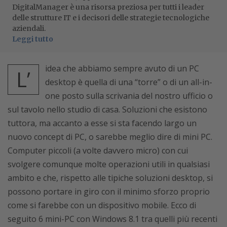
DigitalManager è una risorsa preziosa per tutti i leader
delle strutture IT e i decisori delle strategie tecnologiche
aziendali.
Leggi tutto
idea che abbiamo sempre avuto di un PC
L’
desktop è quella di una “torre” o di un all-in-
one posto sulla scrivania del nostro ufficio o
sul tavolo nello studio di casa. Soluzioni che esistono
tuttora, ma accanto a esse si sta facendo largo un
nuovo concept di PC, o sarebbe meglio dire di mini PC.
Computer piccoli (a volte davvero micro) con cui
svolgere comunque molte operazioni utili in qualsiasi
ambito e che, rispetto alle tipiche soluzioni desktop, si
possono portare in giro con il minimo sforzo proprio
come si farebbe con un dispositivo mobile. Ecco di
seguito 6 mini-PC con Windows 8.1 tra quelli più recenti