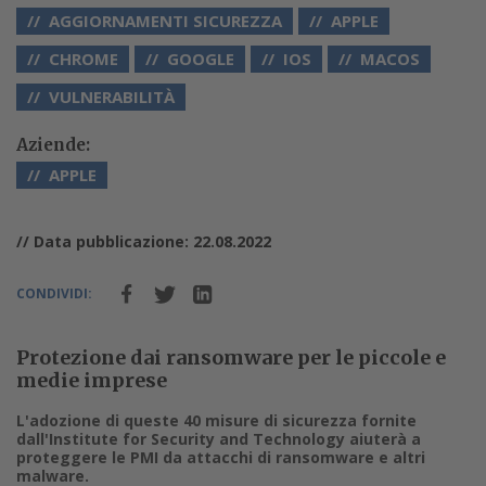
AGGIORNAMENTI SICUREZZA
APPLE
CHROME
GOOGLE
IOS
MACOS
VULNERABILITÀ
Aziende:
APPLE
// Data pubblicazione: 22.08.2022
CONDIVIDI:
Protezione dai ransomware per le piccole e
medie imprese
L'adozione di queste 40 misure di sicurezza fornite
dall'Institute for Security and Technology aiuterà a
proteggere le PMI da attacchi di ransomware e altri
malware.