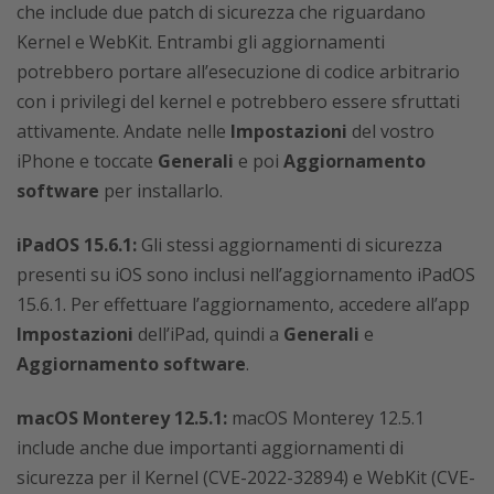
che include due patch di sicurezza che riguardano
Kernel e WebKit. Entrambi gli aggiornamenti
potrebbero portare all’esecuzione di codice arbitrario
con i privilegi del kernel e potrebbero essere sfruttati
attivamente. Andate nelle
Impostazioni
del vostro
iPhone e toccate
Generali
e poi
Aggiornamento
software
per installarlo.
iPadOS 15.6.1:
Gli stessi aggiornamenti di sicurezza
presenti su iOS sono inclusi nell’aggiornamento iPadOS
15.6.1. Per effettuare l’aggiornamento, accedere all’app
Impostazioni
dell’iPad, quindi a
Generali
e
Aggiornamento software
.
macOS Monterey 12.5.1:
macOS Monterey 12.5.1
include anche due importanti aggiornamenti di
sicurezza per il Kernel (CVE-2022-32894) e WebKit (CVE-