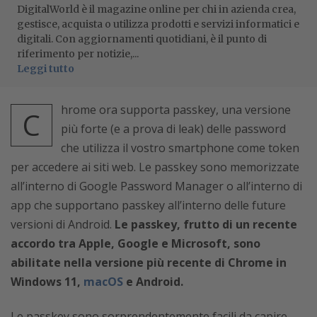
DigitalWorld è il magazine online per chi in azienda crea,
gestisce, acquista o utilizza prodotti e servizi informatici e
digitali. Con aggiornamenti quotidiani, è il punto di
riferimento per notizie,...
Leggi tutto
hrome ora supporta passkey, una versione
C
più forte (e a prova di leak) delle password
che utilizza il vostro smartphone come token
per accedere ai siti web. Le passkey sono memorizzate
all’interno di Google Password Manager o all’interno di
app che supportano passkey all’interno delle future
versioni di Android.
Le passkey, frutto di un recente
accordo tra Apple, Google e Microsoft, sono
abilitate nella versione più recente di Chrome in
Windows 11,
macOS
e Android.
Le passkey sono sorprendentemente facili da capire.