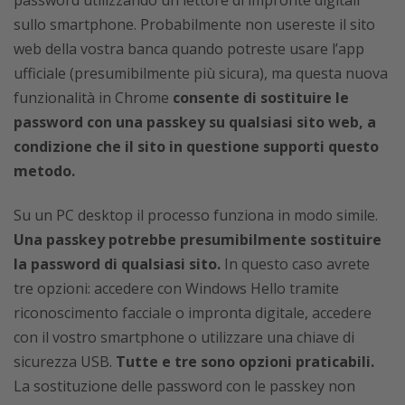
password utilizzando un lettore di impronte digitali
sullo smartphone. Probabilmente non usereste il sito
web della vostra banca quando potreste usare l’app
ufficiale (presumibilmente più sicura), ma questa nuova
funzionalità in Chrome
consente di sostituire le
password con una passkey su qualsiasi sito web, a
condizione che il sito in questione supporti questo
metodo.
Su un PC desktop il processo funziona in modo simile.
Una passkey potrebbe presumibilmente sostituire
la password di qualsiasi sito.
In questo caso avrete
tre opzioni: accedere con Windows Hello tramite
riconoscimento facciale o impronta digitale, accedere
con il vostro smartphone o utilizzare una chiave di
sicurezza USB.
Tutte e tre sono opzioni praticabili.
La sostituzione delle password con le passkey non