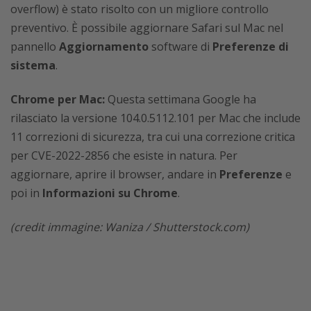
overflow) è stato risolto con un migliore controllo
preventivo. È possibile aggiornare Safari sul Mac nel
pannello
Aggiornamento
software di
Preferenze di
sistema
.
Chrome per Mac:
Questa settimana Google ha
rilasciato la versione 104.0.5112.101 per Mac che include
11 correzioni di sicurezza, tra cui una correzione critica
per CVE-2022-2856 che esiste in natura. Per
aggiornare, aprire il browser, andare in
Preferenze
e
poi in
Informazioni su Chrome
.
(credit immagine: Waniza / Shutterstock.com)