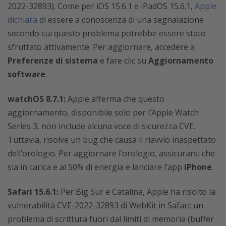
2022-32893). Come per iOS 15.6.1 e iPadOS 15.6.1,
Apple
dichiara
di essere a conoscenza di una segnalazione
secondo cui questo problema potrebbe essere stato
sfruttato attivamente. Per aggiornare, accedere a
Preferenze di sistema
e fare clic su
Aggiornamento
software
.
watchOS 8.7.1:
Apple afferma che questo
aggiornamento, disponibile solo per l’Apple Watch
Series 3, non include alcuna voce di sicurezza CVE.
Tuttavia, risolve un bug che causa il riavvio inaspettato
dell’orologio. Per aggiornare l’orologio, assicurarsi che
sia in carica e al 50% di energia e lanciare l’app
iPhone
.
Safari 15.6.1:
Per Big Sur e Catalina, Apple ha risolto la
vulnerabilità CVE-2022-32893 di WebKit in Safari; un
problema di scrittura fuori dai limiti di memoria (buffer