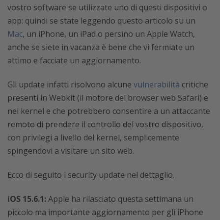
vostro software se utilizzate uno di questi dispositivi o
app: quindi se state leggendo questo articolo su un
Mac
, un iPhone, un iPad o persino un Apple Watch,
anche se siete in vacanza è bene che vi fermiate un
attimo e facciate un aggiornamento.
Gli update infatti risolvono alcune
vulnerabilità
critiche
presenti in Webkit (il motore del browser web Safari) e
nel kernel e che potrebbero consentire a un attaccante
remoto di prendere il controllo del vostro dispositivo,
con privilegi a livello del kernel, semplicemente
spingendovi a visitare un sito web.
Ecco di seguito i security update nel dettaglio.
iOS 15.6.1:
Apple ha rilasciato questa settimana un
piccolo ma importante aggiornamento per gli iPhone