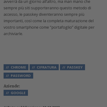
avverrà da un giorno all’altro, ma man mano che
sempre più siti supporteranno questo metodo di
accesso, le passkey diventeranno sempre più
importanti, così come la completa maturazione del
vostro smartphone come “portafoglio” digitale per
archiviarle.
CHROME
CIFRATURA
PASSKEY
PASSWORD
Aziende:
GOOGLE