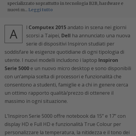
specializzato soprattutto in tecnologia B2B, hardware e
nuovi m...
Leggi tutto
l
Computex 2015
andato in scena nei giorni
A
scorsi a Taipei,
Dell
ha annunciato una nuova
serie di dispositivi Inspiron studiati per
soddisfare le esigenze quotidiane di ogni tipologia di
utente. I nuovi modelli includono i laptop
Inspiron
Serie 5000
e un nuovo micro desktop e sono disponibili
con un’ampia scelta di processori e funzionalità che
consentono a studenti, famiglie e a chi in genere cerca
un ottimo rapporto qualità/prezzo di ottenere il
massimo in ogni situazione.
L’Inspiron Serie 5000 offre notebook da 15” e 17” con
display HD e Full HD e funzionalità True Colour per
personalizzare la temperatura, la nitidezza e il tono dei