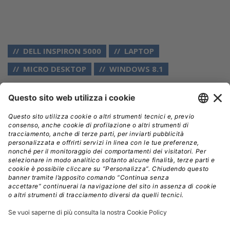
DELL INSPIRON 5000
LAPTOP
MICRO DESKTOP
WINDOWS 8.1
// Data pubblicazione: 09.06.2015
CONDIVIDI:
Registrati per ricevere la
newsletter e accedere ai