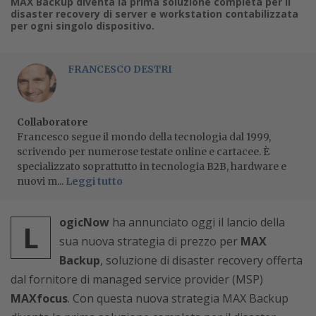
MAX Backup diventa la prima soluzione completa per il
disaster recovery di server e workstation contabilizzata
per ogni singolo dispositivo.
FRANCESCO DESTRI
Collaboratore
Francesco segue il mondo della tecnologia dal 1999,
scrivendo per numerose testate online e cartacee. È
specializzato soprattutto in tecnologia B2B, hardware e
nuovi m...
Leggi tutto
ogicNow
ha annunciato oggi il lancio della
L
sua nuova strategia di prezzo per
MAX
Backup
, soluzione di disaster recovery offerta
dal fornitore di managed service provider (MSP)
MAXfocus
. Con questa nuova strategia MAX Backup