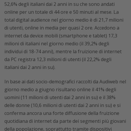
52,6% degli italiani dai 2 anni in su che sono andati
online per un totale di 44 ore e 50 minuti al mese. La
total digital audience nel giorno medio è di 21,7 milioni
di utenti, online in media per quasi 2 ore. Accedono a
internet da device mobili (smartphone e tablet) 17,3
milioni di italiani nel giorno medio (il 39,2% degli
individui di 18-74 anni), mentre la fruizione di internet
da PC registra 12,3 milioni di utenti (il 22,2% degli
italiani dai 2 anni in su).
In base ai dati socio-demografici raccolti da Audiweb nel
giorno medio a giugno risultano online il 41% degli
uomini (11 milioni di utenti dai 2 anni in su) e il 38%
delle donne (10,6 milioni di utenti dai 2 anni in su) e si
conferma ancora una forte diffusione della fruizione
quotidiana di internet da parte dei segmenti più giovani
della popolazione, soprattutto tramite dispositivi