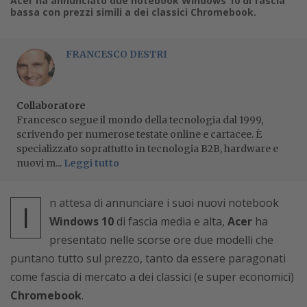
Acer ha annunciato due notebook Windows 10 di fascia
bassa con prezzi simili a dei classici Chromebook.
FRANCESCO DESTRI
Collaboratore
Francesco segue il mondo della tecnologia dal 1999,
scrivendo per numerose testate online e cartacee. È
specializzato soprattutto in tecnologia B2B, hardware e
nuovi m...
Leggi tutto
n attesa di annunciare i suoi nuovi notebook
I
Windows 10
di fascia media e alta,
Acer
ha
presentato nelle scorse ore due modelli che
puntano tutto sul prezzo, tanto da essere paragonati
come fascia di mercato a dei classici (e super economici)
Chromebook
.