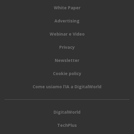
White Paper
Advertising
Webinar e Video
Privacy
Newsletter
Cookie policy
Come usiamo l’IA a DigitalWorld
DigitalWorld
TechPlus