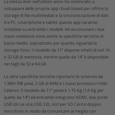
La stessa Acer nell’ultimo anno ha cominciato a
sviluppare delle proprie app cloud-based per offrire lo
storage di file multimediali e la sincronizzazione di dati
tra PC, smartphone e tablet; queste app saranno
installate su entrambi i modelli. Ad accomunare i due
nuovi notebook sono anche le specifiche tecniche di
basso livello, soprattutto per quanto riguarda lo
storage fisico. Il modello da 11’’ dispone infatti di soli 16
o 32 GB di memoria, mentre quello da 14’’ è disponibile
nei tagli da 32 e 64 GB.
Le altre specifiche tecniche riportano lo schermo da
1.366×768 pixel, 2 GB di RAM e i nuovi processori Intel
Celeron. Il modello da 11’’ peserà 1,15 Kg (1,6 Kg per
quello da 14’’) ed entrambi integrano HDMI, due porte
USB (di cui una USB 3.0), slot per SD Card e doppio
microfono in modo da comunicare al meglio con