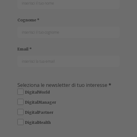
Cognome
*
Email
*
Seleziona le newsletter di tuo interesse
*
DigitalWorld
DigitalManager
DigitalPartner
DigitalHealth