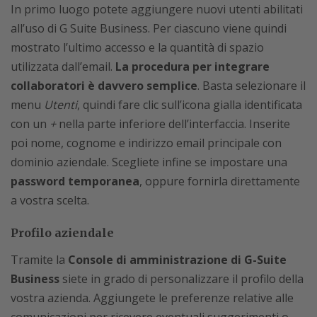
In primo luogo potete aggiungere nuovi utenti abilitati
all’uso di G Suite Business. Per ciascuno viene quindi
mostrato l’ultimo accesso e la quantità di spazio
utilizzata dall’email.
La procedura per integrare
collaboratori è davvero semplice
. Basta selezionare il
menu
Utenti
, quindi fare clic sull’icona gialla identificata
con un
+
nella parte inferiore dell’interfaccia. Inserite
poi nome, cognome e indirizzo email principale con
dominio aziendale. Scegliete infine se impostare una
password temporanea
, oppure fornirla direttamente
a vostra scelta.
Profilo aziendale
Tramite la
Console di amministrazione
di G-Suite
Business
siete in grado di personalizzare il profilo della
vostra azienda. Aggiungete le preferenze relative alle
comunicazioni per ricevere eventuali suggerimenti o