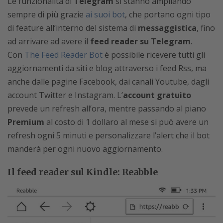
Le funzionalità di
Telegram
si stanno ampliando
sempre di più grazie
ai suoi bot
, che portano ogni tipo
di feature all’interno del sistema di
messaggistica
, fino
ad arrivare ad avere il
feed reader su Telegram
.
Con
The Feed Reader Bot
è possibile ricevere tutti gli
aggiornamenti da siti e blog attraverso i feed Rss, ma
anche dalle pagine Facebook, dai canali Youtube, dagli
account Twitter e Instagram. L’
account gratuito
prevede un refresh all’ora, mentre passando al piano
Premium
al costo di 1 dollaro al mese si può avere un
refresh ogni 5 minuti e personalizzare l’alert che il bot
manderà per ogni nuovo aggiornamento.
Il feed reader sul Kindle: Reabble