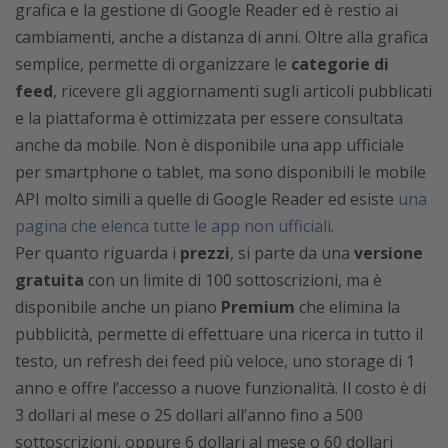
grafica e la gestione di Google Reader ed è restio ai
cambiamenti, anche a distanza di anni. Oltre alla grafica
semplice, permette di organizzare le
categorie di
feed
, ricevere gli aggiornamenti sugli articoli pubblicati
e la piattaforma è ottimizzata per essere consultata
anche da mobile. Non è disponibile una app ufficiale
per smartphone o tablet, ma sono disponibili le mobile
API molto simili a quelle di Google Reader ed esiste
una
pagina che elenca tutte le app non ufficiali
.
Per quanto riguarda i
prezzi
, si parte da una
versione
gratuita
con un limite di 100 sottoscrizioni, ma è
disponibile anche un piano
Premium
che elimina la
pubblicità, permette di effettuare una ricerca in tutto il
testo, un refresh dei feed più veloce, uno storage di 1
anno e offre l’accesso a nuove funzionalità. Il costo è di
3 dollari al mese o 25 dollari all’anno fino a 500
sottoscrizioni, oppure 6 dollari al mese o 60 dollari