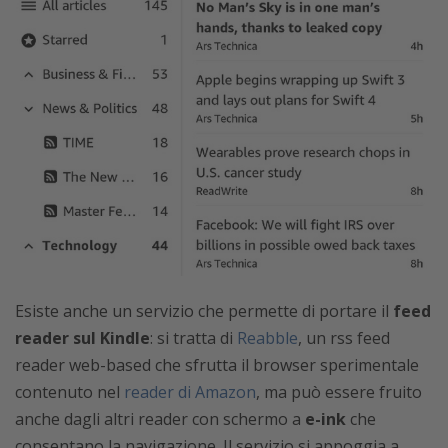
Esiste anche un servizio che permette di portare il
feed
reader sul Kindle
: si tratta di
Reabble
, un rss feed
reader web-based che sfrutta il browser sperimentale
contenuto nel
reader di Amazon
, ma può essere fruito
anche dagli altri reader con schermo a
e-ink
che
consentano la navigazione. Il servizio si appoggia a