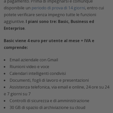
a pagamento. Prima di impegnarsi è comunque
disponibile un
periodo di prova di 14 giorni
, entro cui
potete verificare senza impegno tutte le funzioni
aggiuntive.
I piani sono tre: Basic, Business ed
Enterprise
.
Basic viene 4 euro per utente al mese + IVA e
comprende:
Email aziendale con Gmail
Riunioni video e voce
Calendari intelligenti condivisi
Documenti, fogli di lavoro e presentazioni
Assistenza telefonica, via email e online, 24 ore su 24
e 7 giorni su 7
Controlli di sicurezza e di amministrazione
30 GB di spazio di archiviazione su cloud