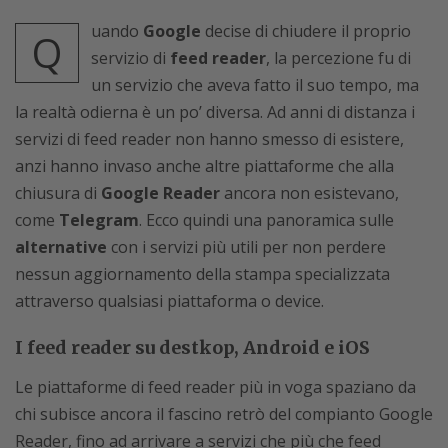
uando
Google
decise di chiudere il proprio
Q
servizio di
feed reader
, la percezione fu di
un servizio che aveva fatto il suo tempo, ma
la realtà odierna è un po’ diversa. Ad anni di distanza i
servizi di feed reader non hanno smesso di esistere,
anzi hanno invaso anche altre piattaforme che alla
chiusura di
Google Reader
ancora non esistevano,
come
Telegram
. Ecco quindi una panoramica sulle
alternative
con i servizi più utili per non perdere
nessun aggiornamento della stampa specializzata
attraverso qualsiasi piattaforma o device.
I feed reader su destkop, Android e iOS
Le piattaforme di feed reader più in voga spaziano da
chi subisce ancora il fascino retrò del compianto Google
Reader, fino ad arrivare a servizi che più che feed