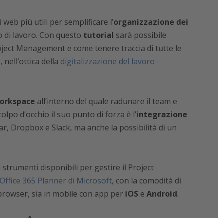
 web più utili per semplificare l’
organizzazione dei
o di lavoro. Con questo
tutorial
sarà possibile
roject Management e come tenere traccia di tutte le
 nell’ottica della
digitalizzazione del lavoro
orkspace
all’interno del quale radunare il team e
colpo d’occhio il suo punto di forza è l’
integrazione
dar, Dropbox e Slack, ma anche la possibilità di un
strumenti disponibili per gestire il Project
Office 365 Planner di Microsoft
, con la comodità di
browser, sia in mobile con app per
iOS
e
Android
.