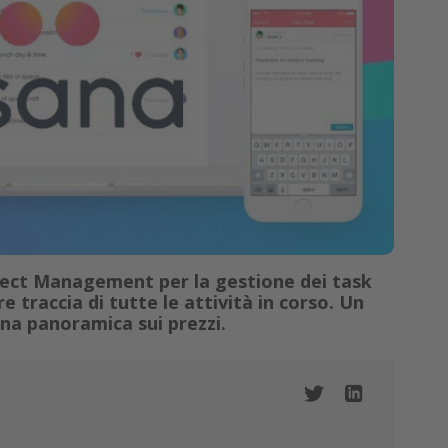
oject Management per la gestione dei task
e traccia di tutte le attività in corso. Un
una panoramica sui prezzi.