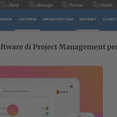
RDWARE
SOFTWARE
INFRASTRUTTURA
INTERNET
SICUREZ
 software di Project Management pe