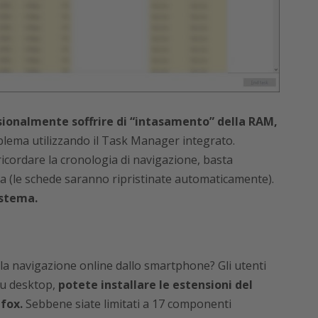
sionalmente soffrire di “intasamento” della RAM,
blema utilizzando il Task Manager integrato.
icordare la cronologia di navigazione, basta
a (le schede saranno ripristinate automaticamente).
istema.
 la navigazione online dallo smartphone? Gli utenti
su desktop,
potete installare le estensioni del
fox.
Sebbene siate limitati a 17 componenti