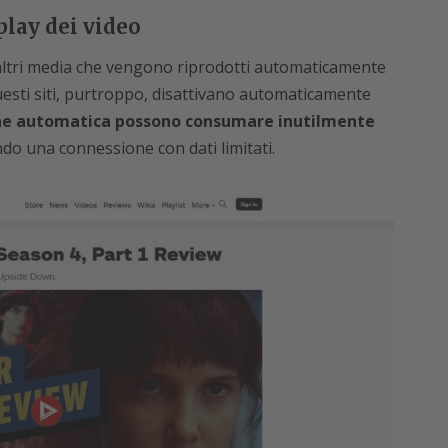
play dei video
 altri media che vengono riprodotti automaticamente
uesti siti, purtroppo, disattivano automaticamente
one automatica possono consumare inutilmente
o una connessione con dati limitati.