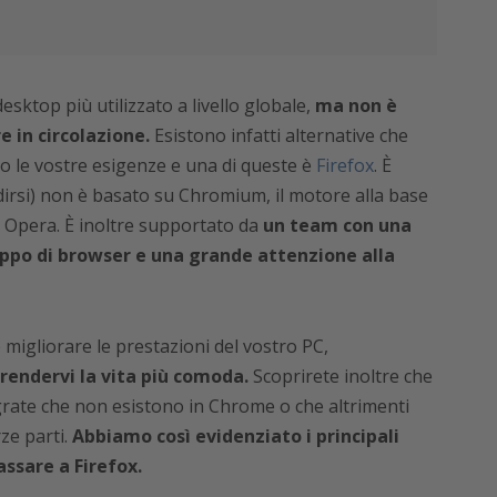
sktop più utilizzato a livello globale,
ma non è
 in circolazione.
Esistono infatti alternative che
 le vostre esigenze e una di queste è
Firefox
. È
irsi) non è basato su Chromium, il motore alla base
 Opera. È inoltre supportato da
un team con una
uppo di browser e una grande attenzione alla
 migliorare le prestazioni del vostro PC,
rendervi la vita più comoda.
Scoprirete inoltre che
grate che non esistono in Chrome o che altrimenti
ze parti.
Abbiamo così evidenziato i principali
ssare a Firefox.