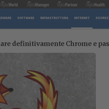
RDWARE
SOFTWARE
INFRASTRUTTURA
INTERNET
SICUREZ
are definitivamente Chrome e pass