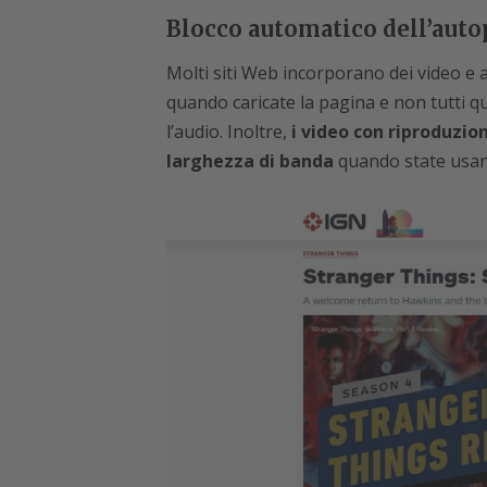
Blocco automatico dell’auto
Molti siti Web incorporano dei video e
quando caricate la pagina e non tutti q
l’audio. Inoltre,
i video con riproduzi
larghezza di banda
quando state usand