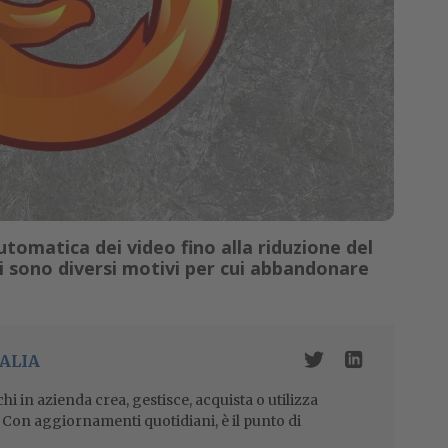
utomatica dei video fino alla riduzione del
ci sono diversi motivi per cui abbandonare
ALIA
i in azienda crea, gestisce, acquista o utilizza
i. Con aggiornamenti quotidiani, è il punto di