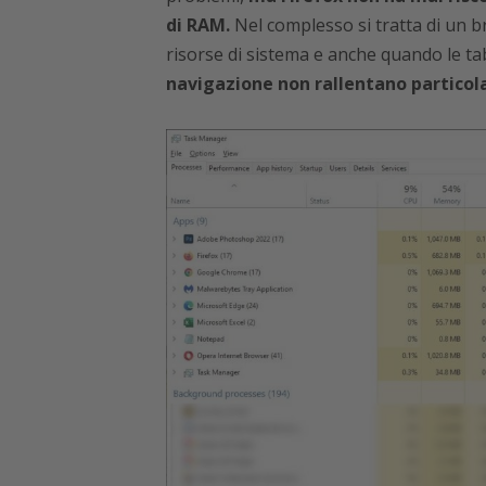
di RAM.
Nel complesso si tratta di un b
risorse di sistema e anche quando le ta
navigazione non rallentano partico