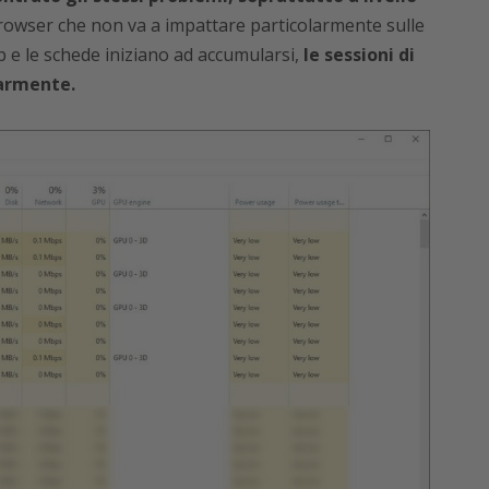
rowser che non va a impattare particolarmente sulle
b e le schede iniziano ad accumularsi,
le sessioni di
larmente.