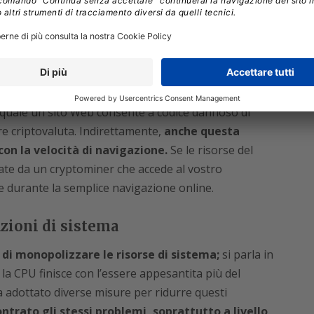
sono in esecuzione in background in modalità
Impedite loro di funzionare e la vostra
cità.
di accedere al vostro dispositivo evitando così il
a quale un sito Web consente a codice dannoso di
re criptovaluta. Indirettamente,
anche questa
con la velocità di navigazione.
Se le risorse del
te da un cryptominer che accede al vostro
he durante la semplice navigazione online.
zioni di sistema
di monopolizzare le risorse di sistema;
si parla in
la CPU finisce con l’essere appesantita più del
a adottato diverse misure per ridurre questi
ntrato gli stessi problemi, soprattutto a livello