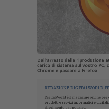
Dall'arresto della riproduzione a
carico di sistema sul vostro PC, 
Chrome e passare a Firefox
REDAZIONE DIGITALWORLD IT
DigitalWorld è il magazine online per ch
prodotti e servizi informatici e digital
riferimento per notizie,...