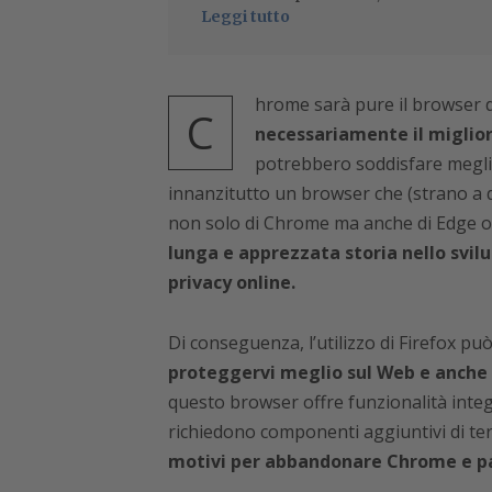
Leggi tutto
hrome sarà pure il browser de
C
necessariamente il migliore
potrebbero soddisfare meglio
innanzitutto un browser che (strano a d
non solo di Chrome ma anche di Edge o
lunga e apprezzata storia nello svil
privacy online.
Di conseguenza, l’utilizzo di Firefox può
proteggervi meglio sul Web e anche 
questo browser offre funzionalità inte
richiedono componenti aggiuntivi di ter
motivi per abbandonare Chrome e pa