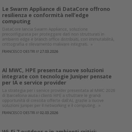
Le Swarm Appliance di DataCore offrono
resilienza e conformità nell’edge
computing
DataCore lancia Swarm Appliance, soluzione
preconfigurata per proteggere dati non strutturati in
ambienti edge e branch office distribuiti, con immutabilità,
crittografia e rilevamento malware integrati.
»
FRANCESCO DESTRI
//
27.03.2026
Al MWC, HPE presenta nuove soluzioni
integrate con tecnologie Juniper pensate
per IA e service provider
La strategia per i service provider presentata al MWC 2026
di Barcellona aiuta i clienti HPE a sfruttare le grandi
opportunità di crescita offerte dall'AI, grazie a nuove
soluzioni Juniper per il networking e il computing.
»
FRANCESCO DESTRI
//
02.03.2026
Wi-Fi 7 outdoor e in ambienti critici: