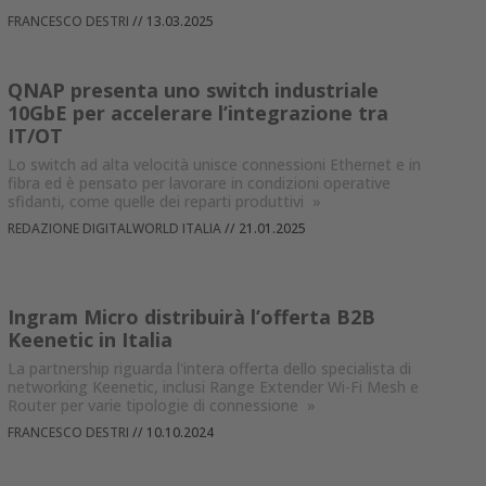
FRANCESCO DESTRI
//
13.03.2025
QNAP presenta uno switch industriale
10GbE per accelerare l’integrazione tra
IT/OT
Lo switch ad alta velocità unisce connessioni Ethernet e in
fibra ed è pensato per lavorare in condizioni operative
sfidanti, come quelle dei reparti produttivi
»
REDAZIONE DIGITALWORLD ITALIA
//
21.01.2025
Ingram Micro distribuirà l’offerta B2B
Keenetic in Italia
La partnership riguarda l'intera offerta dello specialista di
networking Keenetic, inclusi Range Extender Wi-Fi Mesh e
Router per varie tipologie di connessione
»
FRANCESCO DESTRI
//
10.10.2024