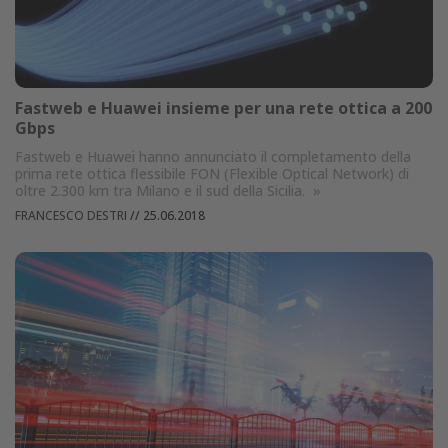
Fastweb e Huawei insieme per una rete ottica a 200
Gbps
Fastweb e Huawei hanno annunciato il completamento della
prima rete ottica flessibile FON (Flexible Optical Network) di
oltre 2.300 km tra Milano e il sud della Sicilia.
»
FRANCESCO DESTRI
//
25.06.2018