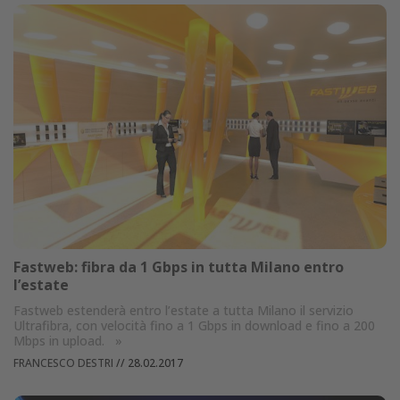
Fastweb: fibra da 1 Gbps in tutta Milano entro
l’estate
Fastweb estenderà entro l’estate a tutta Milano il servizio
Ultrafibra, con velocità fino a 1 Gbps in download e fino a 200
Mbps in upload.
»
FRANCESCO DESTRI
//
28.02.2017