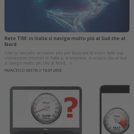
Rete TIM: in Italia si naviga molto più al Sud che al
Nord
TIM ha lanciato un nuovo sito per illustrare lo stato delle sue
connessioni internet in Italia e, a sorpresa, si scopre che al Sud
si naviga molto più che al Nord.
»
FRANCESCO DESTRI
//
10.07.2018