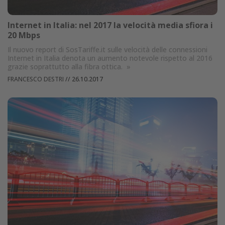
Internet in Italia: nel 2017 la velocità media sfiora i
20 Mbps
Il nuovo report di SosTariffe.it sulle velocità delle connessioni
Internet in Italia denota un aumento notevole rispetto al 2016
grazie soprattutto alla fibra ottica.
»
FRANCESCO DESTRI
//
26.10.2017