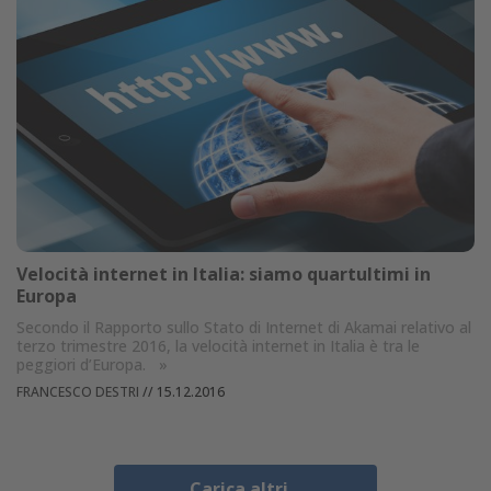
Velocità internet in Italia: siamo quartultimi in
Europa
Secondo il Rapporto sullo Stato di Internet di Akamai relativo al
terzo trimestre 2016, la velocità internet in Italia è tra le
peggiori d’Europa.
»
FRANCESCO DESTRI
//
15.12.2016
Carica altri...