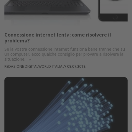
Connessione internet lenta: come risolvere il
problema?
Se la vostra connessione internet funziona bene tranne che su
un computer, ecco qualche consiglio per provare a risolvere la
situazione.
»
REDAZIONE DIGITALWORLD ITALIA
//
09.07.2018