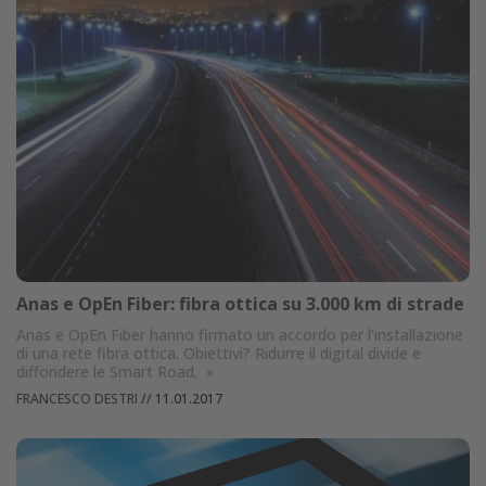
Anas e OpEn Fiber: fibra ottica su 3.000 km di strade
Anas e OpEn Fiber hanno firmato un accordo per l’installazione
di una rete fibra ottica. Obiettivi? Ridurre il digital divide e
diffondere le Smart Road.
»
FRANCESCO DESTRI
//
11.01.2017