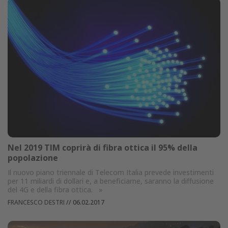
Nel 2019 TIM coprirà di fibra ottica il 95% della
popolazione
Il nuovo piano triennale di Telecom Italia prevede investimenti
per 11 miliardi di dollari e, a beneficiarne, saranno la diffusione
del 4G e della fibra ottica.
»
FRANCESCO DESTRI
//
06.02.2017