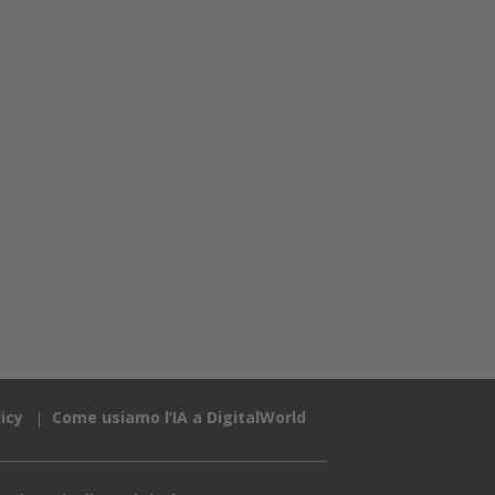
icy
Come usiamo l’IA a DigitalWorld