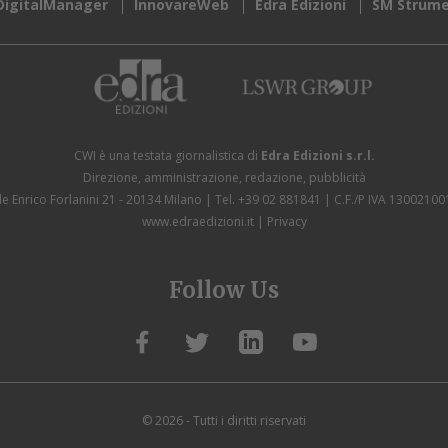
DigitalManager
InnovareWeb
Edra Edizioni
SM Strume
CWI è una testata giornalistica di
Edra Edizioni s.r.l.
Direzione, amministrazione, redazione, pubblicità
le Enrico Forlanini 21 - 20134 Milano
Tel. +39 02 881841
C.F./P IVA 13002100
www.edraedizioni.it
|
Privacy
Follow Us
© 2026 - Tutti i diritti riservati