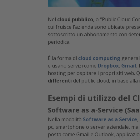
Nel
cloud pubblico
, o “Public Cloud Co
cui fruisce l’azienda sono ubicate pres
sottoscritto un abbonamento con determ
periodica.
È la forma di
cloud computing
generalm
e usano servizi come
Dropbox
,
Gmail
,
hosting per ospitare i propri siti web. 
differenti
del public cloud, in base alla
Esempi di utilizzo del 
Software as a-Service (Saa
Nella modalità
Software as a Service
,
pc, smartphone o server aziendale, ma ne
posta come Gmail e Outlook, applicazion