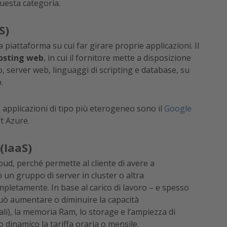
questa categoria.
S)
 piattaforma su cui far girare proprie applicazioni. Il
osting web
, in cui il fornitore mette a disposizione
 server web, linguaggi di scripting e database, su
.
 applicazioni di tipo più eterogeneo sono il
Google
t Azure.
(IaaS)
loud, perché permette al cliente di avere a
o un gruppo di server in cluster o altra
pletamente. In base al carico di lavoro – e spesso
può aumentare o diminuire la capacità
li), la memoria Ram, lo storage e l’ampiezza di
dinamico la tariffa oraria o mensile.