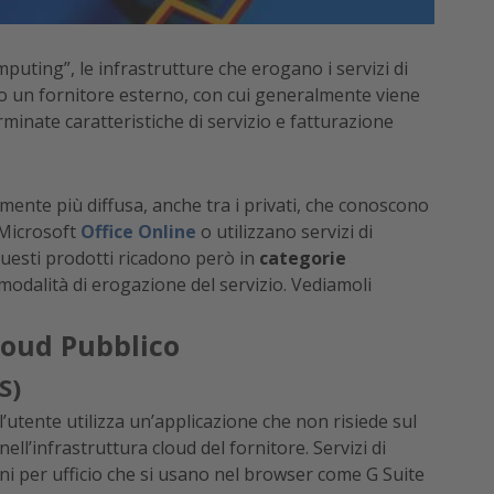
mputing”, le infrastrutture che erogano i servizi di
so un fornitore esterno, con cui generalmente viene
inate caratteristiche di servizio e fatturazione
ente più diffusa, anche tra i privati, che conoscono
 Microsoft
Office Online
o utilizzano servizi di
Questi prodotti ricadono però in
categorie
 modalità di erogazione del servizio. Vediamoli
Cloud Pubblico
S)
 l’utente utilizza un’applicazione che non risiede sul
ll’infrastruttura cloud del fornitore. Servizi di
i per ufficio che si usano nel browser come G Suite