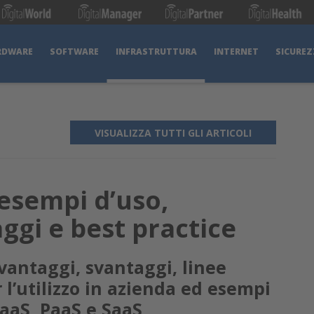
RDWARE
SOFTWARE
INFRASTRUTTURA
INTERNET
SICUREZ
VISUALIZZA TUTTI GLI ARTICOLI
esempi d’uso,
ggi e best practice
 vantaggi, svantaggi, linee
 l’utilizzo in azienda ed esempi
SaaS, PaaS e SaaS