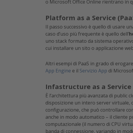
o Microsoft Office Online rientrano in 
Platform as a Service (Paa
Il passo successivo è quello di usare una
caso d’uso più frequente è quello dell’
h
uno stack formato da sistema operativo,
cui installare un sito o applicazione web
Altri esempi di PaaS in grado di erogare
App Engine
e il
Servizio App
di Microsof
Infastructure as a Service 
È l’architettura più avanzata di public c
disposizione un intero server virtuale, 
configurazione, che può controllare com
anche in modo automatico – il cliente 
computazionale (il numero di CPU virtua
banda di connessione, variando in modo 