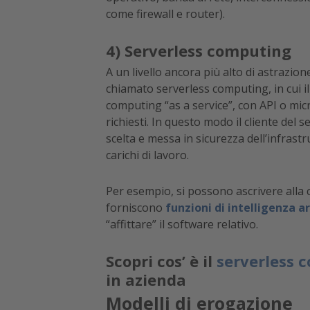
come firewall e router).
4) Serverless computing
A un livello ancora più alto di astrazio
chiamato serverless computing, in cui i
computing “as a service”, con API o mic
richiesti. In questo modo il cliente del
scelta e messa in sicurezza dell’infrast
carichi di lavoro.
Per esempio, si possono ascrivere alla 
forniscono
funzioni di intelligenza ar
“affittare” il software relativo.
Scopri cos’ è il
serverless 
in azienda
Modelli di erogazione