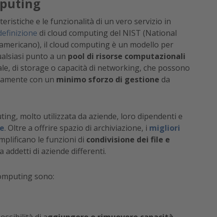
mputing
ristiche e le funzionalità di un vero servizio in
definizione
di cloud computing del NIST (National
americano), il cloud computing è un modello per
alsiasi punto a un
pool di risorse computazionali
le, di storage o capacità di networking, che possono
pidamente con un
minimo sforzo di gestione
da
ing, molto utilizzata da aziende, loro dipendenti e
e
. Oltre a offrire spazio di archiviazione, i
migliori
mplificano le funzioni di
condivisione dei file e
addetti di aziende differenti.
 computing sono: