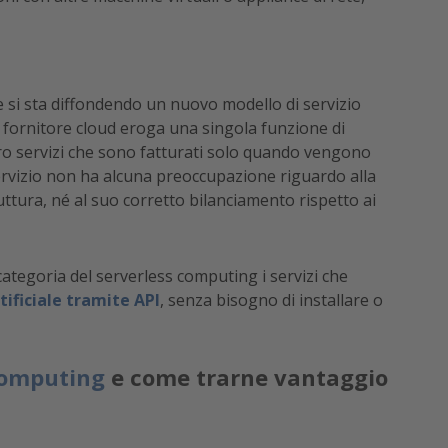
ne si sta diffondendo un nuovo modello di servizio
l fornitore cloud eroga una singola funzione di
ro servizi che sono fatturati solo quando vengono
 servizio non ha alcuna preoccupazione riguardo alla
ruttura, né al suo corretto bilanciamento rispetto ai
categoria del serverless computing i servizi che
tificiale tramite API
, senza bisogno di installare o
computing
e come trarne vantaggio