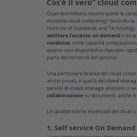
Cos’è il vero” cloud co
Quali dovrebbero essere quindi le caratte
modalità cloud computing? Secondo la
Institute of Standards and Technology 
abilitare l’accesso on-demand
e da qu
condivise
, come capacità computaziona
essere rese disponibili e rilasciate ra
parte del fornitore del servizio.
Una particolare branca del cloud comput
anche privati, è quella del
cloud storag
servizi di cloud storage
abilitano o se
collaborazione
su documenti, anche tra 
Le caratteristiche essenziali del cloud
1. Self service On Demand